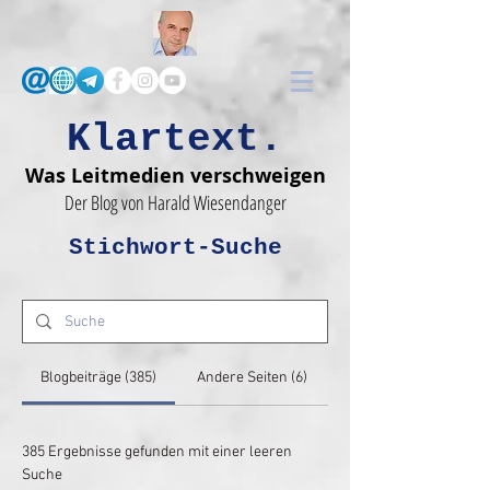
Klartext.
Was Leitmedien verschweigen
Der Blog von Harald Wiesendanger
Stichwort-Suche
Blogbeiträge (385)
Andere Seiten (6)
385 Ergebnisse gefunden mit einer leeren
Suche