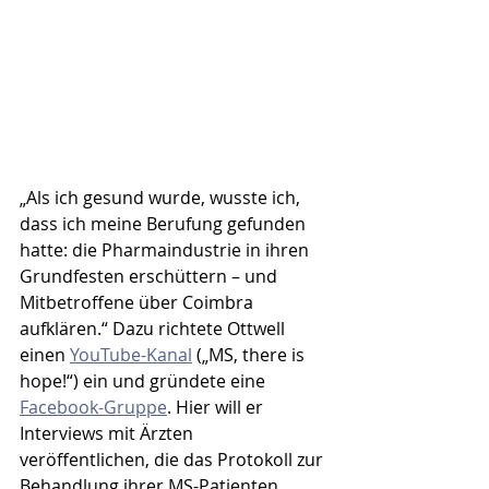
„Als ich gesund wurde, wusste ich, 
dass ich meine Berufung gefunden 
hatte: die Pharmaindustrie in ihren 
Grundfesten erschüttern – und 
Mitbetroffene über Coimbra 
aufklären.“ Dazu richtete Ottwell 
einen 
YouTube-Kanal
 („MS, there is 
hope!“) ein und gründete eine 
Facebook-Gruppe
. Hier will er 
Interviews mit Ärzten 
veröffentlichen, die das Protokoll zur 
Behandlung ihrer MS-Patienten 