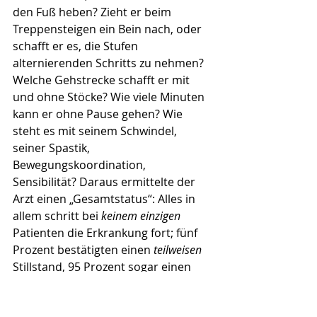
den Fuß heben? Zieht er beim 
Treppensteigen ein Bein nach, oder 
schafft er es, die Stufen 
alternierenden Schritts zu nehmen? 
Welche Gehstrecke schafft er mit 
und ohne Stöcke? Wie viele Minuten 
kann er ohne Pause gehen? Wie 
steht es mit seinem Schwindel, 
seiner Spastik, 
Bewegungskoordination, 
Sensibilität? Daraus ermittelte der 
Arzt einen „Gesamtstatus“: Alles in 
allem schritt bei 
keinem einzigen
Patienten die Erkrankung fort; fünf 
Prozent bestätigten einen 
teilweisen
Stillstand, 95 Prozent sogar einen 
vollständigen
. Dem entsprachen 50- 
bis 100%-ige Verbesserungen bei 