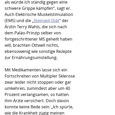
als würde ich ständig gegen eine 
schwere Grippe kämpfen“, sagt er. 
Auch Elektrische Muskelstimulation 
(EMS) und die „
Steinzeit-Diät
“ der 
Ärztin Terry Wahls, die sich nach 
dem Paläo-Prinzip selber von 
fortgeschrittener MS geheilt haben 
will, brachten Ottwell nichts, 
ebensowenig wie sonstige Rezepte 
zur Ernährungsumstellung.
Mit Medikamenten lasse sich ein 
Fortschreiten von Multipler Sklerose 
zwar leider nicht stoppen oder gar 
umkehren, zumindest aber um 40 
Prozent verlangsamen, so hatten 
ihm Ärzte versichert. Doch davon 
konnte keine Rede sein: „Ich spürte, 
wie die Krankheit zügig meinen 