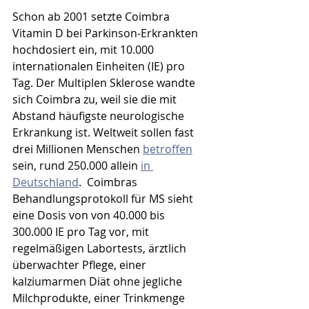
Schon ab 2001 setzte Coimbra 
Vitamin D bei Parkinson-Erkrankten 
hochdosiert ein, mit 10.000 
internationalen Einheiten (IE) pro 
Tag. Der Multiplen Sklerose wandte 
sich Coimbra zu, weil sie die mit 
Abstand häufigste neurologische 
Erkrankung ist. Weltweit sollen fast 
drei Millionen Menschen 
betroffen
sein, rund 250.000 allein 
in 
Deutschland
.  Coimbras 
Behandlungsprotokoll für MS sieht 
eine Dosis von von 40.000 bis 
300.000 IE pro Tag vor, mit 
regelmäßigen Labortests, ärztlich 
überwachter Pflege, einer 
kalziumarmen Diät ohne jegliche 
Milchprodukte, einer Trinkmenge 