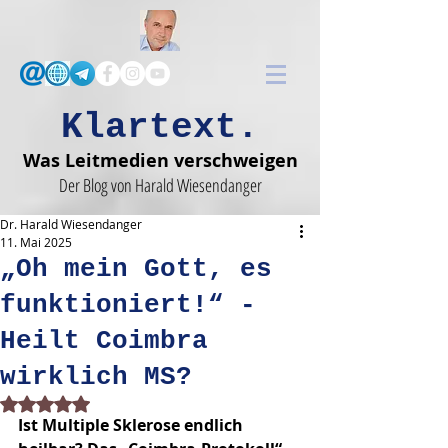
Klartext.
Was Leitmedien verschweigen
Der Blog von Harald Wiesendanger
Dr. Harald Wiesendanger
11. Mai 2025
„Oh mein Gott, es
funktioniert!“ -
Heilt Coimbra
wirklich MS?
Mit NaN von 5 Sternen bewertet.
Ist Multiple Sklerose endlich 