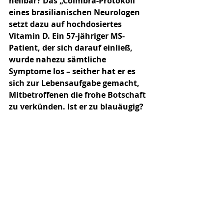
heilbar? Das „Coimbra-Protokoll“ 
eines brasilianischen Neurologen 
setzt dazu auf hochdosiertes 
Vitamin D. Ein 57-jähriger MS-
Patient, der sich darauf einließ, 
wurde nahezu sämtliche 
Symptome los – seither hat er es 
sich zur Lebensaufgabe gemacht, 
Mitbetroffenen die frohe Botschaft 
zu verkünden. Ist er zu blauäugig? 