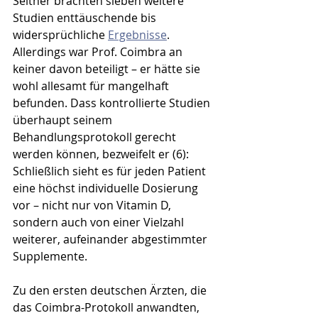
Seither brachten sieben weitere 
Studien enttäuschende bis 
widersprüchliche 
Ergebnisse
. 
Allerdings war Prof. Coimbra an 
keiner davon beteiligt – er hätte sie 
wohl allesamt für mangelhaft 
befunden. Dass kontrollierte Studien 
überhaupt seinem 
Behandlungsprotokoll gerecht 
werden können, bezweifelt er (6): 
Schließlich sieht es für jeden Patient 
eine höchst individuelle Dosierung 
vor – nicht nur von Vitamin D, 
sondern auch von einer Vielzahl 
weiterer, aufeinander abgestimmter 
Supplemente. 
Zu den ersten deutschen Ärzten, die 
das Coimbra-Protokoll anwandten, 