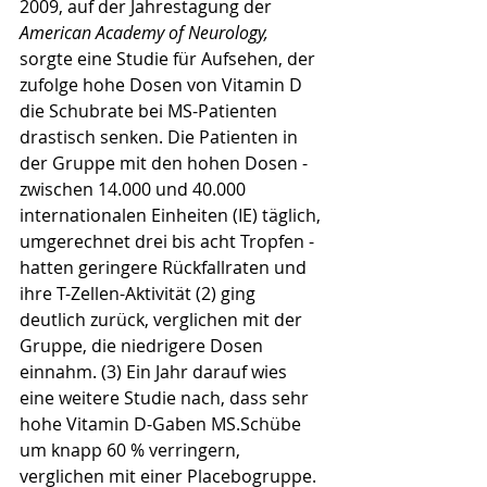
2009, auf der Jahrestagung der 
American Academy of Neurology,
sorgte eine Studie für Aufsehen, der 
zufolge hohe Dosen von Vitamin D 
die Schubrate bei MS-Patienten 
drastisch senken. Die Patienten in 
der Gruppe mit den hohen Dosen - 
zwischen 14.000 und 40.000 
internationalen Einheiten (IE) täglich, 
umgerechnet drei bis acht Tropfen - 
hatten geringere Rückfallraten und 
ihre T-Zellen-Aktivität (2) ging 
deutlich zurück, verglichen mit der 
Gruppe, die niedrigere Dosen 
einnahm. (3) Ein Jahr darauf wies 
eine weitere Studie nach, dass sehr 
hohe Vitamin D-Gaben MS.Schübe 
um knapp 60 % verringern, 
verglichen mit einer Placebogruppe. 