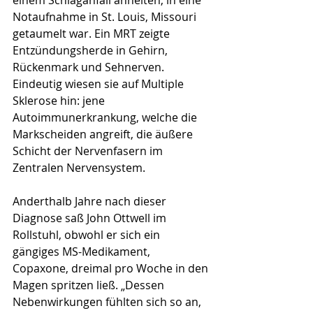
einem Schlaganfall ähnelten, in eine 
Notaufnahme in St. Louis, Missouri 
getaumelt war. Ein MRT zeigte 
Entzündungsherde in Gehirn, 
Rückenmark und Sehnerven. 
Eindeutig wiesen sie auf Multiple 
Sklerose hin: jene 
Autoimmunerkrankung, welche die 
Markscheiden angreift, die äußere 
Schicht der Nervenfasern im 
Zentralen Nervensystem.
Anderthalb Jahre nach dieser 
Diagnose saß John Ottwell im 
Rollstuhl, obwohl er sich ein 
gängiges MS-Medikament, 
Copaxone, dreimal pro Woche in den 
Magen spritzen ließ. „Dessen 
Nebenwirkungen fühlten sich so an, 