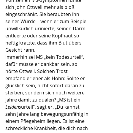
Von seinen MS-Symptomen fühlte 
sich John Ottwell mehr als bloß 
eingeschränkt. Sie beraubten ihn 
seiner Würde – wenn er zum Beispiel 
unwillkürlich urinierte, seinen Darm 
entleerte oder seine Kopfhaut so 
heftig kratzte, dass ihm Blut übers 
Gesicht rann.
Immerhin sei MS „kein Todesurteil“, 
dafür müsse er dankbar sein, so 
hörte Ottwell. Solchen Trost 
empfand er eher als Hohn: Sollte er 
glücklich sein, nicht sofort daran zu 
sterben, sondern sich noch weitere 
Jahre damit zu quälen? „MS ist ein 
Leidens
urteil“, sagt er. „Du kannst 
zehn Jahre lang bewegungsunfähig in 
einem Pflegeheim liegen. Es ist eine 
schreckliche Krankheit, die dich nach 