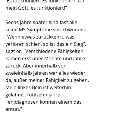
'Es funktioniert. Es funktioniert. Oh 
mein Gott, es funktioniert!“ 
Sechs Jahre später sind fast alle 
seine MS-Symptome verschwunden. 
"Wenn etwas zurückkehrt, was 
verloren schien, so ist das ein Sieg", 
sagt er. "Verschiedene Fähigkeiten 
kamen erst über Monate und Jahre 
zurück. Aber innerhalb von 
zweieinhalb Jahren war alles wieder 
da, außer meiner Fähigkeit zu gehen. 
Mein linkes Bein ist weiterhin 
gelähmt. Fünfzehn Jahre 
Fehldiagnosen können einem das 
antun."