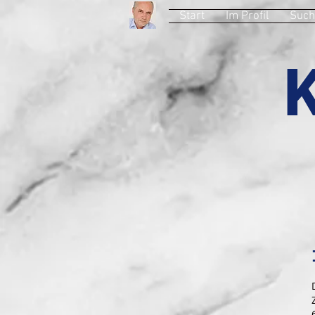
Start
Im Profil
Such