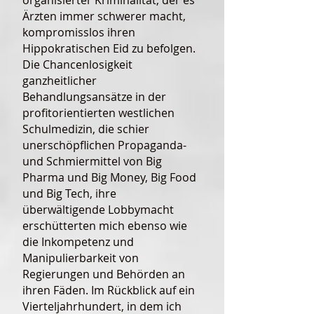
organisierter Kriminalität, der es
Ärzten immer schwerer macht,
kompromisslos ihren
Hippokratischen Eid zu befolgen.
Die Chancenlosigkeit
ganzheitlicher
Behandlungsansätze in der
profitorientierten westlichen
Schulmedizin, die schier
unerschöpflichen Propaganda-
und Schmiermittel von Big
Pharma und Big Money, Big Food
und Big Tech, ihre
überwältigende Lobbymacht
erschütterten mich ebenso wie
die Inkompetenz und
Manipulierbarkeit von
Regierungen und Behörden an
ihren Fäden. Im Rückblick auf ein
Vierteljahrhundert, in dem ich