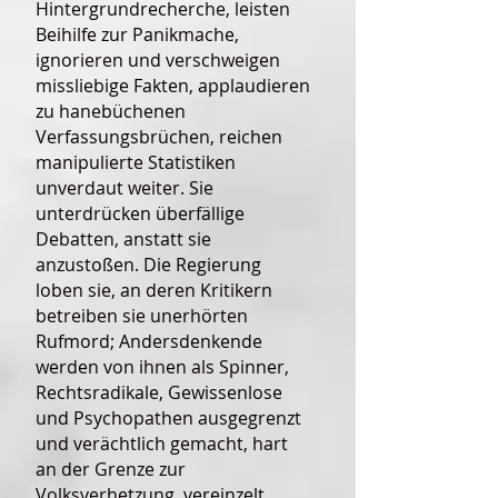
Hintergrundrecherche, leisten
Beihilfe zur Panikmache,
ignorieren und verschweigen
missliebige Fakten, applaudieren
zu hanebüchenen
Verfassungsbrüchen, reichen
manipulierte Statistiken
unverdaut weiter. Sie
unterdrücken überfällige
Debatten, anstatt sie
anzustoßen. Die Regierung
loben sie, an deren Kritikern
betreiben sie unerhörten
Rufmord; Andersdenkende
werden von ihnen als Spinner,
Rechtsradikale, Gewissenlose
und Psychopathen ausgegrenzt
und verächtlich gemacht, hart
an der Grenze zur
Volksverhetzung, vereinzelt