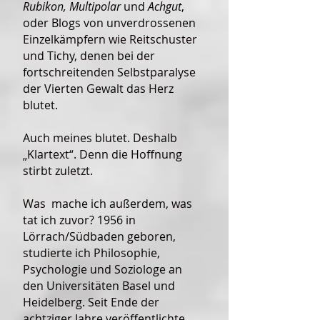
Rubikon, Multipolar
und
Achgut
,
oder Blogs von unverdrossenen
Einzelkämpfern wie Reitschuster
und Tichy, denen bei der
fortschreitenden Selbstparalyse
der Vierten Gewalt das Herz
blutet.
Auch meines blutet. Deshalb
„Klartext“. Denn die Hoffnung
stirbt zuletzt.
Was mache ich außerdem, was
tat ich zuvor? 1956 in
Lörrach/Südbaden geboren,
studierte ich Philosophie,
Psychologie und Soziologe an
den Universitäten Basel und
Heidelberg. Seit Ende der
achtziger Jahre veröffentlichte