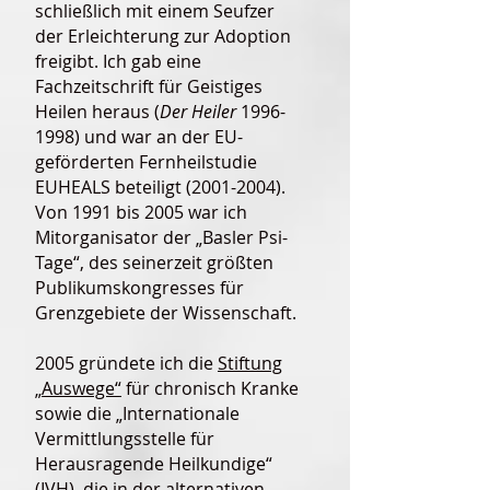
schließlich mit einem Seufzer
der Erleichterung zur Adoption
freigibt. Ich gab eine
Fachzeitschrift für Geistiges
Heilen heraus (
Der Heiler
1996-
1998)
und war an der EU-
geförderten Fernheilstudie
EUHEALS beteiligt
(2001-2004)
.
Von 1991 bis 2005 war ich
Mitorganisator der „Basler Psi-
Tage“, des seinerzeit größten
Publikumskongresses für
Grenzgebiete der Wissenschaft.
2005 gründete ich die
Stiftung
„Auswege“
für chronisch Kranke
sowie die „Internationale
Vermittlungsstelle für
Herausragende Heilkundige“
(
IVH
), die in der alternativen