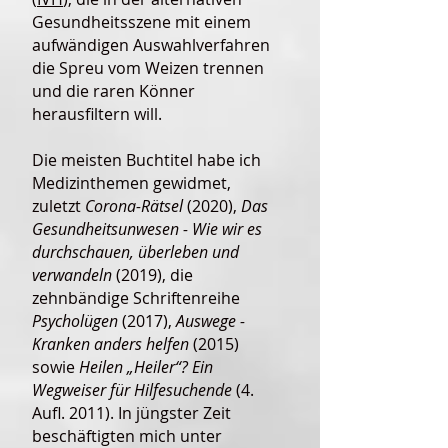
Gesundheitsszene mit einem
aufwändigen Auswahlverfahren
die Spreu vom Weizen trennen
und die raren Könner
herausfiltern will.
Die meisten Buchtitel habe ich
Medizinthemen gewidmet,
zuletzt
Corona-Rätsel
(2020),
Das
Gesundheitsunwesen - Wie wir es
durchschauen, überleben und
verwandeln
(2019), die
zehnbändige Schriftenreihe
Psycholügen
(2017),
Auswege -
Kranken anders helfen
(2015)
sowie
Heilen „Heiler“? Ein
Wegweiser für Hilfesuchende
(4.
Aufl. 2011). In jüngster Zeit
beschäftigten mich unter