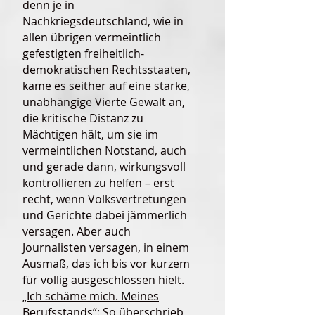
denn je in
Nachkriegsdeutschland, wie in
allen übrigen vermeintlich
gefestigten freiheitlich-
demokratischen Rechtsstaaten,
käme es seither auf eine starke,
unabhängige Vierte Gewalt an,
die kritische Distanz zu
Mächtigen hält, um sie im
vermeintlichen Notstand, auch
und gerade dann, wirkungsvoll
kontrollieren zu helfen – erst
recht, wenn Volksvertretungen
und Gerichte dabei jämmerlich
versagen. Aber auch
Journalisten versagen, in einem
Ausmaß, das ich bis vor kurzem
für völlig ausgeschlossen hielt.
„
Ich schäme mich. Meines
Berufsstands
“: So überschrieb