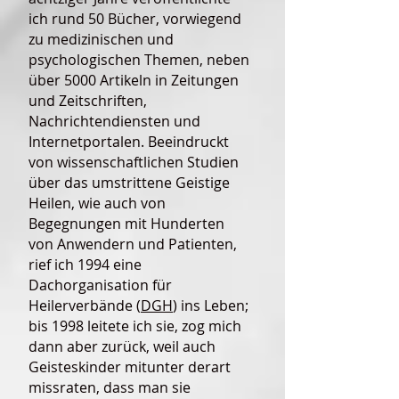
ich rund 50 Bücher, vorwiegend
zu medizinischen und
psychologischen Themen, neben
über 5000 Artikeln in Zeitungen
und Zeitschriften,
Nachrichtendiensten und
Internetportalen. Beeindruckt
von wissenschaftlichen Studien
über das umstrittene Geistige
Heilen, wie auch von
Begegnungen mit Hunderten
von Anwendern und Patienten,
rief ich 1994 eine
Dachorganisation für
Heilerverbände (
DGH
) ins Leben;
bis 1998 leitete ich sie, zog mich
dann aber zurück, weil auch
Geisteskinder mitunter derart
missraten, dass man sie