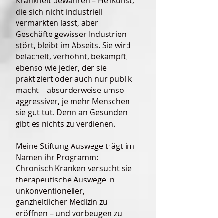
Krankheit bewahren – Heilkunst,
die sich nicht industriell
vermarkten lässt, aber
Geschäfte gewisser Industrien
stört, bleibt im Abseits. Sie wird
belächelt, verhöhnt, bekämpft,
ebenso wie jeder, der sie
praktiziert oder auch nur publik
macht – absurderweise umso
aggressiver, je mehr Menschen
sie gut tut. Denn an Gesunden
gibt es nichts zu verdienen.
Meine Stiftung Auswege trägt im
Namen ihr Programm:
Chronisch Kranken versucht sie
therapeutische Auswege in
unkonventioneller,
ganzheitlicher Medizin zu
eröffnen – und vorbeugen zu