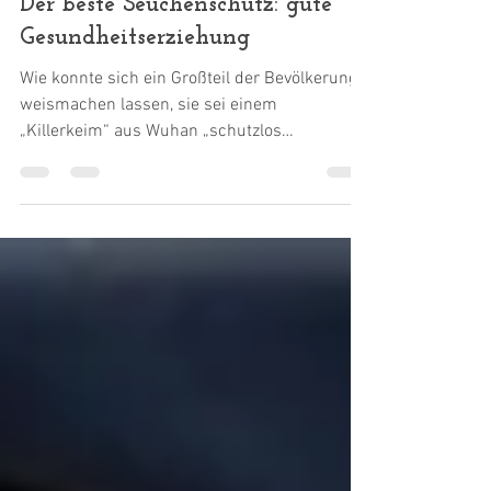
Dr. Harald Wiesendanger
13. Aug. 2021
Der beste Seuchenschutz: gute
Gesundheitserziehung
Wie konnte sich ein Großteil der Bevölkerung
weismachen lassen, sie sei einem
„Killerkeim“ aus Wuhan „schutzlos
ausgeliefert“, erst und...