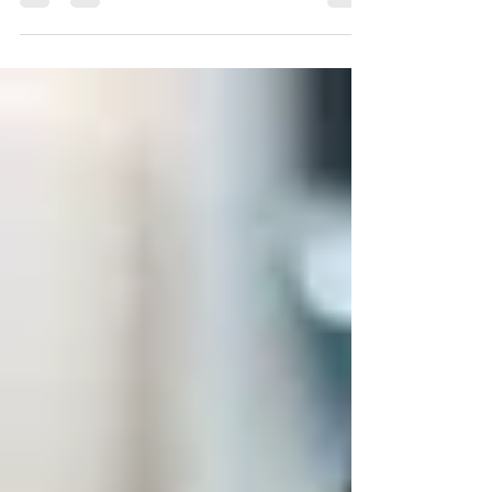
schlagartig fielen, ist es seltsam still
geworden um eines...