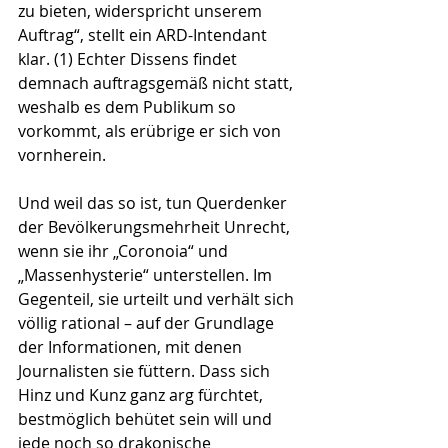
zu bieten, widerspricht unserem 
Auftrag“, stellt ein ARD-Intendant 
klar. (1) Echter Dissens findet 
demnach auftragsgemäß nicht statt, 
weshalb es dem Publikum so 
vorkommt, als erübrige er sich von 
vornherein.
Und weil das so ist, tun Querdenker 
der Bevölkerungsmehrheit Unrecht, 
wenn sie ihr „Coronoia“ und 
„Massenhysterie“ unterstellen. Im 
Gegenteil, sie urteilt und verhält sich 
völlig rational – auf der Grundlage 
der Informationen, mit denen 
Journalisten sie füttern. Dass sich 
Hinz und Kunz ganz arg fürchtet, 
bestmöglich behütet sein will und 
jede noch so drakonische 