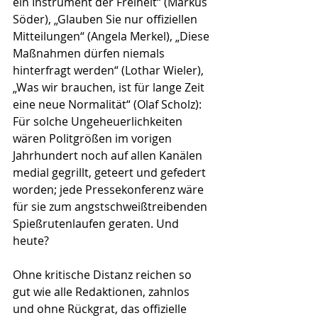
ein Instrument der Freiheit“ (Markus 
Söder), „Glauben Sie nur offiziellen 
Mitteilungen“ (Angela Merkel), „Diese 
Maßnahmen dürfen niemals 
hinterfragt werden“ (Lothar Wieler), 
„Was wir brauchen, ist für lange Zeit 
eine neue Normalität“ (Olaf Scholz): 
Für solche Ungeheuerlichkeiten 
wären Politgrößen im vorigen 
Jahrhundert noch auf allen Kanälen 
medial gegrillt, geteert und gefedert 
worden; jede Pressekonferenz wäre 
für sie zum angstschweißtreibenden  
Spießrutenlaufen geraten. Und 
heute?
Ohne kritische Distanz reichen so 
gut wie alle Redaktionen, zahnlos 
und ohne Rückgrat, das offizielle 