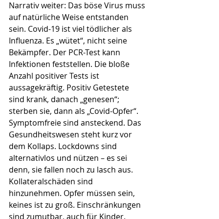
Narrativ weiter: Das böse Virus muss 
auf natürliche Weise entstanden 
sein. Covid-19 ist viel tödlicher als 
Influenza. Es „wütet“, nicht seine 
Bekämpfer. Der PCR-Test kann 
Infektionen feststellen. Die bloße 
Anzahl positiver Tests ist 
aussagekräftig. Positiv Getestete 
sind krank, danach „genesen“; 
sterben sie, dann als „Covid-Opfer“. 
Symptomfreie sind ansteckend. Das 
Gesundheitswesen steht kurz vor 
dem Kollaps. Lockdowns sind 
alternativlos und nützen – es sei 
denn, sie fallen noch zu lasch aus. 
Kollateralschäden sind 
hinzunehmen. Opfer müssen sein, 
keines ist zu groß. Einschränkungen 
sind zumutbar, auch für Kinder. 