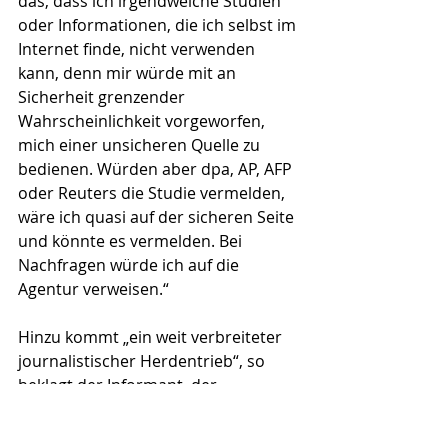
das, dass ich irgendwelche Studien 
oder Informationen, die ich selbst im 
Internet finde, nicht verwenden 
kann, denn mir würde mit an 
Sicherheit grenzender 
Wahrscheinlichkeit vorgeworfen, 
mich einer unsicheren Quelle zu 
bedienen. Würden aber dpa, AP, AFP 
oder Reuters die Studie vermelden, 
wäre ich quasi auf der sicheren Seite 
und könnte es vermelden. Bei 
Nachfragen würde ich auf die 
Agentur verweisen.“ 
Hinzu kommt „ein weit verbreiteter 
journalistischer Herdentrieb“, so 
beklagt der Informant, der 
ungenannt bleiben möchte. Dabei 
orientieren sich Kleinere an den 