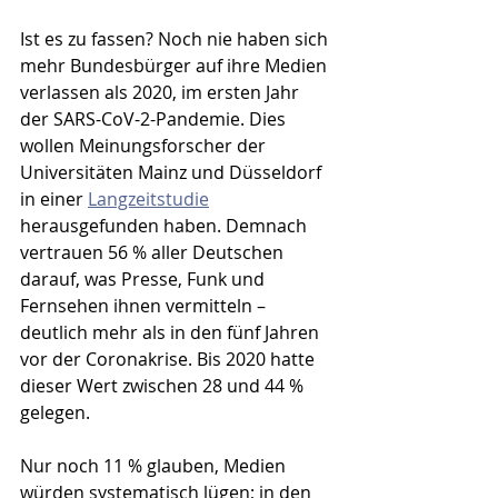
Ist es zu fassen? Noch nie haben sich 
mehr Bundesbürger auf ihre Medien 
verlassen als 2020, im ersten Jahr 
der SARS-CoV-2-Pandemie. Dies 
wollen Meinungsforscher der 
Universitäten Mainz und Düsseldorf 
in einer 
Langzeitstudie
herausgefunden haben. Demnach 
vertrauen 56 % aller Deutschen 
darauf, was Presse, Funk und 
Fernsehen ihnen vermitteln – 
deutlich mehr als in den fünf Jahren 
vor der Coronakrise. Bis 2020 hatte 
dieser Wert zwischen 28 und 44 % 
gelegen. 
Nur noch 11 % glauben, Medien 
würden systematisch lügen; in den 