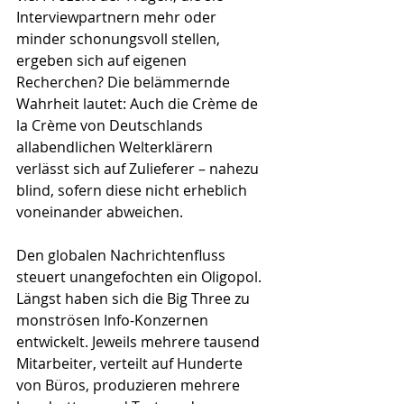
Interviewpartnern mehr oder 
minder schonungsvoll stellen, 
ergeben sich auf eigenen 
Recherchen? Die belämmernde 
Wahrheit lautet: Auch die Crème de 
la Crème von Deutschlands 
allabendlichen Welterklärern 
verlässt sich auf Zulieferer – nahezu 
blind, sofern diese nicht erheblich 
voneinander abweichen.
Den globalen Nachrichtenfluss 
steuert unangefochten ein Oligopol. 
Längst haben sich die Big Three zu 
monströsen Info-Konzernen 
entwickelt. Jeweils mehrere tausend 
Mitarbeiter, verteilt auf Hunderte 
von Büros, produzieren mehrere 