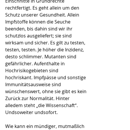
Einschnitte in Grundrechte 
rechtfertigt. Es geht allein um den 
Schutz unserer Gesundheit. Allein 
Impfstoffe können die Seuche 
beenden, bis dahin sind wir ihr 
schutzlos ausgeliefert; sie sind 
wirksam und sicher. Es gilt zu testen, 
testen, testen. Je höher die Inzidenz, 
desto schlimmer. Mutanten sind 
gefährlicher. Aufenthalte in 
Hochrisikogebieten sind 
hochriskant. Impfpässe und sonstige 
Immunitätsausweise sind 
wünschenswert, ohne sie gibt es kein 
Zurück zur Normalität. Hinter 
alledem steht „die Wissenschaft“. 
Undsoweiter undsofort.
Wie kann ein mündiger, mutmaßlich 