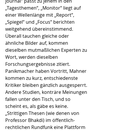
journal“ passt zu jenem in den 
„Tagesthemen“, „Monitor“ liegt auf 
einer Wellenlänge mit „Report“, 
„Spiegel“ und „Focus“ berichten 
weitgehend übereinstimmend. 
Überall tauchen gleiche oder 
ähnliche Bilder auf, kommen 
dieselben mutmaßlichen Experten zu 
Wort, werden dieselben 
Forschungsergebnisse zitiert. 
Panikmacher haben Vortritt, Mahner 
kommen zu kurz, entschiedenste 
Kritiker bleiben gänzlich ausgesperrt. 
Andere Studien, konträre Meinungen 
fallen unter den Tisch, und so 
scheint es, als gäbe es keine. 
„Strittigen Thesen (wie denen von 
Professor Bhakdi) im öffentlich-
rechtlichen Rundfunk eine Plattform 