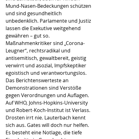
Mund-Nasen-Bedeckungen schützen 
und sind gesundheitlich 
unbedenklich. Parlamente und Justiz 
lassen die Exekutive weitgehend 
gewähren – gut so. 
Maßnahmenkritiker sind „Corona-
Leugner“, rechtsradikal und 
antisemitisch, gewaltbereit, geistig 
verwirrt und asozial, Impfskeptiker 
egoistisch und verantwortungslos. 
Das Berichtenswerteste an 
Demonstrationen sind Verstöße 
gegen Verordnungen und Auflagen. 
Auf WHO, Johns-Hopkins-University 
und Robert-Koch-Institut ist Verlass. 
Drosten irrt nie. Lauterbach kennt 
sich aus. Gates will doch nur helfen. 
Es besteht eine Notlage, die tiefe 