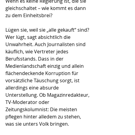
Wenn es keine Regierung ist, die sie 
gleichschaltet – wie kommt es dann 
zu dem Einheitsbrei?
Lügen sie, weil sie „alle gekauft“ sind? 
Wer lügt, sagt absichtlich die 
Unwahrheit. Auch Journalisten sind 
käuflich, wie Vertreter jedes 
Berufsstands. Dass in der 
Medienlandschaft einzig und allein 
flächendeckende Korruption für 
vorsätzliche Täuschung sorgt, ist 
allerdings eine absurde 
Unterstellung. Ob Magazinredakteur, 
TV-Moderator oder 
Zeitungskolumnist: Die meisten 
pflegen hinter alledem zu stehen, 
was sie unters Volk bringen. 