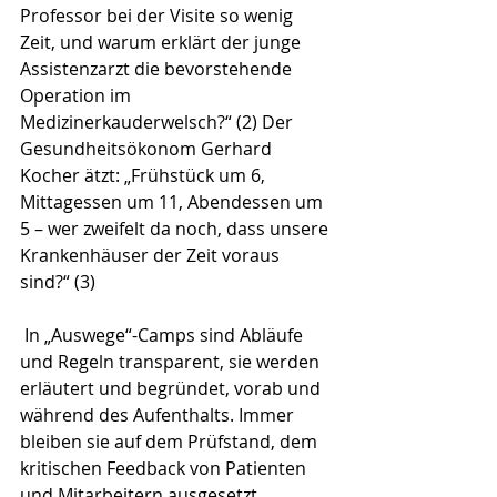
Professor bei der Visite so wenig 
Zeit, und warum erklärt der junge 
Assistenzarzt die bevorstehende 
Operation im 
Medizinerkauderwelsch?“ (2) Der 
Gesundheitsökonom Gerhard 
Kocher ätzt: „Frühstück um 6, 
Mittagessen um 11, Abendessen um 
5 – wer zweifelt da noch, dass unsere 
Krankenhäuser der Zeit voraus 
sind?“ (3)
 In „Auswege“-Camps sind Abläufe 
und Regeln transparent, sie werden 
erläutert und begründet, vorab und 
während des Aufenthalts. Immer 
bleiben sie auf dem Prüfstand, dem 
kritischen Feedback von Patienten 
und Mitarbeitern ausgesetzt. 