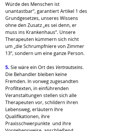
Würde des Menschen ist 
unantastbar“, garantiert Artikel 1 des 
Grundgesetzes, unseres Wissens 
ohne den Zusatz „es sei denn, er 
muss ins Krankenhaus“. Unsere 
Therapeuten kümmern sich nicht 
um „die Schrumpfniere von Zimmer 
13“, sondern um eine ganze Person.
5. 
Sie wäre ein Ort des 
Vertrautseins
. 
Die Behandler bleiben keine 
Fremden. In vorweg zugesandten 
Profiltexten, in einführenden 
Veranstaltungen stellen sich alle 
Therapeuten vor, schildern ihren 
Lebensweg, erläutern ihre 
Qualifikationen, ihre 
Praxisschwerpunkte  und ihre 
Vorgehensweise, anschließend 