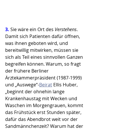
3. 
Sie wäre ein Ort des 
Verstehens
. 
Damit sich Patienten dafür öffnen, 
was ihnen geboten wird, und 
bereitwillig mitwirken, müssen sie 
sich als Teil eines sinnvollen Ganzen 
begreifen können. Warum, so fragt 
der frühere Berliner 
Ärztekammerpräsident (1987-1999) 
und „Auswege“-
Beirat
 Ellis Huber, 
„beginnt der ohnehin lange 
Krankenhaustag mit Wecken und 
Waschen im Morgengrauen, kommt 
das Frühstück erst Stunden später, 
dafür das Abendbrot weit vor der 
Sandmännchenzeit? Warum hat der 