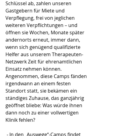
Schlüssel ab, zahlen unseren 
Gastgebern für Miete und 
Verpflegung, frei von jeglichen 
weiteren Verpflichtungen – und 
öffnen sie Wochen, Monate später 
andernorts erneut, immer dann, 
wenn sich genügend qualifizierte 
Helfer aus unserem Therapeuten-
Netzwerk Zeit für ehrenamtlichen 
Einsatz nehmen können. 
Angenommen, diese Camps fänden 
irgendwann an einem festen 
Standort statt, sie bekämen ein 
ständiges Zuhause, das ganzjährig 
geöffnet bliebe: Was würde ihnen 
dann noch zu einer vollwertigen 
Klinik fehlen?
 - In den „Auswege“-Camps findet 