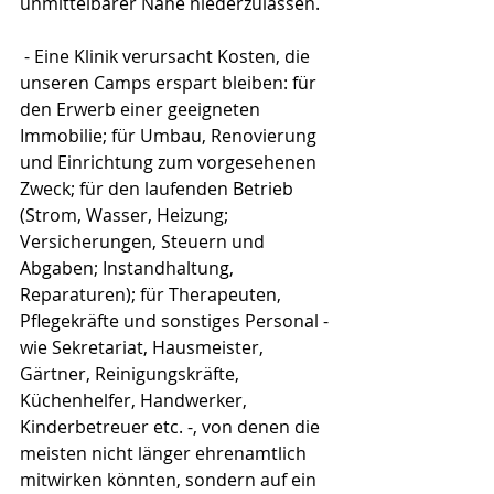
unmittelbarer Nähe niederzulassen.
 - Eine Klinik verursacht Kosten, die 
unseren Camps erspart bleiben: für 
den Erwerb einer geeigneten 
Immobilie; für Umbau, Renovierung 
und Einrichtung zum vorgesehenen 
Zweck; für den laufenden Betrieb 
(Strom, Wasser, Heizung; 
Versicherungen, Steuern und 
Abgaben; Instandhaltung, 
Reparaturen); für Therapeuten, 
Pflegekräfte und sonstiges Personal - 
wie Sekretariat, Hausmeister, 
Gärtner, Reinigungskräfte, 
Küchenhelfer, Handwerker, 
Kinderbetreuer etc. -, von denen die 
meisten nicht länger ehrenamtlich 
mitwirken könnten, sondern auf ein 