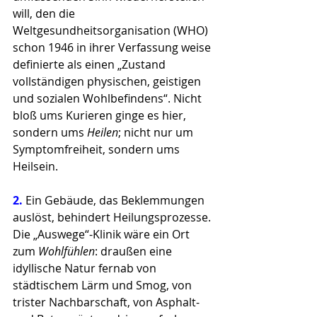
will, den die 
Weltgesundheitsorganisation (WHO) 
schon 1946 in ihrer Verfassung weise 
definierte als einen „Zustand 
vollständigen physischen, geistigen 
und sozialen Wohlbefindens“. Nicht 
bloß ums Kurieren ginge es hier, 
sondern ums 
Heilen
; nicht nur um 
Symptomfreiheit, sondern ums 
Heilsein.
2. 
Ein Gebäude, das Beklemmungen 
auslöst, behindert Heilungsprozesse. 
Die „Auswege“-Klinik wäre ein Ort 
zum 
Wohlfühlen
: draußen eine 
idyllische Natur fernab von 
städtischem Lärm und Smog, von 
trister Nachbarschaft, von Asphalt- 