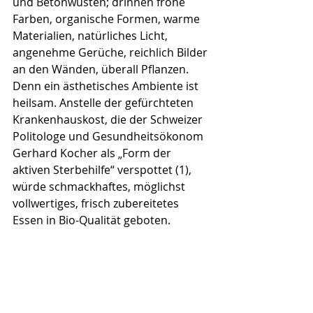
und Betonwüsten; drinnen frohe 
Farben, organische Formen, warme 
Materialien, natürliches Licht, 
angenehme Gerüche, reichlich Bilder 
an den Wänden, überall Pflanzen. 
Denn ein ästhetisches Ambiente ist 
heilsam. Anstelle der gefürchteten 
Krankenhauskost, die der Schweizer 
Politologe und Gesundheitsökonom 
Gerhard Kocher als „Form der 
aktiven Sterbehilfe“ verspottet (1), 
würde schmackhaftes, möglichst 
vollwertiges, frisch zubereitetes 
Essen in Bio-Qualität geboten. 