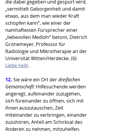
die dabei gegeben und gespürt wird, 
„vermittelt Geborgenheit und damit 
etwas, aus dem man wieder Kraft 
schöpfen kann“, wie einer der 
namhaftesten Fürsprecher einer 
„liebevollen Medizin“ betont, Dietrich 
Grönemeyer, Professor für 
Radiologie und Mikrotherapie an der 
Universität Witten/Herdecke. (6) 
Liebe heilt
.
12. 
Sie wäre ein Ort der 
dreifachen 
Gemeinschaft
: Hilfesuchende werden 
angeregt, aufeinander zuzugehen, 
sich füreinander zu öffnen, sich mit 
ihnen auszutauschen, Zeit 
miteinander zu verbringen, einander 
zuzuhören, Anteil am Schicksal des 
Anderen zu nehmen, mitzuhelfen. 