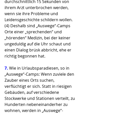
durchschnittlich 15 Sekunden von 
ihrem Arzt unterbrochen werden, 
wenn sie ihre Probleme und 
Leidensgeschichte schildern wollen. 
(4) Deshalb sind „Auswege“-Camps 
Orte einer „sprechenden“ und 
„hörenden“ Medizin, bei der keiner 
ungeduldig auf die Uhr schaut und 
einen Dialog brüsk abbricht, ehe er 
richtig begonnen hat.
7. 
Wie in Urlaubsparadiesen, so in 
„Auswege“-Camps: Wenn zuviele den 
Zauber eines Orts suchen, 
verflüchtigt er sich. Statt in riesigen 
Gebäuden, auf verschiedene 
Stockwerke und Stationen verteilt, zu 
Hunderten nebeneinanderher zu 
wohnen, werden in „Auswege“-