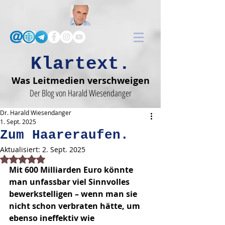
Klartext.
Was Leitmedien verschweigen
Der Blog von Harald Wiesendanger
Dr. Harald Wiesendanger
1. Sept. 2025
Zum Haareraufen.
Aktualisiert:
2. Sept. 2025
Mit NaN von 5 Sternen bewertet.
Mit 600 Milliarden Euro könnte 
man unfassbar viel Sinnvolles 
bewerkstelligen – wenn man sie 
nicht schon verbraten hätte, um 
ebenso ineffektiv wie 