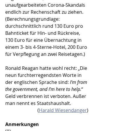
unaufgearbeiteten Corona-Skandals 
endlich zur Rechenschaft zu ziehen. 
(Berechnungsgrundlage: 
durchschnittlich rund 130 Euro pro 
Bahnticket für Hin- und Rückreise, 
130 Euro für eine Übernachtung in 
einem 3- bis 4-Sterne-Hotel, 200 Euro 
für Verpflegung an zwei Reisetagen.)
Ronald Reagan hatte wohl recht: „Die 
neun furchterregendsten Worte in 
der englischen Sprache sind: 
I’m from 
the government, and I’m here to help.
“ 
Geld verbrennen ist verboten. Außer 
man nennt es Staatshaushalt.
(
Harald Wiesendanger
)
Anmerkungen