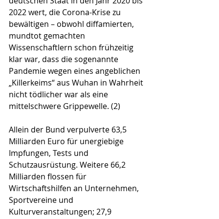
deutschen Staat in den Jahr 2020 bis 
2022 wert, die Corona-Krise zu 
bewältigen – obwohl diffamierten, 
mundtot gemachten 
Wissenschaftlern schon frühzeitig 
klar war, dass die sogenannte 
Pandemie wegen eines angeblichen 
„Killerkeims“ aus Wuhan in Wahrheit 
nicht tödlicher war als eine 
mittelschwere Grippewelle. (2)
Allein der Bund verpulverte 63,5 
Milliarden Euro für unergiebige 
Impfungen, Tests und 
Schutzausrüstung. Weitere 66,2 
Milliarden flossen für 
Wirtschaftshilfen an Unternehmen, 
Sportvereine und 
Kulturveranstaltungen; 27,9 