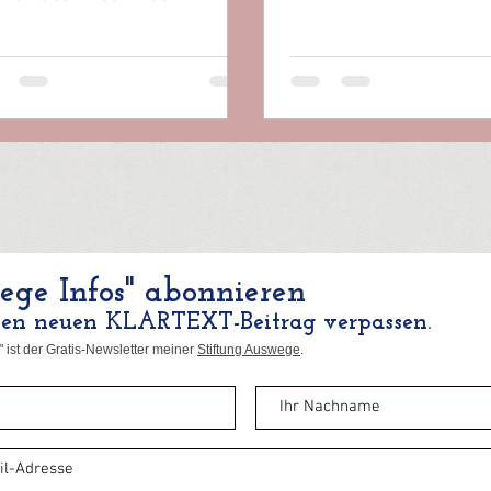
ungsort der Zukunft – einen, an
..
ge Infos" abonnieren
nen neuen KLARTEXT-Beitrag verpassen.
 ist der Gratis-Newsletter meiner
Stiftung Auswege
.