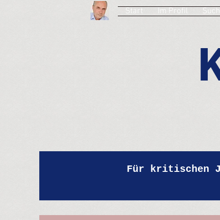
Start
Im Profil
Such
Für kritischen 