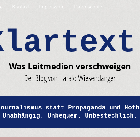
e
Kontakt
Impressum
Datenschutz
Klartext
Was Leitmedien verschweigen
Der Blog von Harald Wiesendanger
Journalismus statt Propaganda und Hofb
Unabhängig. Unbequem. Unbestechlich.