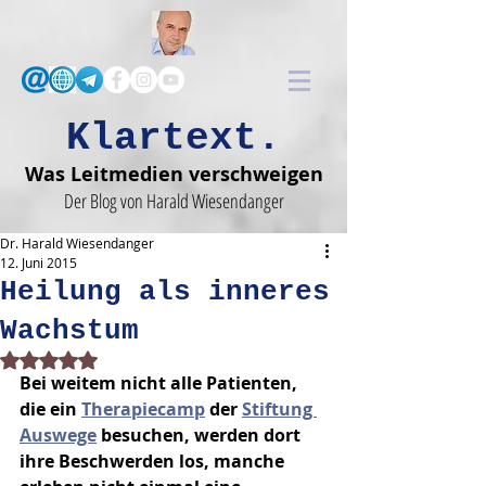
Klartext.
Was Leitmedien verschweigen
Der Blog von Harald Wiesendanger
Dr. Harald Wiesendanger
12. Juni 2015
Heilung als inneres
Wachstum
Mit NaN von 5 Sternen bewertet.
Bei weitem nicht alle Patienten, 
die ein 
Therapie­camp
 der 
Stiftung 
Auswege
 besuchen, werden dort 
ihre Beschwerden los, manche 