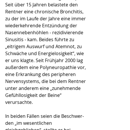
Seit über 15 Jahren belastete den 
Rentner eine chronische Bron­chitis, 
zu der im Laufe der Jahre eine immer 
wiederkehrende Entzündung der 
Nasennebenhöhlen - rezidivierende 
Sinusitis - kam. Beides führte zu 
„eitrigem Auswurf und Atemnot, zu 
Schwäche und Ener­gie­­losigkeit“, wie 
er uns klagte. Seit Frühjahr 2000 lag 
außerdem eine Polyneuropathie vor, 
eine Erkrankung des peripheren 
Nervensystems, die bei dem Rentner 
unter anderem eine „zunehmende 
Ge­­fühllosigkeit der Bei­ne“ 
verursachte. 
In beiden Fällen seien die Be­schwer­
den „im wesentlichen 