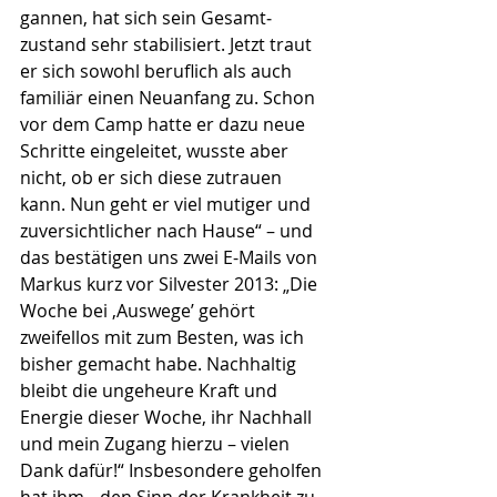
gannen, hat sich sein Gesamt­
zustand sehr stabilisiert. Jetzt traut 
er sich sowohl beruflich als auch 
familiär einen Neuanfang zu. Schon 
vor dem Camp hatte er dazu neue 
Schritte eingeleitet, wusste aber 
nicht, ob er sich diese zutrauen 
kann. Nun geht er viel mutiger und 
zuversichtlicher nach Hause“ – und 
das bestätigen uns zwei E-Mails von 
Markus kurz vor Silvester 2013: „Die 
Woche bei ‚Auswege’ gehört 
zweifellos mit zum Besten, was ich 
bisher ge­macht habe. Nach­haltig 
bleibt die ungeheure Kraft und 
Energie dieser Woche, ihr Nachhall 
und mein Zugang hierzu – vielen 
Dank da­für!“ Insbe­sondere geholfen 