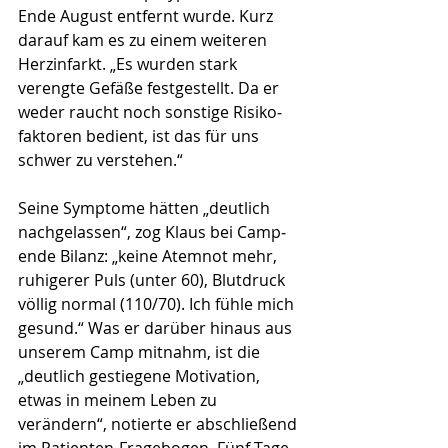
Ende August entfernt wurde. Kurz 
darauf kam es zu einem weiteren 
Herzinfarkt. „Es wurden stark 
verengte Gefäße festgestellt. Da er 
weder raucht noch sonstige Risiko­
faktoren bedient, ist das für uns 
schwer zu verstehen.“
Seine Symptome hätten „deutlich 
nachgelassen“, zog Klaus bei Camp­
ende Bilanz: „keine Atemnot mehr, 
ruhigerer Puls (unter 60), Blutdruck 
völlig normal (110/70). Ich fühle mich 
gesund.“ Was er darüber hinaus aus 
unserem Camp mitnahm, ist die 
„deutlich gestiegene Moti­vation, 
etwas in meinem Leben zu 
verändern“, notierte er abschließend 