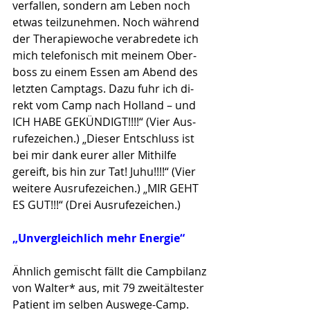
verfallen, sondern am Leben noch 
etwas teilzunehmen. Noch während 
der Therapiewoche verabredete ich 
mich telefonisch mit meinem Ober­
boss zu einem Essen am Abend des 
letzten Camptags. Dazu fuhr ich di­
rekt vom Camp nach Holland – und 
ICH HABE GEKÜN­DIGT!!!!“ (Vier Aus­
rufezeichen.) „Dieser Entschluss ist 
bei mir dank eurer aller Mithilfe 
gereift, bis hin zur Tat! Juhu!!!!“ (Vier 
weitere Ausrufezeichen.) „MIR GEHT 
ES GUT!!!“ (Drei Ausrufe­zeichen.)
„Unvergleichlich mehr Energie“
Ähnlich gemischt fällt die Camp­bilanz 
von Walter* aus, mit 79 zweitältester 
Patient im selben Auswege-Camp. 