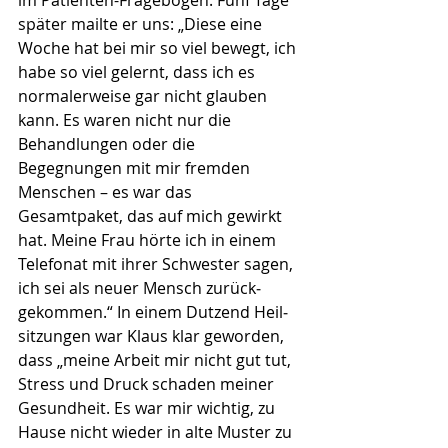
im Pa­ti­enten-Fragebogen. Fünf Tage 
spä­ter mailte er uns: „Diese eine 
Woche hat bei mir so viel bewegt, ich 
habe so viel gelernt, dass ich es 
normalerweise gar nicht glauben 
kann. Es waren nicht nur die 
Behandlun­gen oder die 
Begegnungen mit mir fremden 
Menschen – es war das 
Gesamtpaket, das auf mich gewirkt 
hat. Meine Frau hörte ich in einem 
Telefonat mit ihrer Schwester sagen, 
ich sei als neuer Mensch zurück­
gekommen.“ In einem Dutzend Heil­
sitzungen war Klaus klar geworden, 
dass „meine Arbeit mir nicht gut tut, 
Stress und Druck schaden meiner 
Gesundheit. Es war mir wichtig, zu 
Hause nicht wieder in alte Muster zu 