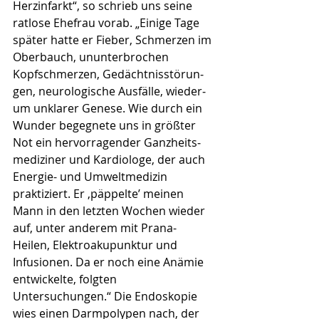
Herzinfarkt“, so schrieb uns seine 
ratlose Ehefrau vorab. „Einige Tage 
später hatte er Fieber, Schmer­zen im 
Oberbauch, ununterbrochen 
Kopfschmerzen, Gedächtnisstörun­
gen, neurologische Ausfälle, wieder­
um unklarer Genese. Wie durch ein 
Wunder begegnete uns in größter 
Not ein hervorragender Ganzheits­
medi­ziner und Kardiologe, der auch 
Energie- und Umwelt­medizin 
praktiziert. Er ‚päppelte’ meinen 
Mann in den letzten Wochen wieder 
auf, unter anderem mit Prana-
Heilen, Elektroakupunktur und 
Infusionen. Da er noch eine Anämie 
entwickelte, folgten 
Untersuchungen.“ Die Endo­skopie 
wies einen Darmpolypen nach, der 