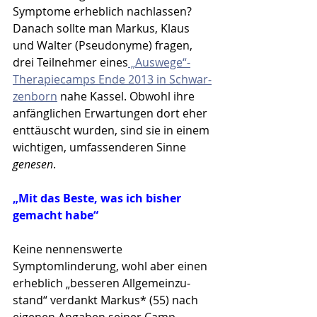
Symptome erheblich nachlassen? 
Danach sollte man Markus, Klaus 
und Walter (Pseu­donyme) fragen, 
drei Teilnehmer eines
 „Aus­wege“-
Therapiecamps Ende 2013 in Schwar­
zen­born
 nahe Kassel. Obwohl ihre 
anfänglichen Erwartun­gen dort eher 
enttäuscht wurden, sind sie in einem 
wichtigen, umfassenderen Sinne 
genesen
.
„Mit das Beste, was ich bisher 
gemacht habe“
Keine nennenswerte 
Symptomlinderung, wohl aber einen 
erheblich „besseren Allgemeinzu­
stand“ verdankt Markus* (55) nach 