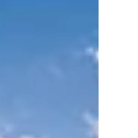
Expertokratie aus. Das sichert in Deutschla