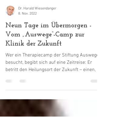
Dr. Harald Wiesendanger
8. Nov. 2022
Neun Tage im Übermorgen -
Vom „Auswege“-Camp zur
Klinik der Zukunft
Wer ein Therapiecamp der Stiftung Auswege
besucht, begibt sich auf eine Zeitreise: Er
betritt den Heilungsort der Zukunft – einen, an
dem...