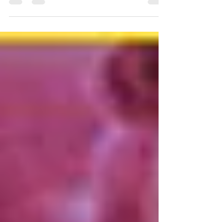
Die Coronakrise beweist eindrucksvoll: Das
geht. Die...