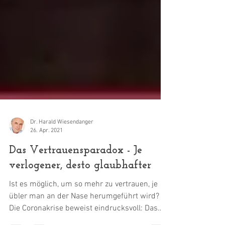
Dr. Harald Wiesendanger
26. Apr. 2021
Das Vertrauensparadox - Je
verlogener, desto glaubhafter
Ist es möglich, um so mehr zu vertrauen, je
übler man an der Nase herumgeführt wird?