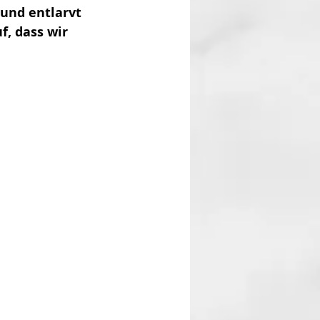
 und entlarvt 
f, dass wir 