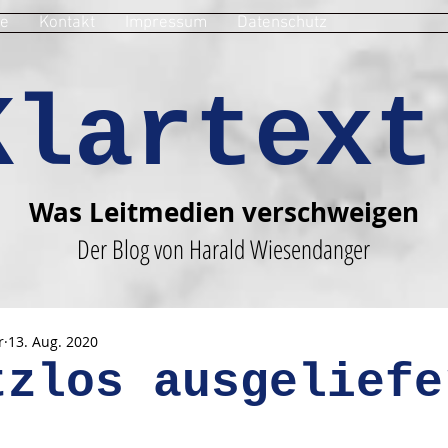
e
Kontakt
Impressum
Datenschutz
Klartext
Was Leitmedien verschweigen
Der Blog von Harald Wiesendanger
r
13. Aug. 2020
tzlos ausgeliefe
en bewertet.