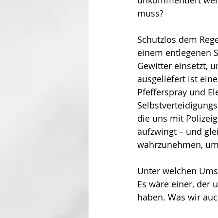
muss?
Schutzlos dem Regen
einem entlegenen St
Gewitter einsetzt, 
ausgeliefert ist ei
Pfefferspray und El
Selbstverteidigungs
die uns mit Polizei
aufzwingt – und gle
wahrzunehmen, um 
Unter welchen Umstä
Es wäre einer, der 
haben. Was wir auch