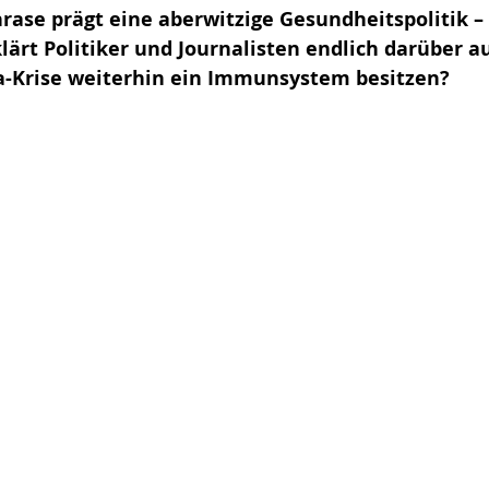
hrase prägt eine aberwitzige Gesundheitspolitik –
klärt Politiker und Journalisten endlich darüber au
a-Krise weiterhin ein Immunsystem besitzen?