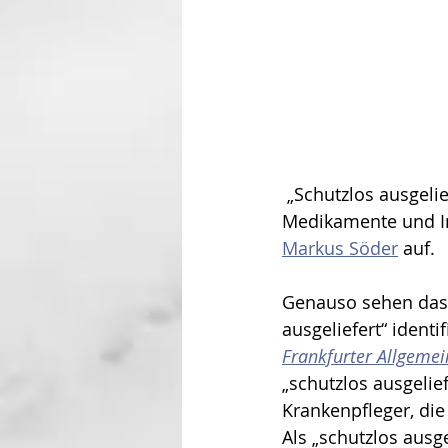
 „Schutzlos ausgeliefert“ seien wir dem neuartigen Coronavirus, solange es keine 
Medikamente und Imp
Markus Söder
 auf.
Genauso sehen das 
ausgeliefert“ identif
Frankfurter Allgemei
„schutzlos ausgelief
Krankenpfleger, die
Als „schutzlos ausge