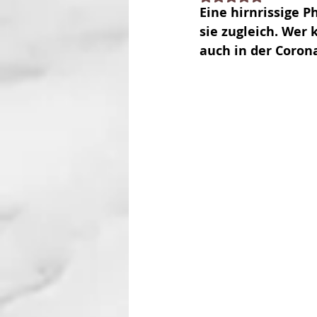
Eine hirnrissige P
sie zugleich. Wer 
auch in der Coron