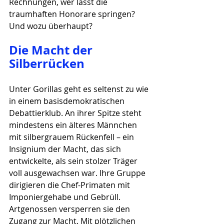
Rechnungen, wer lässt die 
traumhaften Honorare springen? 
Und wozu überhaupt? 
Die Macht der 
Silberrücken
Unter Gorillas geht es seltenst zu wie 
in einem basisdemokratischen 
Debattierklub. An ihrer Spitze steht 
mindestens ein älteres Männchen 
mit silbergrauem Rückenfell – ein 
Insignium der Macht, das sich 
entwickelte, als sein stolzer Träger 
voll ausgewachsen war. Ihre Gruppe 
dirigieren die Chef-Primaten mit 
Imponiergehabe und Gebrüll. 
Artgenossen versperren sie den 
Zugang zur Macht. Mit plötzlichen 