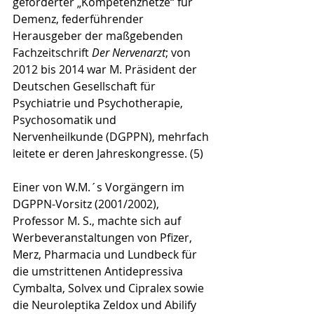
geförderter „Kompetenznetze“ für 
Demenz, federführender 
Herausgeber der maßgebenden 
Fachzeitschrift 
Der Nervenarzt
; von 
2012 bis 2014 war M. Präsident der 
Deutschen Gesellschaft für 
Psychiatrie und Psychotherapie, 
Psychosomatik und 
Nervenheilkunde (DGPPN), mehrfach 
leitete er deren Jahreskongresse. (5) 
Einer von W.M.´s Vorgängern im 
DGPPN-Vorsitz (2001/2002), 
Professor M. S., machte sich auf 
Werbeveranstaltungen von Pfizer, 
Merz, Pharmacia und Lundbeck für 
die umstrittenen Antidepressiva 
Cymbalta, Solvex und Cipralex sowie 
die Neuroleptika Zeldox und Abilify 