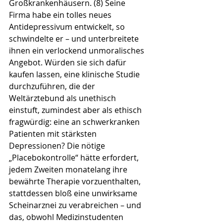
Großkrankenhäusern. (8) Seine 
Firma habe ein tolles neues 
Antidepressivum entwickelt, so 
schwindelte er – und unterbreitete 
ihnen ein verlockend unmoralisches 
Angebot. Würden sie sich dafür 
kaufen lassen, eine klinische Studie 
durchzuführen, die der 
Weltärztebund als unethisch 
einstuft, zumindest aber als ethisch 
fragwürdig: eine an schwerkranken 
Patienten mit stärksten 
Depressionen? Die nötige 
„Placebokontrolle“ hätte erfordert, 
jedem Zweiten monatelang ihre 
bewährte Therapie vorzuenthalten, 
stattdessen bloß eine unwirksame 
Scheinarznei zu verabreichen – und 
das, obwohl Medizinstudenten 