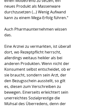
einen Modetrend zu setzen, ein 
neues Produkt als Massenware 
durchzusetzen (...) Wenig Aufwand 
kann zu einem Mega-Erfolg führen.“ 
Auch Pharmaunternehmen wissen 
das.
Eine Arznei zu vermarkten, ist überall 
dort, wo Rezeptpflicht herrscht, 
allerdings weitaus heikler als bei 
anderen Produkten. Wenn nicht der 
Konsument selbst entscheidet, ob er 
sie braucht, sondern sein Arzt, der 
den Bezugsschein ausstellt, so gilt 
es, diesen zum Verschreiben zu 
bewegen. Einerseits erleichtert sein 
unerreichtes Sozialprestige die 
Mühsal des Überredens, denn der 