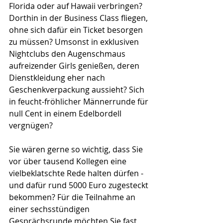
Florida oder auf Hawaii verbringen? 
Dorthin in der Business Class fliegen, 
ohne sich dafür ein Ticket besorgen 
zu müssen? Umsonst in exklusiven 
Nightclubs den Augenschmaus 
aufreizender Girls genießen, deren 
Dienstkleidung eher nach 
Geschenkverpackung aussieht? Sich 
in feucht-fröhlicher Männerrunde für 
null Cent in einem Edelbordell 
vergnügen? 
Sie wären gerne so wichtig, dass Sie 
vor über tausend Kollegen eine 
vielbeklatschte Rede halten dürfen - 
und dafür rund 5000 Euro zugesteckt 
bekommen? Für die Teilnahme an 
einer sechsstündigen 
Gesprächsrunde möchten Sie fast 