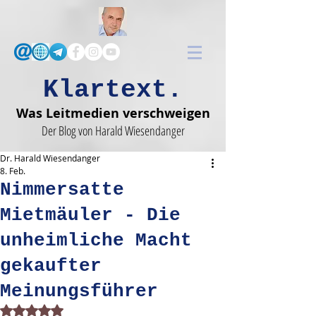
Klartext.
Was Leitmedien verschweigen
Der Blog von Harald Wiesendanger
Dr. Harald Wiesendanger
8. Feb.
Nimmersatte
Mietmäuler - Die
unheimliche Macht
gekaufter
Meinungsführer
Mit NaN von 5 Sternen bewertet.