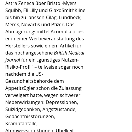
Astra Zeneca über Bristol-Myers 
Squibb, Eli Lilly und GlaxoSmithKline 
bis hin zu Janssen-Cilag, Lundbeck, 
Merck, Novartis und Pfizer. Das 
Abmagerungsmittel Acomplia pries 
er in einer Werbeveranstaltung des 
Herstellers sowie einem Artikel für 
das hochangesehene 
British Medical 
Journal
 für ein „günstiges Nutzen-
Risiko-Profil“ – teilweise sogar noch, 
nachdem die US-
Gesundheitsbehörde dem 
Appetitzügler schon die Zulassung 
verweigert hatte, wegen schwerer 
Nebenwirkungen: Depressionen, 
Suizidgedanken, Angstzustände, 
Gedächtnisstörungen, 
Krampfanfälle, 
Atemwegsinfektionen, Übelkeit, 