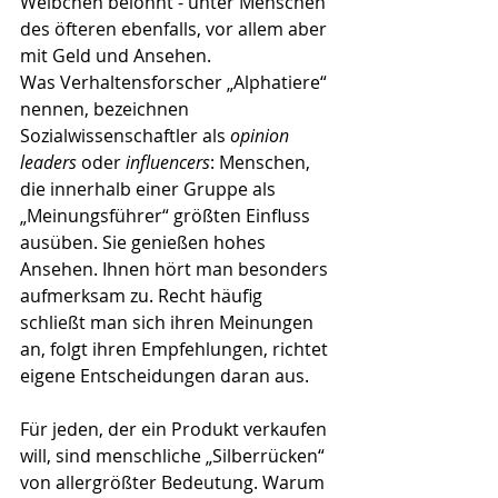
Weibchen belohnt - unter Menschen 
des öfteren ebenfalls, vor allem aber 
mit Geld und Ansehen.
Was Verhaltensforscher „Alphatiere“ 
nennen, bezeichnen 
Sozialwissenschaftler als 
opinion 
leaders 
oder 
influencers
: Menschen, 
die innerhalb einer Gruppe als 
„Meinungsführer“ größten Einfluss 
ausüben. Sie genießen hohes 
Ansehen. Ihnen hört man besonders 
aufmerksam zu. Recht häufig 
schließt man sich ihren Meinungen 
an, folgt ihren Empfehlungen, richtet 
eigene Entscheidungen daran aus. 
Für jeden, der ein Produkt verkaufen 
will, sind menschliche „Silberrücken“ 
von allergrößter Bedeutung. Warum 