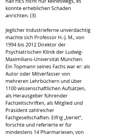
half HES nicht nur keineswegs, es 
konnte erheblichen Schaden 
anrichten. (3) 
Jeglicher Industrieferne unverdächtig 
machte sich Professor H.-J. M., von 
1994 bis 2012 Direktor der 
Psychiatrischen Klinik der Ludwig-
Maximilians-Universität München. 
Ein Topmann seines Fachs war er: als 
Autor oder Mitverfasser von 
mehreren Lehrbüchern und über 
1100 wissenschaftlichen Aufsätzen,  
als Herausgeber führender 
Fachzeitschriften, als Mitglied und 
Präsident zahlreicher 
Fachgesellschaften. Eifrig „beriet“, 
forschte und referierte er für 
mindestens 14 Pharmariesen, von 