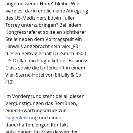
angemessener Höhe“ bleibe. Wie 
wäre es, darin endlich eine Anregung 
des US-Mediziners Edwin Fuller 
Torrey unterzubringen? Bei jedem 
Kongressreferat sollte an sichtbarer 
Stelle neben dem Vortragspult ein 
Hinweis angebracht sein wie: „Für 
diesen Beitrag erhält Dr. Smith 3500 
US-Dollar, ein Flugticket der Business 
Class sowie die Unterkunft in einem 
Vier-Sterne-Hotel von Eli Lilly & Co.“ 
(10)
Im Vordergrund steht bei all diesen 
Vergünstigungen das Bemühen, 
einen Erwartungsdruck zur 
Gegenleistung
 und einen 
dauerhaften, engen Kontakt 
aufzubauen, im Zuge dessen der 