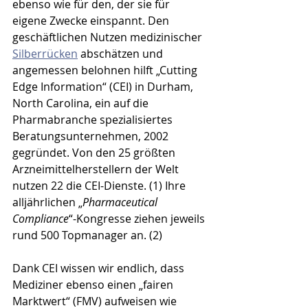
ebenso wie für den, der sie für 
eigene Zwecke einspannt. Den 
geschäftlichen Nutzen medizinischer 
Silberrücken
 abschätzen und 
angemessen belohnen hilft „Cutting 
Edge Information“ (CEI) in Durham, 
North Carolina, ein auf die 
Pharmabranche spezialisiertes 
Beratungsunternehmen, 2002 
gegründet. Von den 25 größten 
Arzneimittelherstellern der Welt 
nutzen 22 die CEI-Dienste. (1) Ihre 
alljährlichen „
Pharmaceutical 
Compliance
“-Kongresse ziehen jeweils 
rund 500 Topmanager an. (2)
Dank CEI wissen wir endlich, dass 
Mediziner ebenso einen „fairen 
Marktwert“ (FMV) aufweisen wie 