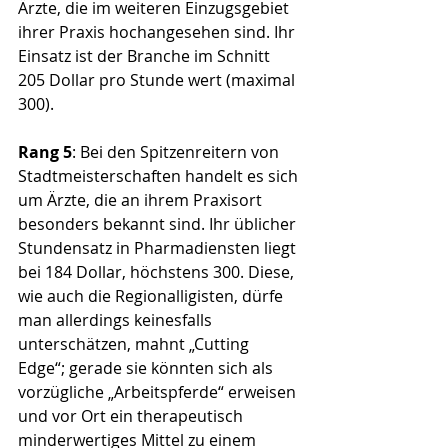
Ärzte, die im weiteren Einzugsgebiet 
ihrer Praxis hochangesehen sind. Ihr 
Einsatz ist der Branche im Schnitt 
205 Dollar pro Stunde wert (maximal 
300).
Rang 5
: Bei den Spitzenreitern von 
Stadtmeisterschaften handelt es sich 
um Ärzte, die an ihrem Praxisort 
besonders bekannt sind. Ihr üblicher 
Stundensatz in Pharmadiensten liegt 
bei 184 Dollar, höchstens 300. Diese, 
wie auch die Regionalligisten, dürfe 
man allerdings keinesfalls 
unterschätzen, mahnt „Cutting 
Edge“; gerade sie könnten sich als 
vorzügliche „Arbeitspferde“ erweisen 
und vor Ort ein therapeutisch 
minderwertiges Mittel zu einem 