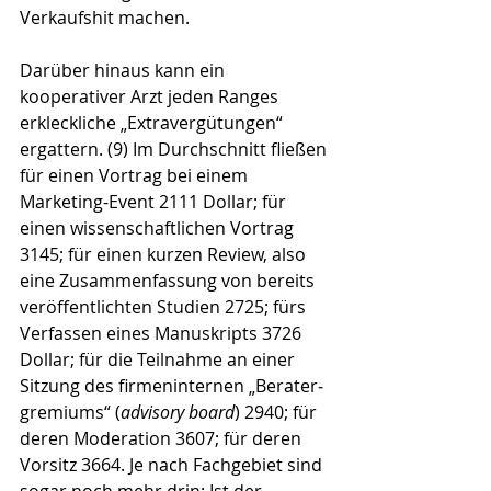
Verkaufshit machen.
Darüber hinaus kann ein 
kooperativer Arzt jeden Ranges 
erkleckliche „Extravergütungen“ 
ergattern. (9) Im Durchschnitt fließen 
für einen Vortrag bei einem 
Marketing-Event 2111 Dollar; für 
einen wissenschaftlichen Vortrag 
3145; für einen kurzen Review, also 
eine Zusammenfassung von bereits 
veröffentlichten Studien 2725; fürs 
Verfassen eines Manuskripts 3726 
Dollar; für die Teilnahme an einer 
Sitzung des firmeninternen „Berater­
gremiums“ (
advisory board
) 2940; für 
deren Moderation 3607; für deren 
Vorsitz 3664. Je nach Fachgebiet sind 
sogar noch mehr drin: Ist der 