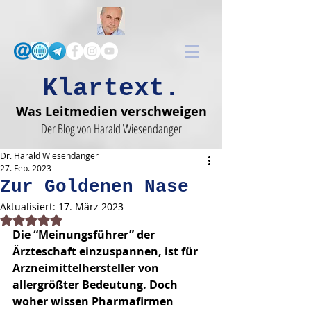
Klartext.
Was Leitmedien verschweigen
Der Blog von Harald Wiesendanger
Dr. Harald Wiesendanger
27. Feb. 2023
Zur Goldenen Nase
Aktualisiert:
17. März 2023
Mit NaN von 5 Sternen bewertet.
Die “Meinungsführer” der 
Ärzteschaft einzuspannen, ist für 
Arzneimittelhersteller von 
allergrößter Bedeutung. Doch 
woher wissen Pharmafirmen 