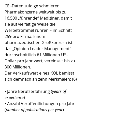
CEI-Daten zufolge schmieren 
Pharmakonzerne weltweit bis zu 
16.500 „führende“ Mediziner, damit 
sie auf vielfältige Weise die 
Werbetrommel rühren – im Schnitt 
259 pro Firma. Einem 
pharmazeutischen Großkonzern ist 
das „Opinion Leader Management“ 
durchschnittlich 61 Millionen US-
Dollar pro Jahr wert, vereinzelt bis zu 
300 Millionen. 
Der Verkaufswert eines KOL bemisst 
sich demnach an zehn Merkmalen: (6)
• Jahre Berufserfahrung (
years of 
experience
)
• Anzahl Veröffentlichungen pro Jahr 
(
number of publications per year
) 