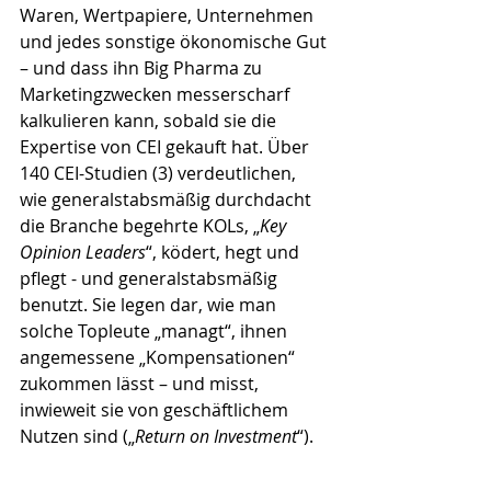
Waren, Wertpapiere, Unternehmen 
und jedes sonstige ökonomische Gut 
– und dass ihn Big Pharma zu 
Marketingzwecken messerscharf 
kalkulieren kann, sobald sie die 
Expertise von CEI gekauft hat. Über 
140 CEI-Studien (3) verdeutlichen, 
wie generalstabsmäßig durchdacht 
die Branche begehrte KOLs, „
Key 
Opinion Leaders
“, ködert, hegt und 
pflegt - und generalstabsmäßig 
benutzt. Sie legen dar, wie man 
solche Topleute „managt“, ihnen 
angemessene „Kompensationen“ 
zukommen lässt – und misst, 
inwieweit sie von geschäftlichem 
Nutzen sind („
Return on Investment
“). 