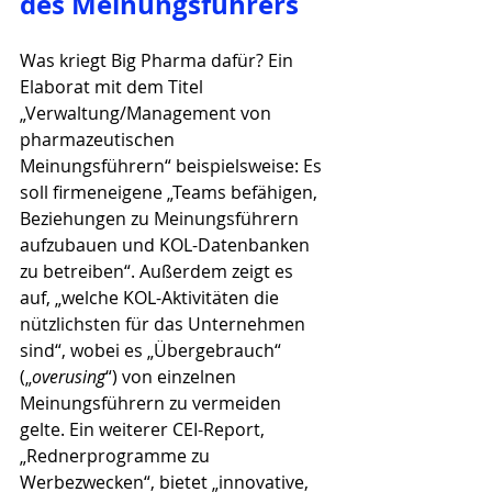
des Meinungsführers
Was kriegt Big Pharma dafür? Ein 
Elaborat mit dem Titel 
„Verwaltung/Management von 
pharmazeutischen 
Meinungsführern“ beispielsweise: Es 
soll firmeneigene „Teams befähigen, 
Beziehungen zu Meinungsführern 
aufzubauen und KOL-Datenbanken 
zu betreiben“. Außerdem zeigt es 
auf, „welche KOL-Aktivitäten die 
nützlichsten für das Unternehmen 
sind“, wobei es „Übergebrauch“ 
(„
overusing
“) von einzelnen 
Meinungsführern zu vermeiden 
gelte. Ein weiterer CEI-Report, 
„Rednerprogramme zu 
Werbezwecken“, bietet „innovative, 