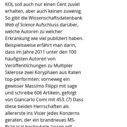
KOL soll auch nur einen Cent zuviel 
erhalten, aber auch keinen zuwenig. 
So gibt die Wissenschaftsdatenbank 
Web of Science
 Aufschluss darüber, 
welche Autoren zu welcher 
Erkrankung wie viel publiziert haben. 
Beispielsweise erfährt man darin, 
dass im Jahre 2011 unter den 100 
häufigsten Autoren von 
Veröffentlichungen zu Multipler 
Sklerose zwei Koryphäen aus Italien 
top-performten: vorneweg ein 
gewisser Massimo Filippi mit sage 
und schreibe 606 Artikeln, gefolgt 
von Giancarlo Comi mit 453. (7) Dass 
diese beiden Herrschaften als 
allererste ins Visier jedes Konzerns 
geraten, der ein brandneues MS-
Präparat hochjubeln lassen will, 