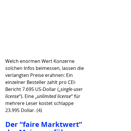
Welch enormen Wert Konzerne 
solchen Infos beimessen, lassen die 
verlangten Preise erahnen: Ein 
einzelner Besteller zahlt pro CEI-
Bericht 7.695 US-Dollar („
single-user 
license
“). Eine „
unlimited license
“ für 
mehrere Leser kostet schlappe 
23.995 Dollar. (4)
Der “faire Marktwert” 