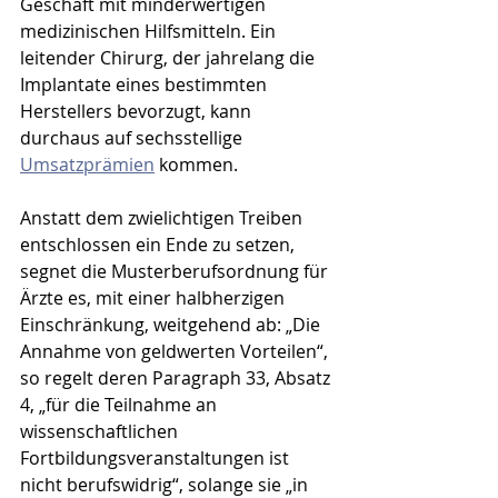
Geschäft mit minderwertigen 
medizinischen Hilfsmitteln. Ein 
leitender Chirurg, der jahrelang die 
Implantate eines bestimmten 
Herstellers bevorzugt, kann 
durchaus auf sechsstellige 
Umsatzprämien
 kommen.
Anstatt dem zwielichtigen Treiben 
entschlossen ein Ende zu setzen, 
segnet die Musterberufsordnung für 
Ärzte es, mit einer halbherzigen 
Einschränkung, weitgehend ab: „Die 
Annahme von geldwerten Vorteilen“, 
so regelt deren Paragraph 33, Absatz 
4, „für die Teilnahme an 
wissenschaftlichen 
Fortbildungsveranstaltungen ist 
nicht berufswidrig“, solange sie „in 