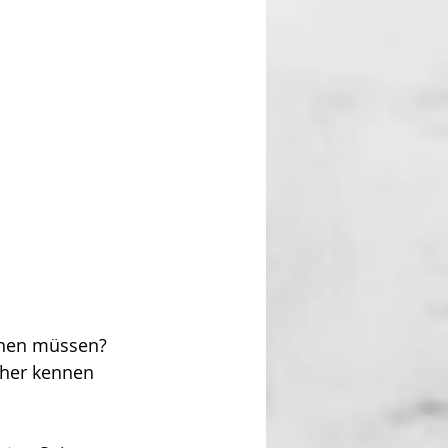
chen müssen? 
oher kennen 