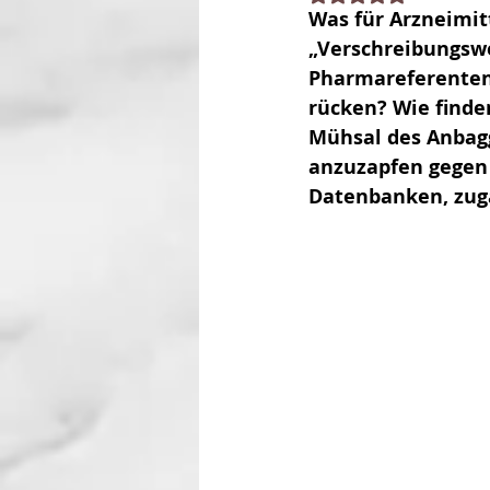
Was für Arzneimitte
„Verschreibungswe
Pharmareferenten 
rücken? Wie finden
Mühsal des Anbagg
anzuzapfen gegen 
Datenbanken, zug