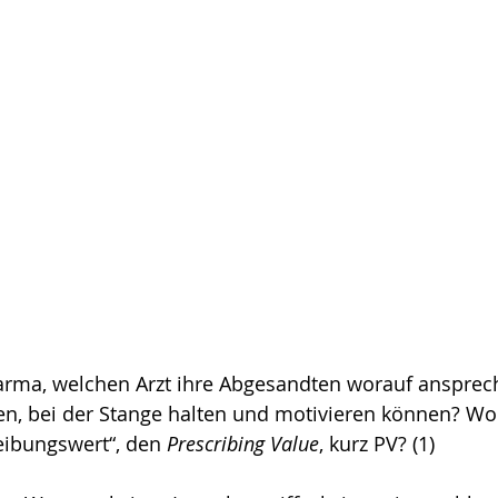
rma, welchen Arzt ihre Abgesandten worauf anspre
gen, bei der Stange halten und motivieren können? W
eibungswert“, den 
Prescribing Value
, kurz PV? (1)