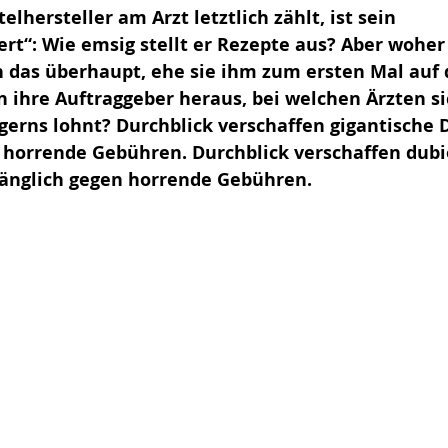
lhersteller am Arzt letztlich zählt, ist sein 
rt“: Wie emsig stellt er Rezepte aus? Aber woher 
das überhaupt, ehe sie ihm zum ersten Mal auf d
 ihre Auftraggeber heraus, bei welchen Ärzten si
erns lohnt? Durchblick verschaffen gigantische 
horrende Gebühren. Durchblick verschaffen dubi
änglich gegen horrende Gebühren.