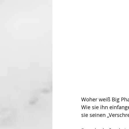
Woher weiß Big Pha
Wie sie ihn einfan
sie seinen „Verschr