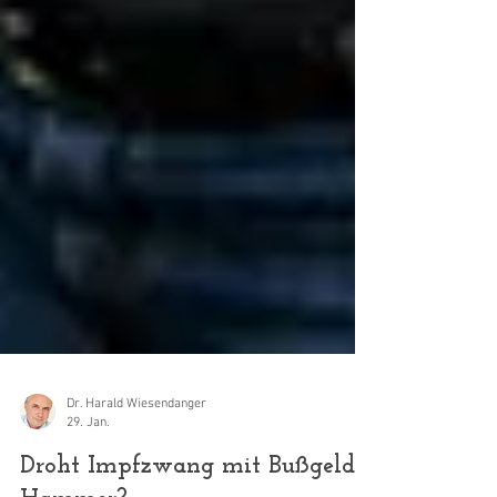
Dr. Harald Wiesendanger
29. Jan.