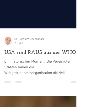
Dr. Harald Wiesendanger
20. Jan.
USA sind RAUS aus der WHO
Ein historischer Moment: Die Vereinigten
Staaten haben die
Weltgesundheitsorganisation offiziell
verlassen – mit stichhaltigen Begründungen,
die dringendst auch hierzulande offen