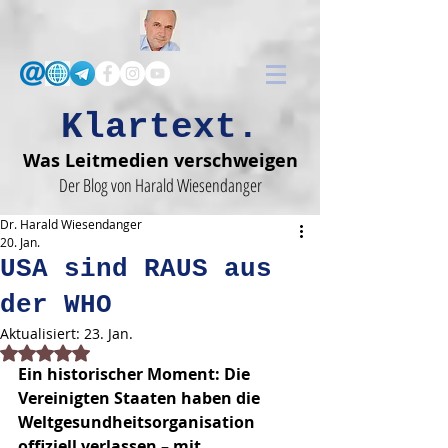
Klartext.
Was Leitmedien verschweigen
Der Blog von Harald Wiesendanger
Dr. Harald Wiesendanger
20. Jan.
USA sind RAUS aus
der WHO
Aktualisiert:
23. Jan.
Mit NaN von 5 Sternen bewertet.
Ein historischer Moment: Die 
Vereinigten Staaten haben die 
Weltgesundheitsorganisation 
offiziell verlassen – mit 