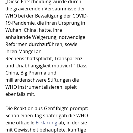
„Diese Entscheidung wurde durch 
die gravierenden Versäumnisse der 
WHO bei der Bewältigung der COVID-
19-Pandemie, die ihren Ursprung in 
Wuhan, China, hatte, ihre 
anhaltende Weigerung, notwendige 
Reformen durchzuführen, sowie 
ihren Mangel an 
Rechenschaftspflicht, Transparenz 
und Unabhängigkeit motiviert.” Dass 
China, Big Pharma und 
milliardenschwere Stiftungen die 
WHO instrumentalisieren, spielt 
ebenfalls mit.
Die Reaktion aus Genf folgte prompt: 
Schon einen Tag später gab die WHO 
eine offizielle 
Erklärung
 ab, in der sie 
mit Gewissheit behauptete, künftige 