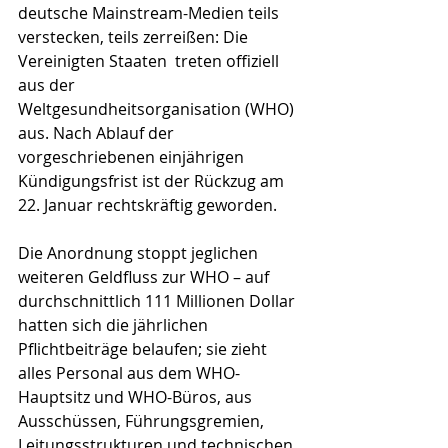
deutsche Mainstream-Medien teils 
verstecken, teils zerreißen: Die 
Vereinigten Staaten  treten offiziell 
aus der 
Weltgesundheitsorganisation (WHO) 
aus. Nach Ablauf der 
vorgeschriebenen einjährigen 
Kündigungsfrist ist der Rückzug am 
22. Januar rechtskräftig geworden.
Die Anordnung stoppt jeglichen 
weiteren Geldfluss zur WHO – auf 
durchschnittlich 111 Millionen Dollar 
hatten sich die jährlichen 
Pflichtbeiträge belaufen; sie zieht 
alles Personal aus dem WHO-
Hauptsitz und WHO-Büros, aus 
Ausschüssen, Führungsgremien, 
Leitungsstrukturen und technischen 