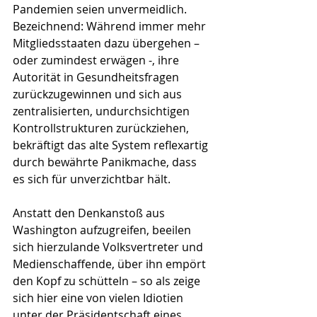
Pandemien seien unvermeidlich. 
Bezeichnend: Während immer mehr 
Mitgliedsstaaten dazu übergehen – 
oder zumindest erwägen -, ihre 
Autorität in Gesundheitsfragen 
zurückzugewinnen und sich aus 
zentralisierten, undurchsichtigen 
Kontrollstrukturen zurückziehen, 
bekräftigt das alte System reflexartig 
durch bewährte Panikmache, dass 
es sich für unverzichtbar hält.
Anstatt den Denkanstoß aus 
Washington aufzugreifen, beeilen 
sich hierzulande Volksvertreter und 
Medienschaffende, über ihn empört 
den Kopf zu schütteln – so als zeige 
sich hier eine von vielen Idiotien 
unter der Präsidentschaft eines 