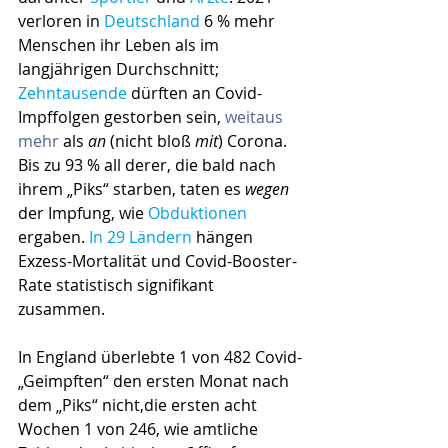
verloren in 
Deutschland
 6 % mehr 
Menschen ihr Leben als im 
langjährigen Durchschnitt; 
Zehntausende
 dürften an Covid-
Impffolgen gestorben sein, 
weitaus 
mehr
 als 
an
 (nicht bloß 
mit
) Corona. 
Bis zu 93 % all derer, die bald nach 
ihrem „Piks“ starben, taten es 
wegen
der Impfung, wie 
Obduktionen
ergaben. 
In 29 Ländern
 hängen 
Exzess-Mortalität und Covid-Booster-
Rate statistisch signifikant 
zusammen.
In England überlebte 1 von 482 Covid-
„Geimpften“ den ersten Monat nach 
dem „Piks“ nicht,die ersten acht 
Wochen 1 von 246, wie amtliche 