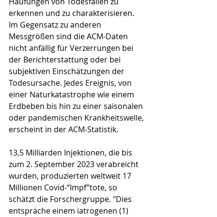
Häufungen von Todesfällen zu 
erkennen und zu charakterisieren. 
Im Gegensatz zu anderen 
Messgrößen sind die ACM-Daten 
nicht anfällig für Verzerrungen bei 
der Berichterstattung oder bei 
subjektiven Einschätzungen der 
Todesursache. Jedes Ereignis, von 
einer Naturkatastrophe wie einem 
Erdbeben bis hin zu einer saisonalen 
oder pandemischen Krankheitswelle, 
erscheint in der ACM-Statistik.
13,5 Milliarden Injektionen, die bis 
zum 2. September 2023 verabreicht 
wurden, produzierten weltweit 17 
Millionen Covid-“Impf”tote, so 
schätzt die Forschergruppe. "Dies 
entspräche einem iatrogenen (1) 