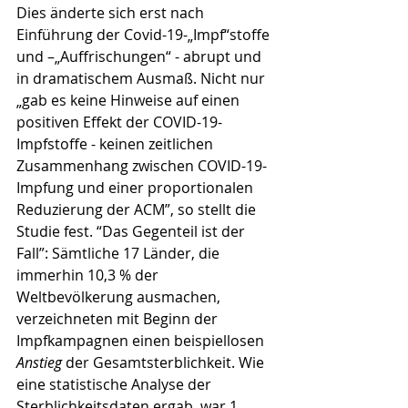
Dies änderte sich erst nach 
Einführung der Covid-19-„Impf“stoffe 
und –„Auffrischungen“ - abrupt und 
in dramatischem Ausmaß. Nicht nur 
„gab es keine Hinweise auf einen 
positiven Effekt der COVID-19-
Impfstoffe - keinen zeitlichen 
Zusammenhang zwischen COVID-19-
Impfung und einer proportionalen 
Reduzierung der ACM”, so stellt die 
Studie fest. “Das Gegenteil ist der 
Fall”: Sämtliche 17 Länder, die 
immerhin 10,3 % der 
Weltbevölkerung ausmachen, 
verzeichneten mit Beginn der 
Impfkampagnen einen beispiellosen 
Anstieg
 der Gesamtsterblichkeit. Wie 
eine statistische Analyse der 
Sterblichkeitsdaten ergab, war 1 