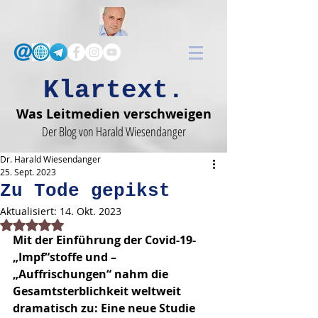
Klartext.
Was Leitmedien verschweigen
Der Blog von Harald Wiesendanger
Dr. Harald Wiesendanger
25. Sept. 2023
Zu Tode gepikst
Aktualisiert:
14. Okt. 2023
Mit NaN von 5 Sternen bewertet.
Mit der Einführung der Covid-19-
„Impf“stoffe und –
„Auffrischungen“ nahm die 
Gesamtsterblichkeit weltweit 
dramatisch zu: Eine neue Studie 