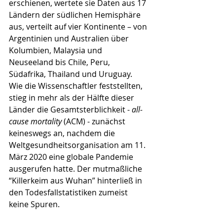
erschienen, wertete sie Daten aus 17 
Ländern der südlichen Hemisphäre 
aus, verteilt auf vier Kontinente – von 
Argentinien und Australien über 
Kolumbien, Malaysia und 
Neuseeland bis Chile, Peru, 
Südafrika, Thailand und Uruguay. 
Wie die Wissenschaftler feststellten, 
stieg in mehr als der Hälfte dieser 
Länder die Gesamtsterblichkeit - 
all-
cause mortality 
(ACM) - zunächst 
keineswegs an, nachdem die 
Weltgesundheitsorganisation am 11. 
März 2020 eine globale Pandemie 
ausgerufen hatte. Der mutmaßliche 
“Killerkeim aus Wuhan” hinterließ in 
den Todesfallstatistiken zumeist 
keine Spuren.