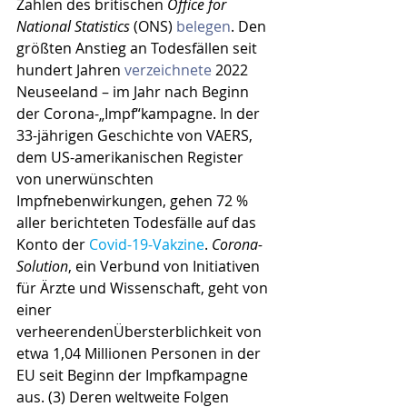
Zahlen des britischen 
Office for 
National Statistics
 (ONS) 
belegen
. Den 
größten Anstieg an Todesfällen seit 
hundert Jahren 
verzeichnete
 2022 
Neuseeland – im Jahr nach Beginn 
der Corona-„Impf“kampagne.
In der 
33-jährigen Geschichte von VAERS, 
dem US-amerikanischen Register 
von unerwünschten 
Impfnebenwirkungen, gehen 72 % 
aller berichteten Todesfälle auf das 
Konto der 
Covid-19-Vakzine
. 
Corona-
Solution
, ein Verbund von Initiativen 
für Ärzte und Wissenschaft, geht von 
einer 
verheerendenÜbersterblichkeit von 
etwa 1,04 Millionen Personen in der 
EU seit Beginn der Impfkampagne 
aus. (3) Deren weltweite Folgen 