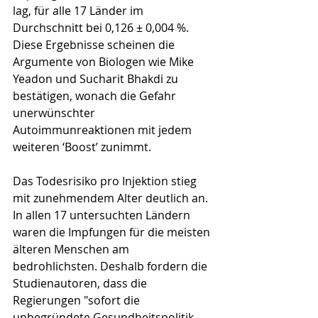
lag, für alle 17 Länder im 
Durchschnitt bei 0,126 ± 0,004 %. 
Diese Ergebnisse scheinen die 
Argumente von Biologen wie Mike 
Yeadon und Sucharit Bhakdi zu 
bestätigen, wonach die Gefahr 
unerwünschter 
Autoimmunreaktionen mit jedem 
weiteren ‘Boost’ zunimmt.
Das Todesrisiko pro Injektion stieg 
mit zunehmendem Alter deutlich an. 
In allen 17 untersuchten Ländern 
waren die Impfungen für die meisten 
älteren Menschen am 
bedrohlichsten. Deshalb fordern die 
Studienautoren, dass die 
Regierungen "sofort die 
unbegründete Gesundheitspolitik 