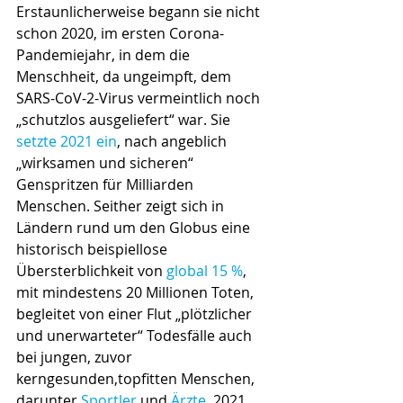
Erstaunlicherweise begann sie nicht 
schon 2020, im ersten Corona-
Pandemiejahr, in dem die 
Menschheit, da ungeimpft, dem 
SARS-CoV-2-Virus vermeintlich noch 
„schutzlos ausgeliefert“ war. Sie 
setzte 2021 ein
, nach angeblich 
„wirksamen und sicheren“ 
Genspritzen für Milliarden 
Menschen. Seither zeigt sich in 
Ländern rund um den Globus eine 
historisch beispiellose 
Übersterblichkeit
von 
global 15 %
, 
mit mindestens 20 Millionen Toten, 
begleitet von einer Flut „plötzlicher 
und unerwarteter“ Todesfälle auch 
bei jungen, zuvor 
kerngesunden,topfitten Menschen, 
darunter 
Sportler 
und 
Ärzte
. 2021 