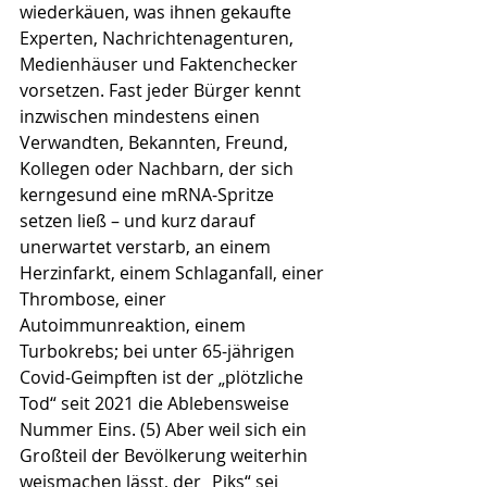
wiederkäuen, was ihnen gekaufte 
Experten, Nachrichtenagenturen, 
Medienhäuser und Faktenchecker 
vorsetzen. Fast jeder Bürger kennt 
inzwischen mindestens einen 
Verwandten, Bekannten, Freund, 
Kollegen oder Nachbarn, der sich 
kerngesund eine mRNA-Spritze 
setzen ließ – und kurz darauf 
unerwartet verstarb, an einem 
Herzinfarkt, einem Schlaganfall, einer 
Thrombose, einer 
Autoimmunreaktion, einem 
Turbokrebs; bei unter 65-jährigen 
Covid-Geimpften ist der „plötzliche 
Tod“ seit 2021 die Ablebensweise 
Nummer Eins. (5) Aber weil sich ein 
Großteil der Bevölkerung weiterhin 
weismachen lässt, der „Piks“ sei 