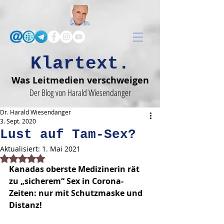
Klartext.
Was Leitmedien verschweigen
Der Blog von Harald Wiesendanger
Dr. Harald Wiesendanger
3. Sept. 2020
Lust auf Tam-Sex?
Aktualisiert:
1. Mai 2021
Mit NaN von 5 Sternen bewertet.
Kanadas oberste Medizinerin rät 
zu „sicherem“ Sex in Corona-
Zeiten: nur mit Schutzmaske und 
Distanz!