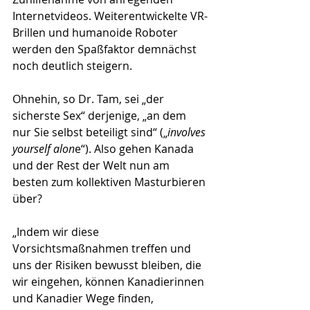
Internetvideos. Weiterentwickelte VR-
Brillen und humanoide Roboter 
werden den Spaßfaktor demnächst 
noch deutlich steigern.
Ohnehin, so Dr. Tam, sei „der 
sicherste Sex“ derjenige, „an dem 
nur Sie selbst beteiligt sind“ („
involves 
yourself alon
e“). Also gehen Kanada 
und der Rest der Welt nun am 
besten zum kollektiven Masturbieren 
über?
„Indem wir diese 
Vorsichtsmaßnahmen treffen und 
uns der Risiken bewusst bleiben, die 
wir eingehen, können Kanadierinnen 
und Kanadier Wege finden, 