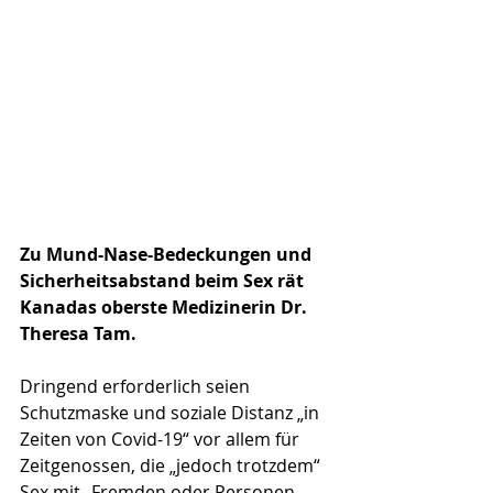
Zu Mund-Nase-Bedeckungen und 
Sicherheitsabstand beim Sex rät 
Kanadas oberste Medizinerin Dr. 
Theresa Tam.
Dringend erforderlich seien 
Schutzmaske und soziale Distanz „in 
Zeiten von Covid-19“ vor allem für 
Zeitgenossen, die „jedoch trotzdem“ 
Sex mit „Fremden oder Personen 