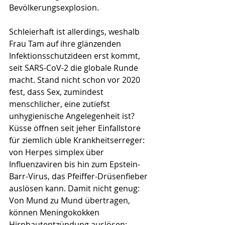
Bevölkerungsexplosion.
Schleierhaft ist allerdings, weshalb 
Frau Tam auf ihre glänzenden 
Infektionsschutzideen erst kommt, 
seit SARS-CoV-2 die globale Runde 
macht. Stand nicht schon vor 2020 
fest, dass Sex, zumindest 
menschlicher, eine zutiefst 
unhygienische Angelegenheit ist? 
Küsse öffnen seit jeher Einfallstore 
für ziemlich üble Krankheitserreger: 
von Herpes simplex über 
Influenzaviren bis hin zum Epstein-
Barr-Virus, das Pfeiffer-Drüsenfieber 
auslösen kann. Damit nicht genug: 
Von Mund zu Mund übertragen, 
können Meningokokken 
Hirnhautentzündung auslösen; 