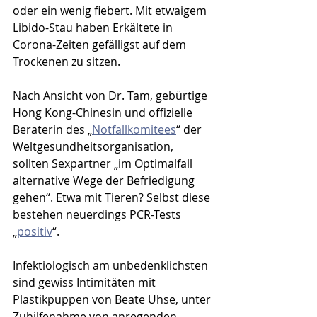
oder ein wenig fiebert. Mit etwaigem 
Libido-Stau haben Erkältete in 
Corona-Zeiten gefälligst auf dem 
Trockenen zu sitzen.
Nach Ansicht von Dr. Tam, gebürtige 
Hong Kong-Chinesin und offizielle 
Beraterin des „
Notfallkomitees
“ der 
Weltgesundheitsorganisation, 
sollten Sexpartner „im Optimalfall 
alternative Wege der Befriedigung 
gehen“. Etwa mit Tieren? Selbst diese 
bestehen neuerdings PCR-Tests 
„
positiv
“. 
Infektiologisch am unbedenklichsten 
sind gewiss Intimitäten mit 
Plastikpuppen von Beate Uhse, unter 
Zuhilfenahme von anregenden 