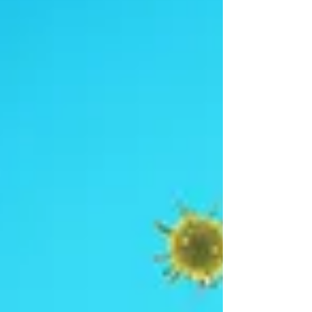
weitere...