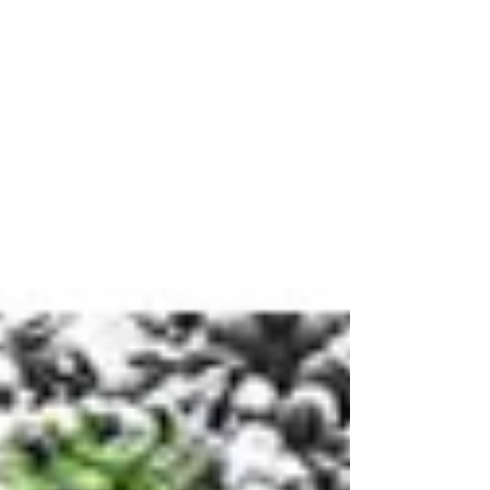
widerfahren, wenn sämtliche Corona-
Verordnungen von heute auf morgen
verschwänden, wie ein böser...