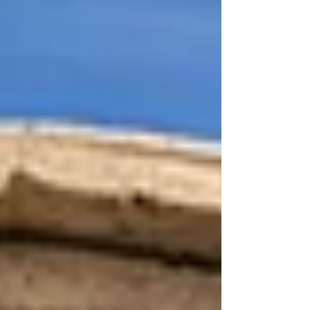
Parlament berät dort über ein „Epide