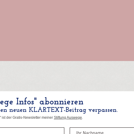
ge Infos" abonnieren
nen neuen KLARTEXT-Beitrag verpassen.
 ist der Gratis-Newsletter meiner
Stiftung Auswege
.