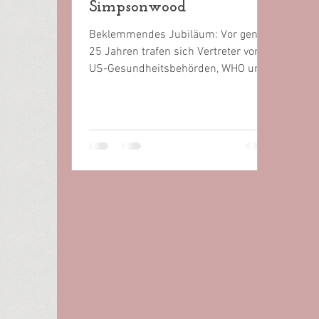
Simpsonwood
Beklemmendes Jubiläum: Vor genau
25 Jahren trafen sich Vertreter von
US-Gesundheitsbehörden, WHO und
Pharmamanagern, um hinter...