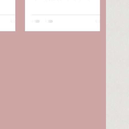
lassen. Somit werden rasche...