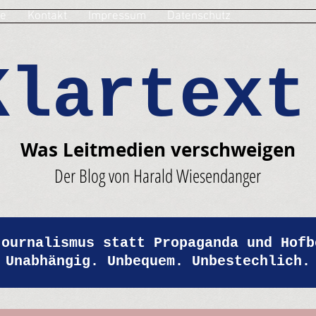
e
Kontakt
Impressum
Datenschutz
Klartext
Was Leitmedien verschweigen
Der Blog von Harald Wiesendanger
Journalismus statt Propaganda und Hofb
Unabhängig. Unbequem. Unbestechlich.