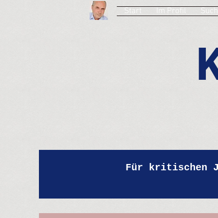
Start
Im Profil
Such
Für kritischen 