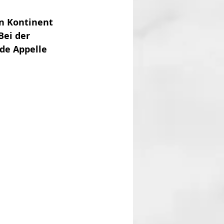
n Kontinent 
Bei der 
e Appelle 