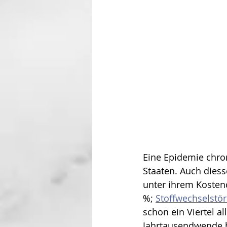
Eine Epidemie chron
Staaten. Auch diess
unter ihrem Kosten
%; 
Stoffwechselstö
schon ein Viertel all
Jahrtausendwende ha