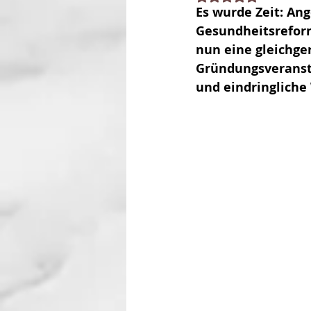
Es wurde Zeit: An
Gesundheitsreform
nun eine gleichger
Gründungsveranst
und eindringliche