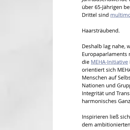
über 65-Jährigen b
Drittel sind 
multimo
Haarsträubend.
Deshalb lag nahe, 
Europaparlaments r
die 
MEHA-Initiative
orientiert sich MEH
Menschen auf Selbs
Nationen und Grupp
Integrität und Tran
harmonisches Ganze
Inspirieren ließ s
dem ambitionierten