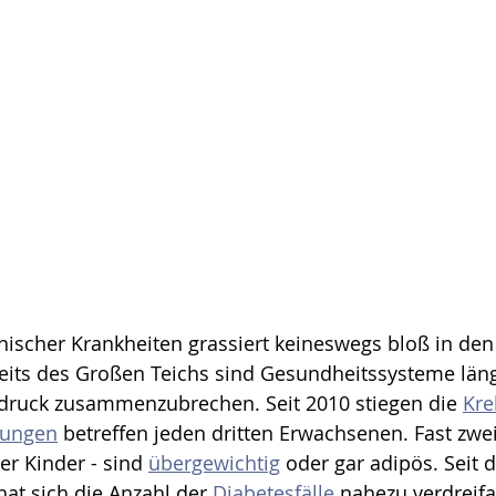
ischer Krankheiten grassiert keineswegs bloß in den
eits des Großen Teichs sind Gesundheitssysteme läng
druck zusammenzubrechen. Seit 2010 stiegen die 
Kre
rungen
 betreffen jeden dritten Erwachsenen. Fast zwei 
er Kinder - sind 
übergewichtig
 oder gar adipös. Seit d
t sich die Anzahl der 
Diabetesfälle
 nahezu verdreifa