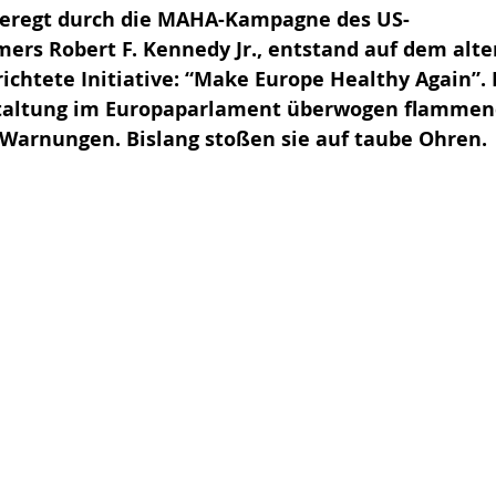
geregt durch die MAHA-Kampagne des US-
ers Robert F. Kennedy Jr., entstand auf dem alte
ichtete Initiative: “Make Europe Healthy Again”. 
altung im Europaparlament überwogen flammend
 Warnungen. Bislang stoßen sie auf taube Ohren.