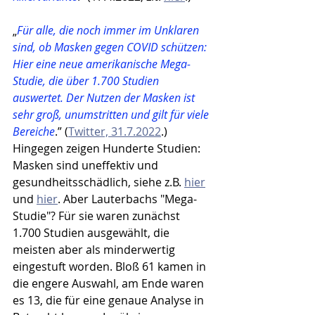
„
Für alle, die noch immer im Unklaren 
sind, ob Masken gegen COVID schützen: 
Hier eine neue amerikanische Mega-
Studie, die über 1.700 Studien 
auswertet. Der Nutzen der Masken ist 
sehr groß, unumstritten und gilt für viele 
Bereiche
.” (
Twitter, 31.7.2022
.) 
Hingegen zeigen Hunderte Studien: 
Masken sind uneffektiv und 
gesundheitsschädlich, siehe z.B. 
hier
und 
hier
. Aber Lauterbachs "Mega-
Studie"? Für sie waren zunächst 
1.700 Studien ausgewählt, die 
meisten aber als minderwertig 
eingestuft worden. Bloß 61 kamen in 
die engere Auswahl, am Ende waren 
es 13, die für eine genaue Analyse in 