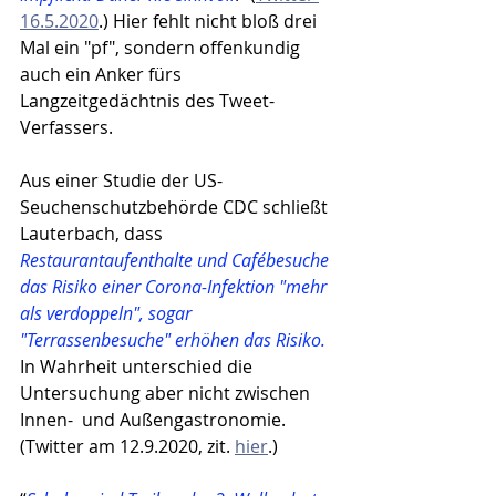
16.5.2020
.) Hier fehlt nicht bloß drei 
Mal ein "pf", sondern offenkundig 
auch ein Anker fürs 
Langzeitgedächtnis des Tweet-
Verfassers.
Aus einer Studie der US-
Seuchenschutzbehörde CDC schließt 
Lauterbach, dass 
Restaurantaufenthalte und Cafébesuche 
das Risiko einer Corona-Infektion "mehr 
als verdoppeln", sogar 
"Terrassenbesuche" erhöhen das Risiko. 
In Wahrheit unterschied die 
Untersuchung aber nicht zwischen 
Innen-  und Außengastronomie. 
(Twitter am 12.9.2020, zit. 
hier
.)