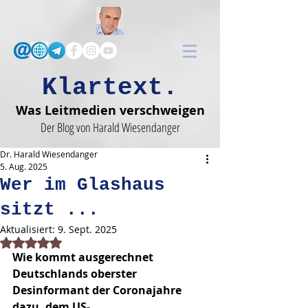
Klartext.
Was Leitmedien verschweigen
Der Blog von Harald Wiesendanger
Dr. Harald Wiesendanger
5. Aug. 2025
Wer im Glashaus
sitzt ...
Aktualisiert:
9. Sept. 2025
Mit NaN von 5 Sternen bewertet.
Wie kommt ausgerechnet 
Deutschlands oberster 
Desinformant der Coronajahre 
dazu, dem US-