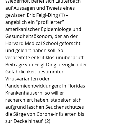
Wiederholt berief sich Lauterbach 
auf Aussagen und Tweets eines 
gewissen Eric Feigl-Ding (1) – 
angeblich ein “profilierter” 
amerikanischer Epidemiologe und 
Gesundheitsökonom, der an der 
Harvard Medical School geforscht 
und gelehrt haben soll. So 
verbreitete er kritiklos-unüberprüft 
Beiträge von Feigl-Ding bezüglich der 
Gefährlichkeit bestimmter 
Virusvarianten oder 
Pandemieentwicklungen; In Floridas 
Krankenhäusern, so will er 
recherchiert haben, stapelten sich 
aufgrund laschen Seuchenschutzes 
die Särge von Corona-Infizierten bis 
zur Decke hinauf. (2)