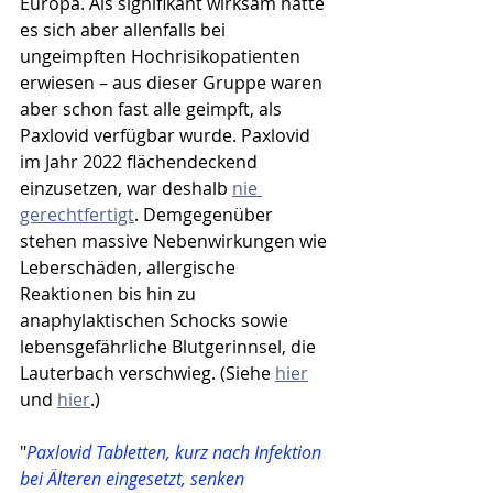
Europa. Als signifikant wirksam hatte 
es sich aber allenfalls bei 
ungeimpften Hochrisikopatienten 
erwiesen – aus dieser Gruppe waren 
aber schon fast alle geimpft, als 
Paxlovid verfügbar wurde. Paxlovid 
im Jahr 2022 flächendeckend 
einzusetzen, war deshalb 
nie 
gerechtfertigt
. Demgegenüber 
stehen massive Nebenwirkungen wie 
Leberschäden, allergische 
Reaktionen bis hin zu 
anaphylaktischen Schocks sowie 
lebensgefährliche Blutgerinnsel, die 
Lauterbach verschwieg. (Siehe 
hier
und 
hier
.)
"
Paxlovid Tabletten, kurz nach Infektion 
bei Älteren eingesetzt, senken 