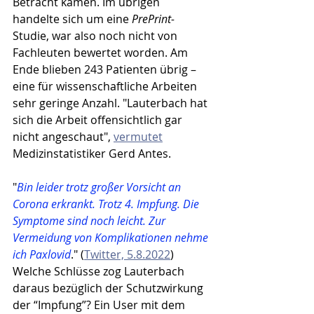
Betracht kamen. Im übrigen 
handelte sich um eine 
PrePrint-
Studie, war also noch nicht von 
Fachleuten bewertet worden. Am 
Ende blieben 243 Patienten übrig – 
eine für wissenschaftliche Arbeiten 
sehr geringe Anzahl. "Lauterbach hat 
sich die Arbeit offensichtlich gar 
nicht angeschaut", 
vermutet
Medizinstatistiker Gerd Antes.
"
Bin leider trotz großer Vorsicht an 
Corona erkrankt. Trotz 4. Impfung. Die 
Symptome sind noch leicht. Zur 
Vermeidung von Komplikationen nehme 
ich Paxlovid
." (
Twitter, 5.8.2022
) 
Welche Schlüsse zog Lauterbach 
daraus bezüglich der Schutzwirkung 
der “Impfung”? Ein User mit dem 