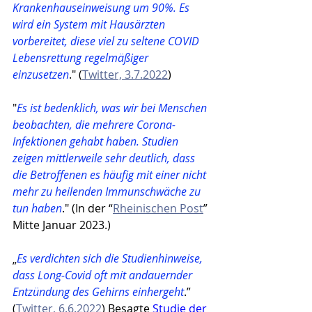
Krankenhauseinweisung um 90%. Es 
wird ein System mit Hausärzten 
vorbereitet, diese viel zu seltene COVID 
Lebensrettung regelmäßiger 
einzusetzen
." (
Twitter, 3.7.2022
)
"
Es ist bedenklich, was wir bei Menschen 
beobachten, die mehrere Corona-
Infektionen gehabt haben. Studien 
zeigen mittlerweile sehr deutlich, dass 
die Betroffenen es häufig mit einer nicht 
mehr zu heilenden Immunschwäche zu 
tun haben
." (In der “
Rheinischen Post
” 
Mitte Januar 2023.)
„
Es verdichten sich die Studienhinweise, 
dass Long-Covid oft mit andauernder 
Entzündung des Gehirns einhergeht
.” 
(
Twitter, 6.6.2022
) Besagte 
Studie der 