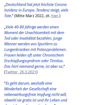
„
Deutschland hat jetzt höchste Corona 
Inzidenz in Europa. Tendenz steigt, viele 
Tote
.“ (Mitte März 2022, zit. 
hier
.)
„
Viele 40-80 Jährige werden einen 
Moment der Unachtsamkeit mit dem 
Tod oder Invalidität bezahlen. Junge 
Männer werden von Sportlern zu 
Lungenkranken mit Potenzproblemen. 
Frauen leiden oft unter Chronischem 
Erschöpfungssyndrom oder Tinnitus. 
Das hört niemand gerne, ist aber so
.“ 
(
Twitter, 26.3.2021
)
“
Es geht darum, weshalb eine 
Minderheit der Gesellschaft eine 
nebenwirkungsfreie Impfung nicht will, 
obwohl sie gratis ist und ihr Leben und 