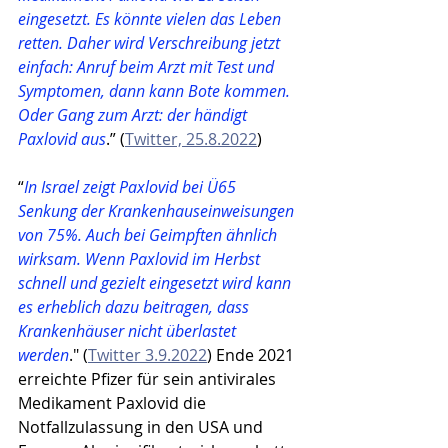
eingesetzt. Es könnte vielen das Leben 
retten. Daher wird Verschreibung jetzt 
einfach: Anruf beim Arzt mit Test und 
Symptomen, dann kann Bote kommen. 
Oder Gang zum Arzt: der händigt 
Paxlovid aus
.” (
Twitter, 25.8.2022
)
“
In Israel zeigt Paxlovid bei Ü65 
Senkung der Krankenhauseinweisungen 
von 75%. Auch bei Geimpften ähnlich 
wirksam. Wenn Paxlovid im Herbst 
schnell und gezielt eingesetzt wird kann 
es erheblich dazu beitragen, dass 
Krankenhäuser nicht überlastet 
werden
." (
Twitter 3.9.2022
) Ende 2021 
erreichte Pfizer für sein antivirales 
Medikament Paxlovid die 
Notfallzulassung in den USA und 