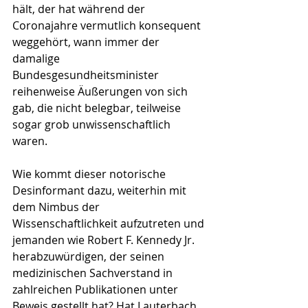
hält, der hat während der 
Coronajahre vermutlich konsequent 
weggehört, wann immer der 
damalige 
Bundesgesundheitsminister 
reihenweise Äußerungen von sich 
gab, die nicht belegbar, teilweise 
sogar grob unwissenschaftlich 
waren.
Wie kommt dieser notorische 
Desinformant dazu, weiterhin mit 
dem Nimbus der 
Wissenschaftlichkeit aufzutreten und 
jemanden wie Robert F. Kennedy Jr. 
herabzuwürdigen, der seinen 
medizinischen Sachverstand in 
zahlreichen Publikationen unter 
Beweis gestellt hat? Hat Lauterbach 