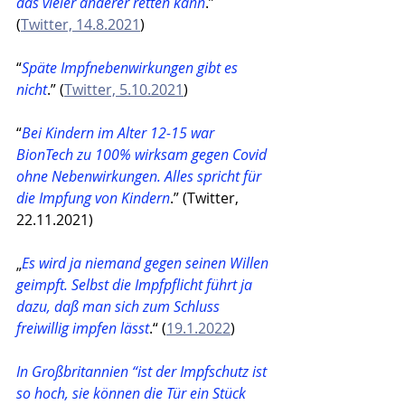
das vieler anderer retten kann
.” 
(
Twitter, 14.8.2021
)
“
Späte Impfnebenwirkungen gibt es 
nicht
.” (
Twitter, 5.10.2021
)
“
Bei Kindern im Alter 12-15 war 
BionTech zu 100% wirksam gegen Covid 
ohne Nebenwirkungen. Alles spricht für 
die Impfung von Kindern
.” (Twitter, 
22.11.2021)
„
Es wird ja niemand gegen seinen Willen 
geimpft. Selbst die Impfpflicht führt ja 
dazu, daß man sich zum Schluss 
freiwillig impfen lässt
.“ (
19.1.2022
)
In Großbritannien “ist der Impfschutz ist 
so hoch, sie können die Tür ein Stück 