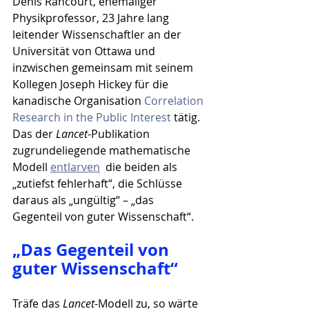
Denis Rancourt, ehemaliger 
Physikprofessor, 23 Jahre lang 
leitender Wissenschaftler an der 
Universität von Ottawa und 
inzwischen gemeinsam mit seinem 
Kollegen Joseph Hickey für die 
kanadische Organisation 
Correlation 
Research in the Public Interest
 tätig. 
Das der 
Lancet
-Publikation 
zugrundeliegende mathematische 
Modell 
entlarven
  die beiden als 
„zutiefst fehlerhaft“, die Schlüsse 
daraus als „ungültig“ – „das 
Gegenteil von guter Wissenschaft“.
„Das Gegenteil von 
guter Wissenschaft“
Träfe das 
Lancet
-Modell zu, so wärte 