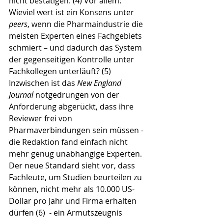
nicht bestätigen. (4) Vor allem: 
Wieviel wert ist ein Konsens unter 
peers
, wenn die Pharmaindustrie die 
meisten Experten eines Fachgebiets 
schmiert – und dadurch das System 
der gegenseitigen Kontrolle unter 
Fachkollegen unterläuft? (5) 
Inzwischen ist das
 New England 
Journal 
notgedrungen von der 
Anforderung abgerückt, dass ihre 
Reviewer frei von 
Pharmaverbindungen sein müssen - 
die Redaktion fand einfach nicht 
mehr genug unabhängige Experten. 
Der neue Standard sieht vor, dass 
Fachleute, um Studien beurteilen zu 
können, nicht mehr als 10.000 US-
Dollar pro Jahr und Firma erhalten 
dürfen (6)  - ein Armutszeugnis 