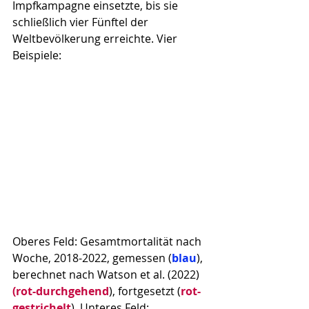
Impfkampagne einsetzte, bis sie 
schließlich vier Fünftel der 
Weltbevölkerung erreichte. Vier 
Beispiele:
Oberes Feld: Gesamtmortalität nach 
Woche, 2018-2022, gemessen (
blau
), 
berechnet nach Watson et al. (2022) 
(rot-durchgehend
), fortgesetzt (
rot-
gestrichelt
). Unteres Feld: 