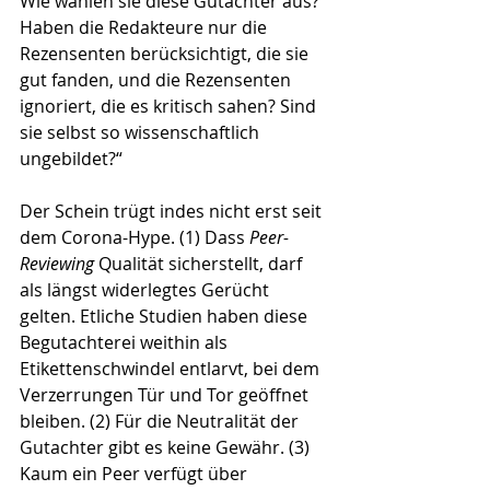
Wie wählen sie diese Gutachter aus? 
Haben die Redakteure nur die 
Rezensenten berücksichtigt, die sie 
gut fanden, und die Rezensenten 
ignoriert, die es kritisch sahen? Sind 
sie selbst so wissenschaftlich 
ungebildet?“ 
Der Schein trügt indes nicht erst seit 
dem Corona-Hype. (1) Dass 
Peer-
Reviewing
 Qualität sicherstellt, darf 
als längst widerlegtes Gerücht 
gelten. Etliche Studien haben diese 
Begutachterei weithin als 
Etikettenschwindel entlarvt, bei dem 
Verzerrungen Tür und Tor geöffnet 
bleiben. (2) Für die Neutralität der 
Gutachter gibt es keine Gewähr. (3) 
Kaum ein Peer verfügt über 