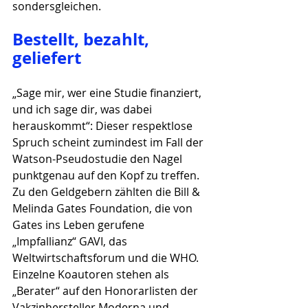
sondersgleichen.
Bestellt, bezahlt, 
geliefert
„Sage mir, wer eine Studie finanziert, 
und ich sage dir, was dabei 
herauskommt“: Dieser respektlose 
Spruch scheint zumindest im Fall der 
Watson-Pseudostudie den Nagel 
punktgenau auf den Kopf zu treffen. 
Zu den Geldgebern zählten die Bill & 
Melinda Gates Foundation, die von 
Gates ins Leben gerufene 
„Impfallianz“ GAVI, das 
Weltwirtschaftsforum und die WHO. 
Einzelne Koautoren stehen als 
„Berater“ auf den Honorarlisten der 
Vakzinhersteller Moderna und 