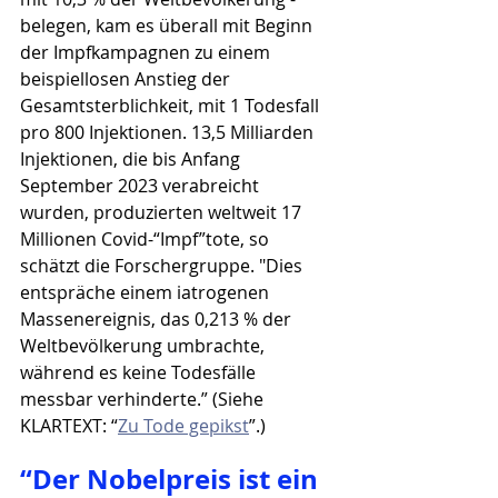
belegen, kam es überall mit Beginn 
der Impfkampagnen zu einem 
beispiellosen Anstieg der 
Gesamtsterblichkeit, mit 1 Todesfall 
pro 800 Injektionen. 13,5 Milliarden 
Injektionen, die bis Anfang 
September 2023 verabreicht 
wurden, produzierten weltweit 17 
Millionen Covid-“Impf”tote, so 
schätzt die Forschergruppe. "Dies 
entspräche einem iatrogenen 
Massenereignis, das 0,213 % der 
Weltbevölkerung umbrachte, 
während es keine Todesfälle 
messbar verhinderte.” (Siehe 
KLARTEXT: “
Zu Tode gepikst
”.)
“Der Nobelpreis ist ein 