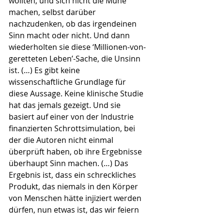
wollten, und sich nicht die Mühe 
machen, selbst darüber 
nachzudenken, ob das irgendeinen 
Sinn macht oder nicht. Und dann 
wiederholten sie diese ‘Millionen-von-
geretteten Leben’-Sache, die Unsinn 
ist. (…) Es gibt keine 
wissenschaftliche Grundlage für 
diese Aussage. Keine klinische Studie 
hat das jemals gezeigt. Und sie 
basiert auf einer von der Industrie 
finanzierten Schrottsimulation, bei 
der die Autoren nicht einmal 
überprüft haben, ob ihre Ergebnisse 
überhaupt Sinn machen. (…) Das 
Ergebnis ist, dass ein schreckliches 
Produkt, das niemals in den Körper 
von Menschen hätte injiziert werden 
dürfen, nun etwas ist, das wir feiern 