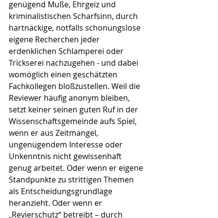
genügend Muße, Ehrgeiz und 
kriminalistischen Scharfsinn, durch 
hartnäckige, notfalls schonungslose 
eigene Recherchen jeder 
erdenklichen Schlamperei oder 
Trickserei nachzugehen - und dabei 
womöglich einen geschätzten 
Fachkollegen bloßzustellen. Weil die 
Reviewer häufig anonym bleiben, 
setzt keiner seinen guten Ruf in der 
Wissenschaftsgemeinde aufs Spiel, 
wenn er aus Zeitmangel, 
ungenügendem Interesse oder 
Unkenntnis nicht gewissenhaft 
genug arbeitet. Oder wenn er eigene 
Standpunkte zu strittigen Themen 
als Entscheidungsgrundlage 
heranzieht. Oder wenn er 
„Revierschutz“ betreibt – durch 