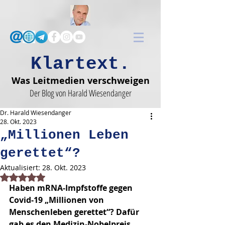
Klartext.
Was Leitmedien verschweigen
Der Blog von Harald Wiesendanger
Dr. Harald Wiesendanger
28. Okt. 2023
„Millionen Leben
gerettet“?
Aktualisiert:
28. Okt. 2023
Mit NaN von 5 Sternen bewertet.
Haben mRNA-Impfstoffe gegen 
Covid-19 „Millionen von 
Menschenleben gerettet“? Dafür 
gab es den Medizin-Nobelpreis 