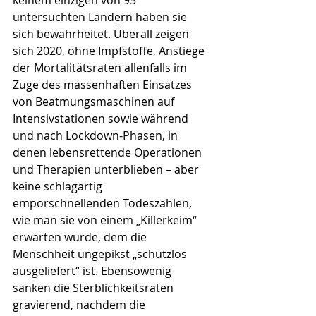
keinem einzigen von 95 
untersuchten Ländern haben sie 
sich bewahrheitet. Überall zeigen 
sich 2020, ohne Impfstoffe, Anstiege 
der Mortalitätsraten allenfalls im 
Zuge des massenhaften Einsatzes 
von Beatmungsmaschinen auf 
Intensivstationen sowie während 
und nach Lockdown-Phasen, in 
denen lebensrettende Operationen 
und Therapien unterblieben – aber 
keine schlagartig 
emporschnellenden Todeszahlen, 
wie man sie von einem „Killerkeim“ 
erwarten würde, dem die 
Menschheit ungepikst „schutzlos 
ausgeliefert“ ist. Ebensowenig 
sanken die Sterblichkeitsraten 
gravierend, nachdem die 