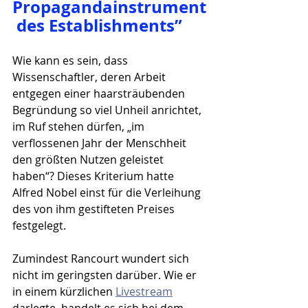
Propagandainstrument
 des Establishments”
Wie kann es sein, dass 
Wissenschaftler, deren Arbeit 
entgegen einer haarsträubenden 
Begründung so viel Unheil anrichtet, 
im Ruf stehen dürfen, „im 
verflossenen Jahr der Menschheit 
den größten Nutzen geleistet 
haben“? Dieses Kriterium hatte 
Alfred Nobel einst für die Verleihung 
des von ihm gestifteten Preises 
festgelegt. 
Zumindest Rancourt wundert sich 
nicht im geringsten darüber. Wie er 
in einem kürzlichen 
Livestream
darlegte, handelt es sich bei dem 