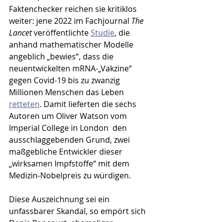
Faktenchecker reichen sie kritiklos 
weiter: jene 2022 im Fachjournal 
The 
Lancet
 veröffentlichte 
Studie
, die 
anhand mathematischer Modelle 
angeblich „bewies“, dass die 
neuentwickelten mRNA-„Vakzine“ 
gegen Covid-19 bis zu zwanzig 
Millionen Menschen das Leben 
retteten
. Damit lieferten die sechs 
Autoren um Oliver Watson vom 
Imperial College in London  den 
ausschlaggebenden Grund, zwei 
maßgebliche Entwickler dieser 
„wirksamen Impfstoffe“ mit dem 
Medizin-Nobelpreis zu würdigen.
Diese Auszeichnung sei ein 
unfassbarer Skandal, so empört sich 