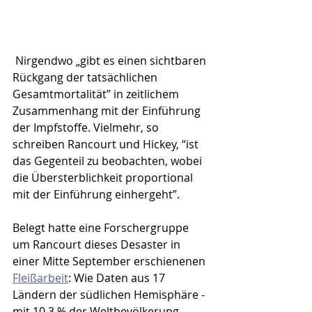
 Nirgendwo „gibt es einen sichtbaren 
Rückgang der tatsächlichen 
Gesamtmortalität” in zeitlichem 
Zusammenhang mit der Einführung 
der Impfstoffe. Vielmehr, so 
schreiben Rancourt und Hickey, “ist 
das Gegenteil zu beobachten, wobei 
die Übersterblichkeit proportional 
mit der Einführung einhergeht”. 
Belegt hatte eine Forschergruppe 
um Rancourt dieses Desaster in 
einer Mitte September erschienenen 
Fleißarbeit
: Wie Daten aus 17 
Ländern der südlichen Hemisphäre - 
mit 10,3 % der Weltbevölkerung - 