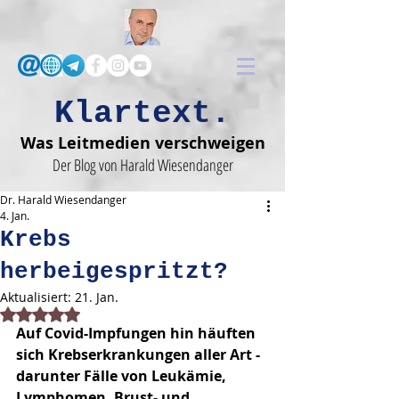
Klartext.
Was Leitmedien verschweigen
Der Blog von Harald Wiesendanger
Dr. Harald Wiesendanger
4. Jan.
Krebs
herbeigespritzt?
Aktualisiert:
21. Jan.
Mit NaN von 5 Sternen bewertet.
Auf Covid-Impfungen hin häuften 
sich Krebserkrankungen aller Art - 
darunter Fälle von Leukämie, 
Lymphomen, Brust- und 