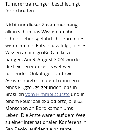
Tumorerkrankungen beschleunigt 
fortschreiten.
Nicht nur dieser Zusammenhang, 
allein schon das Wissen um ihn 
scheint lebensgefährlich – zumindest 
wenn ihm ein Entschluss folgt, dieses 
Wissen an die große Glocke zu 
hängen. Am 9. August 2024 wurden 
die Leichen von sechs weltweit 
führenden Onkologen und zwei 
Assistenzärzten in den Trümmern 
eines Flugzeugs gefunden, das in 
Brasilien 
vom Himmel stürzte
 und in 
einem Feuerball explodierte; alle 62 
Menschen an Bord kamen ums 
Leben. Die Ärzte waren auf dem Weg 
zu einer internationalen Konferenz in 
Sao Paolo, auf der sie brisante 