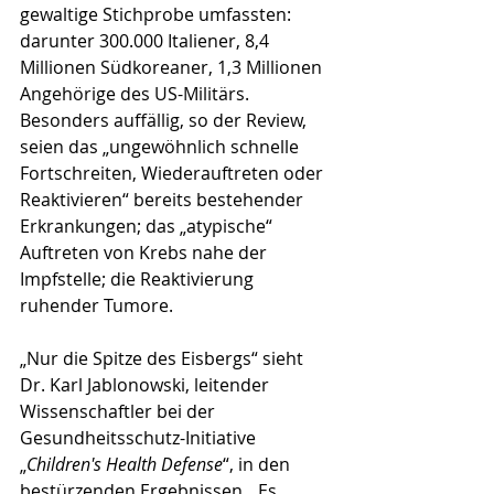
gewaltige Stichprobe umfassten: 
darunter 300.000 Italiener, 8,4 
Millionen Südkoreaner, 1,3 Millionen 
Angehörige des US-Militärs. 
Besonders auffällig, so der Review, 
seien das „ungewöhnlich schnelle 
Fortschreiten, Wiederauftreten oder 
Reaktivieren“ bereits bestehender 
Erkrankungen; das „atypische“ 
Auftreten von Krebs nahe der 
Impfstelle; die Reaktivierung 
ruhender Tumore.
„Nur die Spitze des Eisbergs“ sieht 
Dr. Karl Jablonowski, leitender 
Wissenschaftler bei der 
Gesundheitsschutz-Initiative 
„
Children's Health Defense
“, in den 
bestürzenden Ergebnissen. „Es 