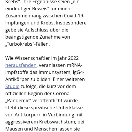
Krebs“. Ihre Ergebnisse seien „ein 
eindeutiger Beweis“ für einen 
Zusammenhang zwischen Covid-19-
Impfungen und Krebs. Insbesondere 
gebe sie Aufschluss über die 
beängstigende Zunahme von 
„Turbokrebs“-Fällen.
Wie Wissenschaftler im Jahr 2022 
herausfanden
, veranlassen mRNA-
Impfstoffe das Immunsystem, IgG4-
Antikörper zu bilden. Einer weiteren 
Studie
 zufolge, die kurz vor dem 
offiziellen Beginn der Corona-
„Pandemie“ veröffentlicht wurde, 
steht diese spezifische Unterklasse 
von Antikörpern in Verbindung mit 
aggressiverem Krebswachstum; bei 
Mäusen und Menschen lassen sie 