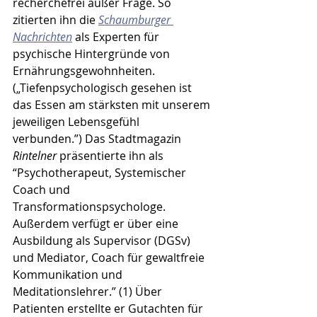
recherchefrei außer Frage. So 
zitierten ihn die 
Schaumburger 
Nachrichten
 als Experten für 
psychische Hintergründe von 
Ernährungsgewohnheiten. 
(„Tiefenpsychologisch gesehen ist 
das Essen am stärksten mit unserem 
jeweiligen Lebensgefühl 
verbunden.”) Das Stadtmagazin 
Rintelner
 präsentierte ihn als 
“Psychotherapeut, Systemischer 
Coach und 
Transformationspsychologe. 
Außerdem verfügt er über eine 
Ausbildung als Supervisor (DGSv) 
und Mediator, Coach für gewaltfreie 
Kommunikation und 
Meditationslehrer.” (1) Über 
Patienten erstellte er Gutachten für 