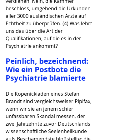
verdienen. Nein, die Kammer 
beschloss, umgehend die Urkunden 
aller 3000 ausländischen Ärzte auf 
Echtheit zu überprüfen. (4) Was lehrt 
uns das über die Art der 
Qualifikationen, auf die es in der 
Psychiatrie ankommt?
Peinlich, bezeichnend: 
Wie ein Postbote die 
Psychiatrie blamierte
Die Köpenickiaden eines Stefan 
Brandt sind vergleichsweiser Pipifax, 
wenn wir sie an jenem schier 
unfassbaren Skandal messen, der 
zwei Jahrzehnte zuvor Deutschlands 
wissenschaftliche Seelenheilkunde 
aufs Beschämendste bloßstellte: die 