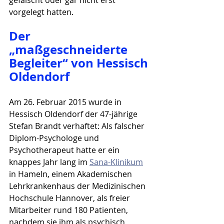
gefälscht oder gar nicht erst 
vorgelegt hatten.
Der 
„maßgeschneiderte 
Begleiter“ von Hessisch 
Oldendorf
Am 26. Februar 2015 wurde in 
Hessisch Oldendorf der 47-jährige 
Stefan Brandt verhaftet: Als falscher 
Diplom-Psychologe und 
Psychotherapeut hatte er ein 
knappes Jahr lang im 
Sana-Klinikum
in Hameln, einem Akademischen 
Lehrkrankenhaus der Medizinischen 
Hochschule Hannover, als freier 
Mitarbeiter rund 180 Patienten, 
nachdem sie ihm als psychisch 