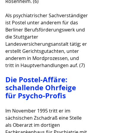
Rosenheim. (6)  
Als psychiatrischer Sachverständiger 
ist Postel unter anderem für das 
Berliner Berufsförderungswerk und 
die Stuttgarter 
Landesversicherungsanstalt tätig; er 
erstellt Gerichtsgutachten, unter 
anderem in Mordprozessen, und 
tritt in Hauptverhandlungen auf. (7)
Die Postel-Affäre: 
schallende Ohrfeige 
für Psycho-Profis
Im November 1995 tritt er im 
sächsischen Zschadraß eine Stelle 
als Oberarzt im dortigen 
Fachkrankenhaus für Psychiatrie mit 