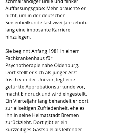
schmalrandiger Brille und flinker 
Auffassungsgabe: Mehr brauchte er 
nicht, um in der deutschen 
Seelenheilkunde fast zwei Jahrzehnte 
lang eine imposante Karriere 
hinzulegen.
Sie beginnt Anfang 1981 in einem 
Fachkrankenhaus für 
Psychotherapie nahe Oldenburg. 
Dort stellt er sich als junger Arzt 
frisch von der Uni vor, legt eine 
getürkte Approbationsurkunde vor, 
macht Eindruck und wird eingestellt. 
Ein Vierteljahr lang behandelt er dort 
zur allseitigen Zufriedenheit, ehe es 
ihn in seine Heimatstadt Bremen 
zurückzieht. Dort gibt er ein 
kurzzeitiges Gastspiel als leitender 