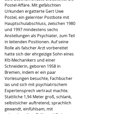
Postel-Affäre. Mit gefälschten 
Urkunden ergatterte Gert Uwe 
Postel, ein gelernter Postbote mit 
Hauptschulabschluss, zwischen 1980 
und 1997 mindestens sechs 
Anstellungen als Psychiater, zum Teil 
in leitenden Positionen. Auf seine 
Rolle als falscher Arzt vorbereitet 
hatte sich der ehrgeizige Sohn eines 
Kfz-Mechanikers und einer 
Schneiderin, geboren 1958 in 
Bremen, indem er ein paar 
Vorlesungen besuchte, Fachbücher 
las und sich mit psychiatrischem 
Expertensprech vertraut machte. 
Stattliche 1,94 Meter groß, schlank, 
selbstsicher auftretend, sprachlich 
gewandt, einfühlsam, mit 