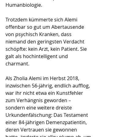
Humanbiologie.
Trotzdem kümmerte sich Alemi 
offenbar so gut um Abertausende 
von psychisch Kranken, dass 
niemand den geringsten Verdacht 
schöpfte: kein Arzt, kein Patient. Sie 
galt als hochintelligent und 
charmant.
Als Zholia Alemi im Herbst 2018, 
inzwischen 56-jährig, endlich aufflog, 
war ihr nicht etwa ein Kunstfehler 
zum Verhängnis geworden – 
sondern eine weitere dreiste 
Urkundenfälschung: Das Testament 
einer 84-jährigen Demenzpatientin, 
deren Vertrauen sie gewonnen 
hatte, änderte sie allzu plump ab, um 