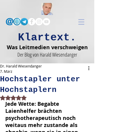
Klartext.
Was Leitmedien verschweigen
Der Blog von Harald Wiesendanger
Dr. Harald Wiesendanger
7. März
Hochstapler unter
Hochstaplern
Mit NaN von 5 Sternen bewertet.
Jede Wette: Begabte 
Laienhelfer brächten 
psychotherapeutisch noch 
weitaus mehr zustande als 