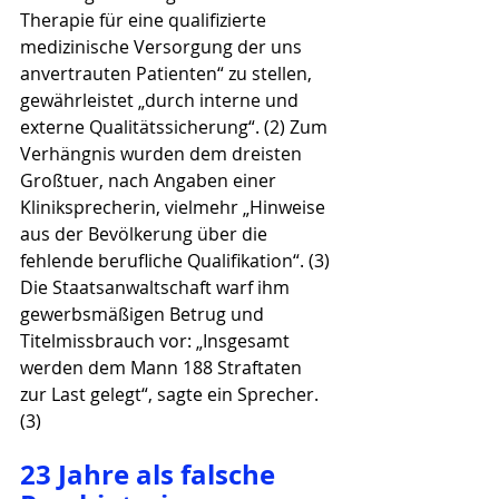
Therapie für eine qualifizierte 
medizinische Versorgung der uns 
anvertrauten Patienten“ zu stellen, 
gewährleistet „durch interne und 
externe Qualitätssicherung“. (2) Zum 
Verhängnis wurden dem dreisten 
Großtuer, nach Angaben einer 
Kliniksprecherin, vielmehr „Hinweise 
aus der Bevölkerung über die 
fehlende berufliche Qualifikation“. (3) 
Die Staatsanwaltschaft warf ihm 
gewerbsmäßigen Betrug und 
Titelmissbrauch vor: „Insgesamt 
werden dem Mann 188 Straftaten 
zur Last gelegt“, sagte ein Sprecher. 
(3)
23 Jahre als falsche 