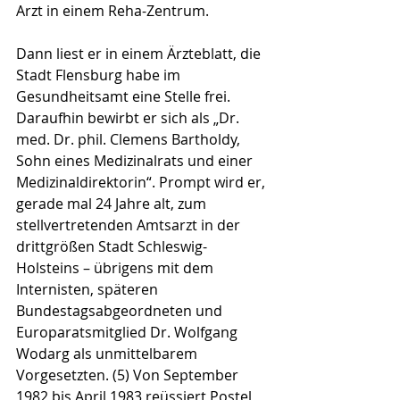
Arzt in einem Reha-Zentrum.
Dann liest er in einem Ärzteblatt, die 
Stadt Flensburg habe im 
Gesundheitsamt eine Stelle frei. 
Daraufhin bewirbt er sich als „Dr. 
med. Dr. phil. Clemens Bartholdy, 
Sohn eines Medizinalrats und einer 
Medizinaldirektorin“. Prompt wird er, 
gerade mal 24 Jahre alt, zum 
stellvertretenden Amtsarzt in der 
drittgrößen Stadt Schleswig-
Holsteins – übrigens mit dem 
Internisten, späteren 
Bundestagsabgeordneten und 
Europaratsmitglied Dr. Wolfgang 
Wodarg als unmittelbarem 
Vorgesetzten. (5) Von September 
1982 bis April 1983 reüssiert Postel 