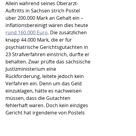
Allein während seines Oberarzt-
Auftritts in Sachsen strich Postel 
über 200.000 Mark an Gehalt ein – 
inflationsbereinigt wären dies heute 
rund 160.000 Euro
. Die zusätzlichen 
knapp 44.000 Mark, die er für 
psychiatrische Gerichtsgutachten in 
23 Strafverfahren einstrich, durfte er 
behalten. Zwar prüfte das sächsische 
Justizministerium eine 
Rückforderung, leitete jedoch kein 
Verfahren ein. Denn um das Geld 
einzuklagen, hätte es nachweisen 
müssen, dass die Gutachten 
fehlerhaft waren. Doch kein einziges 
Gericht hat irgendeine von Postels 
Expertisen jemals zurückgewiesen 
oder angefochten. (12) 