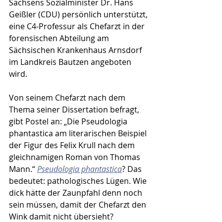
Sachsens Sozialminister Dr. Hans 
Geißler (CDU) persönlich unterstützt, 
eine C4-Professur als Chefarzt in der 
forensischen Abteilung am 
Sächsischen Krankenhaus Arnsdorf 
im Landkreis Bautzen angeboten 
wird.
Von seinem Chefarzt nach dem 
Thema seiner Dissertation befragt, 
gibt Postel an: „Die Pseudologia 
phantastica am literarischen Beispiel 
der Figur des Felix Krull nach dem 
gleichnamigen Roman von Thomas 
Mann.“ 
Pseudologia phantastica
? Das 
bedeutet: pathologisches Lügen. Wie 
dick hätte der Zaunpfahl denn noch 
sein müssen, damit der Chefarzt den 
Wink damit nicht übersieht?  