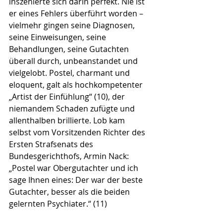
inszenierte sich darin perfekt. Nie ist 
er eines Fehlers überführt worden – 
vielmehr gingen seine Diagnosen, 
seine Einweisungen, seine 
Behandlungen, seine Gutachten 
überall durch, unbeanstandet und 
vielgelobt. Postel, charmant und 
eloquent, galt als hochkompetenter 
„Artist der Einfühlung“ (10), der 
niemandem Schaden zufügte und 
allenthalben brillierte. Lob kam 
selbst vom Vorsitzenden Richter des 
Ersten Strafsenats des 
Bundesgerichthofs, Armin Nack: 
„Postel war Obergutachter und ich 
sage Ihnen eines: Der war der beste 
Gutachter, besser als die beiden 
gelernten Psychiater.“ (11)