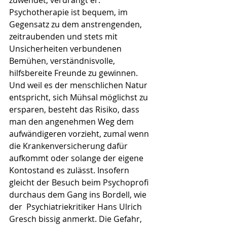
zuwendet, verdrängt er. 
Psychotherapie ist bequem, im 
Gegensatz zu dem anstrengenden, 
zeitraubenden und stets mit 
Unsicherheiten verbundenen 
Bemühen, verständnisvolle, 
hilfsbereite Freunde zu gewinnen. 
Und weil es der menschlichen Natur 
entspricht, sich Mühsal möglichst zu 
ersparen, besteht das Risiko, dass 
man den angenehmen Weg dem 
aufwändigeren vorzieht, zumal wenn 
die Krankenversicherung dafür 
aufkommt oder solange der eigene 
Kontostand es zulässt. Insofern 
gleicht der Besuch beim Psychoprofi 
durchaus dem Gang ins Bordell, wie 
der  Psychiatriekritiker Hans Ulrich 
Gresch bissig anmerkt. Die Gefahr, 