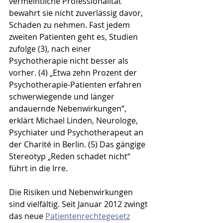
vermeintliche Professionalität 
bewahrt sie nicht zuverlässig davor, 
Schaden zu nehmen. Fast jedem 
zweiten Patienten geht es, Studien 
zufolge (3), nach einer 
Psychotherapie nicht besser als 
vorher. (4) „Etwa zehn Prozent der 
Psychotherapie-Patienten erfahren 
schwerwiegende und länger 
andauernde Nebenwirkungen“, 
erklärt Michael Linden, Neurologe, 
Psychiater und Psychotherapeut an 
der Charité in Berlin. (5) Das gängige 
Stereotyp „Reden schadet nicht“ 
führt in die Irre.
Die Risiken und Nebenwirkungen 
sind vielfältig. Seit Januar 2012 zwingt 
das neue 
Patientenrechtegesetz