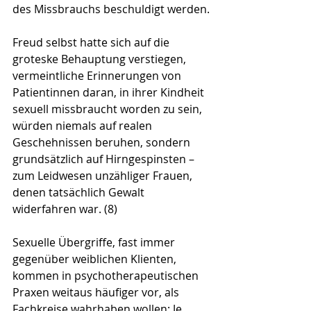
des Missbrauchs beschuldigt werden.
Freud selbst hatte sich auf die 
groteske Behauptung verstiegen, 
vermeintliche Erinnerungen von 
Patientinnen daran, in ihrer Kindheit 
sexuell missbraucht worden zu sein, 
würden niemals auf realen 
Geschehnissen beruhen, sondern 
grundsätzlich auf Hirngespinsten – 
zum Leidwesen unzähliger Frauen, 
denen tatsächlich Gewalt 
widerfahren war. (8)
Sexuelle Übergriffe, fast immer 
gegenüber weiblichen Klienten, 
kommen in psychotherapeutischen 
Praxen weitaus häufiger vor, als 
Fachkreise wahrhaben wollen: Je 