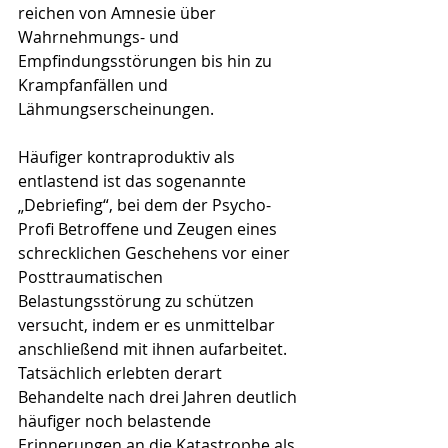
reichen von Amnesie über 
Wahrnehmungs- und 
Empfindungsstörungen bis hin zu 
Krampfanfällen und 
Lähmungserscheinungen.
Häufiger kontraproduktiv als 
entlastend ist das sogenannte 
„Debriefing“, bei dem der Psycho-
Profi Betroffene und Zeugen eines 
schrecklichen Geschehens vor einer 
Posttraumatischen 
Belastungsstörung zu schützen 
versucht, indem er es unmittelbar 
anschließend mit ihnen aufarbeitet. 
Tatsächlich erlebten derart 
Behandelte nach drei Jahren deutlich 
häufiger noch belastende 
Erinnerungen an die Katastrophe als 