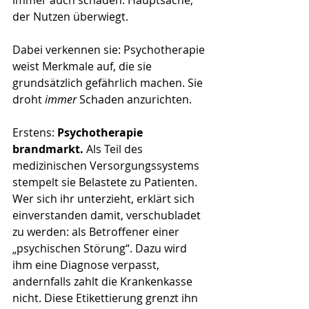
immer auch schaden. Hauptsache, 
der Nutzen überwiegt.
Dabei verkennen sie: Psychotherapie 
weist Merkmale auf, die sie 
grundsätzlich gefährlich machen. Sie 
droht
 immer
 Schaden anzurichten.
Erstens: 
Psychotherapie 
brandmarkt. 
Als Teil des 
medizinischen Versorgungssystems 
stempelt sie Belastete zu Patienten. 
Wer sich ihr unterzieht, erklärt sich 
einverstanden damit, verschubladet 
zu werden: als Betroffener einer 
„psychischen Störung“. Dazu wird 
ihm eine Diagnose verpasst, 
andernfalls zahlt die Krankenkasse 
nicht. Diese Etikettierung grenzt ihn 