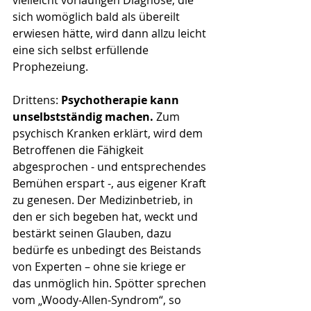
vielleicht vorläufigen Diagnose, die 
sich womöglich bald als übereilt 
erwiesen hätte, wird dann allzu leicht 
eine sich selbst erfüllende 
Prophezeiung.
Drittens: 
Psychotherapie kann 
unselbstständig machen. 
Zum 
psychisch Kranken erklärt, wird dem 
Betroffenen die Fähigkeit 
abgesprochen - und entsprechendes 
Bemühen erspart -, aus eigener Kraft 
zu genesen. Der Medizinbetrieb, in 
den er sich begeben hat, weckt und 
bestärkt seinen Glauben, dazu 
bedürfe es unbedingt des Beistands 
von Experten – ohne sie kriege er 
das unmöglich hin. Spötter sprechen 
vom „Woody-Allen-Syndrom“, so 