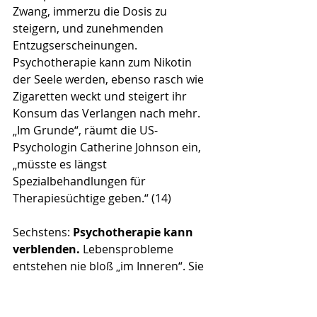
Zwang, immerzu die Dosis zu 
steigern, und zunehmenden 
Entzugserscheinungen. 
Psychotherapie kann zum Nikotin 
der Seele werden, ebenso rasch wie 
Zigaretten weckt und steigert ihr 
Konsum das Verlangen nach mehr. 
„Im Grunde“, räumt die US-
Psychologin Catherine Johnson ein, 
„müsste es längst 
Spezialbehandlungen für 
Therapiesüchtige geben.“ (14)
Sechstens: 
Psychotherapie kann 
verblenden. 
Lebensprobleme 
entstehen nie bloß „im Inneren“. Sie 
ergeben sich aus einem 
hochkomplexen Wechselspiel: 