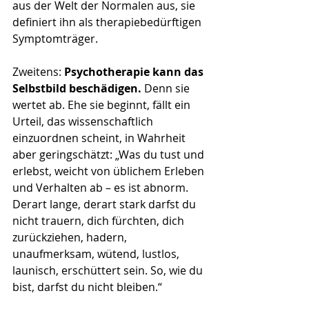
aus der Welt der Normalen aus, sie 
definiert ihn als therapiebedürftigen 
Symptomträger.
Zweitens: 
Psychotherapie kann das 
Selbstbild beschädigen. 
Denn sie 
wertet ab. Ehe sie beginnt, fällt ein 
Urteil, das wissenschaftlich 
einzuordnen scheint, in Wahrheit 
aber geringschätzt: „Was du tust und 
erlebst, weicht von üblichem Erleben 
und Verhalten ab – es ist abnorm. 
Derart lange, derart stark darfst du 
nicht trauern, dich fürchten, dich 
zurückziehen, hadern, 
unaufmerksam, wütend, lustlos, 
launisch, erschüttert sein. So, wie du 
bist, darfst du nicht bleiben.“