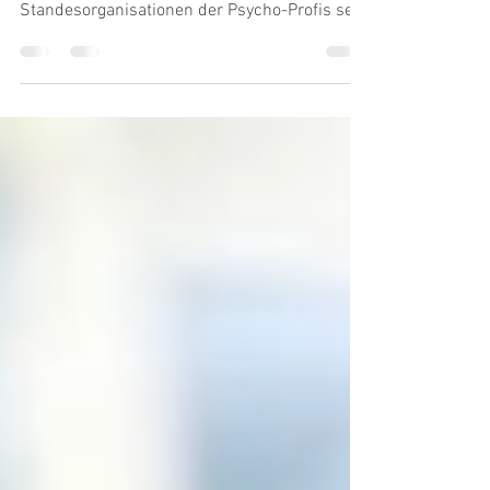
Psychotechniker
Auf Forschungsergebnisse, die ihr Monopol
gefährden, reagieren die
Standesorganisationen der Psycho-Profis seit
eh und je überaus gereizt...