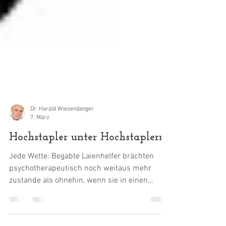
Dr. Harald Wiesendanger
7. März
Hochstapler unter Hochstaplern
Jede Wette: Begabte Laienhelfer brächten
psychotherapeutisch noch weitaus mehr
zustande als ohnehin, wenn sie in einen
weißen Kittel schlüpfen, sich einen