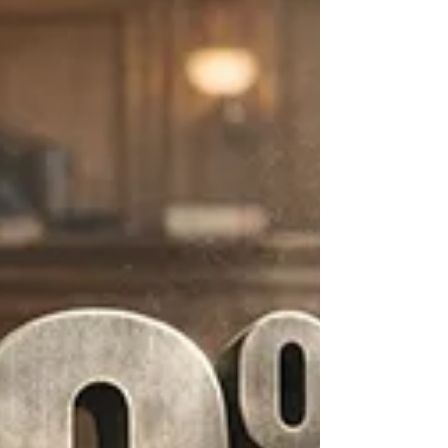
Millionen allein in Deutschland, bis zu
einer halben Milliarde weltweit. Dafür
verantwortlich sind in erster Linie
Lebensverhältnisse, die systematisch kr