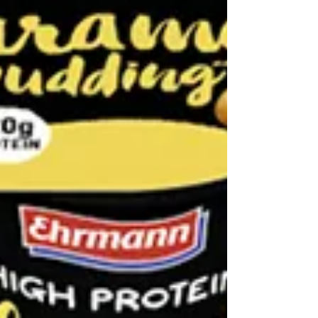
umsetzt. Einen „Dr. Justus R. Hope“ gibt es
nicht wirklich. Hinter diesem Pseudonym
verbirgt sich ein