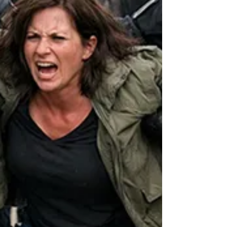
der Menschheit 1972 mittels
Computermodellen “Die Grenzen des
Wachstu