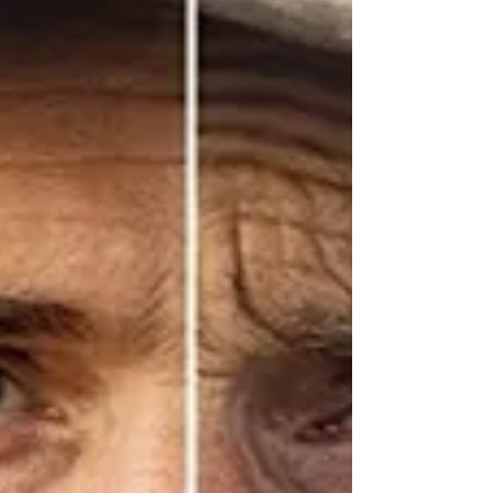
über Milch, pflanzlichen Milchalternativen
und Shakes über Chips un