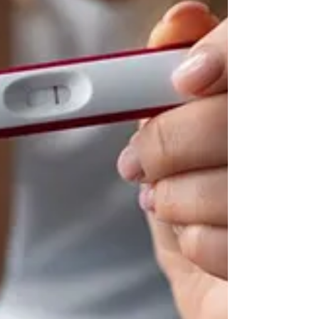
gemächlichen Spaziergang auf einem
Feldweg zeigt,