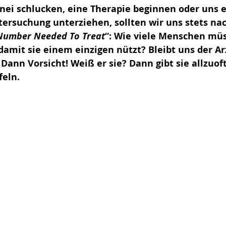
znei schlucken, eine Therapie beginnen oder uns e
ersuchung unterziehen, sollten wir uns stets na
Number Needed To Treat
“: Wie viele Menschen müs
damit sie einem einzigen nützt? Bleibt uns der Arz
Dann Vorsicht! Weiß er sie? Dann gibt sie allzuoft
feln.