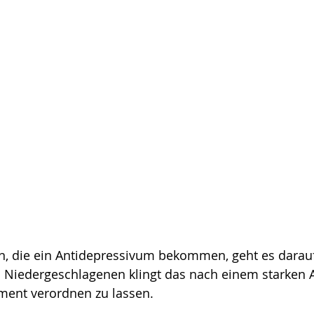
en, die ein Antidepressivum bekommen, geht es darauf
h Niedergeschlagenen klingt das nach einem starken 
ment verordnen zu lassen.