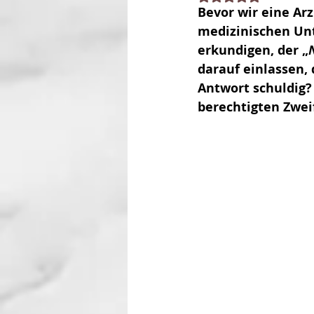
Bevor wir eine Ar
medizinischen Unt
erkundigen, der „
darauf einlassen, 
Antwort schuldig? 
berechtigten Zwei