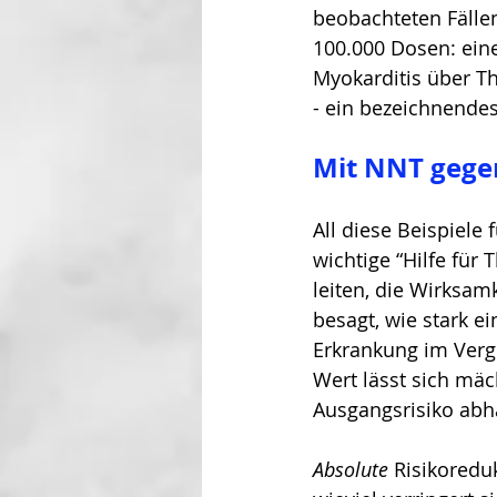
beobachteten Fällen
100.000 Dosen: eine
Myokarditis über T
- ein bezeichnendes
Mit NNT gege
All diese Beispiele
wichtige “Hilfe für
leiten, die Wirksa
besagt, wie stark 
Erkrankung im Verg
Wert lässt sich mäc
Ausgangsrisiko abh
Absolute
 Risikoredu