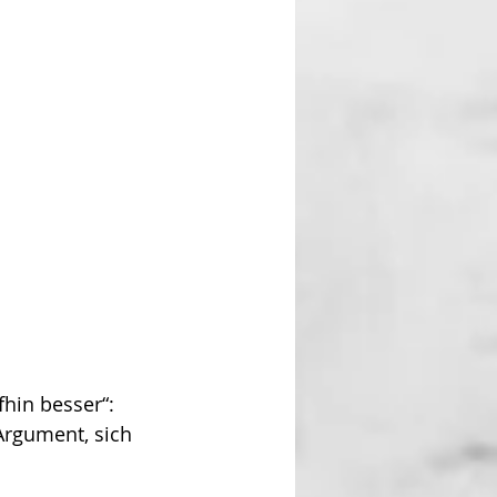
hin besser“: 
Argument, sich 