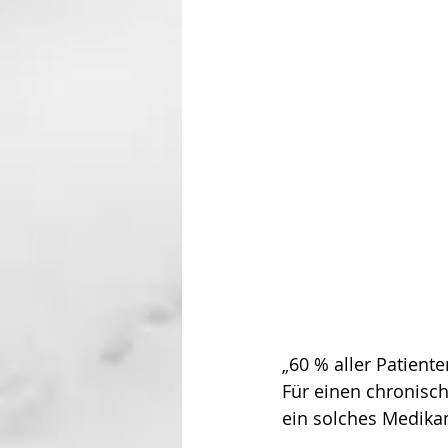
„60 % aller Patient
Für einen chronisc
ein solches Medika