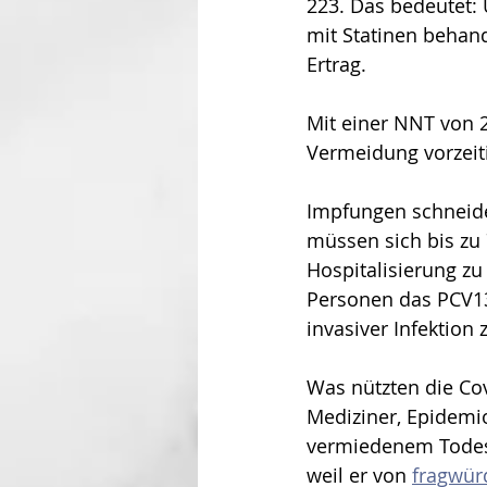
223. Das bedeutet:
mit Statinen behand
Ertrag.
Mit einer NNT von 
Vermeidung vorzeit
Impfungen schneiden
müssen sich bis zu 
Hospitalisierung zu
Personen das PCV13
invasiver Infektion 
Was nützten die Co
Mediziner, Epidemio
vermiedenem Todesfa
weil er von 
fragwür