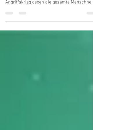
Von Berlin bis New York, von Melbourne bis
Paris, von Tel Aviv bis Wellington tobt ein
Angriffskrieg gegen die gesamte Menschheit.
Zum...