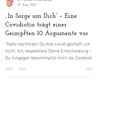
Dr. Harald Wiesendanger
27. Aug. 2021
„In Sorge um Dich“ – Eine
Covidiotin trägt einer
Geimpften 10 Argumente vor
"Hallo nochmals! Du bist covid-geimpft, ich
nicht. Ich respektiere Deine Entscheidung –
Du hingegen beschimpfst mich als Covidiotin,
als...