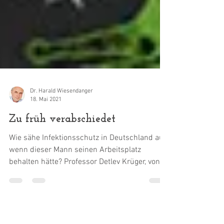
Dr. Harald Wiesendanger
18. Mai 2021
Zu früh verabschiedet
Wie sähe Infektionsschutz in Deutschland aus,
wenn dieser Mann seinen Arbeitsplatz
behalten hätte? Professor Detlev Krüger, von