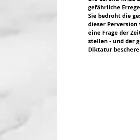
gefährliche Errege
Sie bedroht die g
dieser Perversion
eine Frage der Zei
stellen - und der
Diktatur beschere