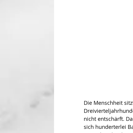
Die Menschheit sitz
Drei­vier­teljahrhu
nicht entschärft. D
sich hunderterlei B