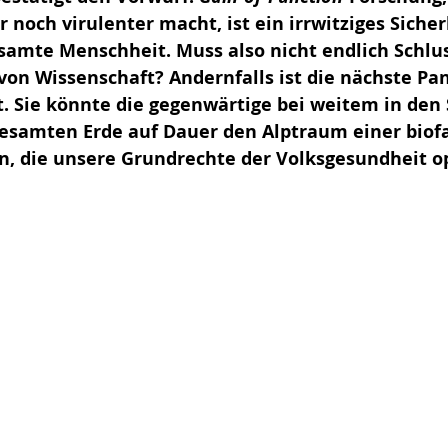
r noch virulenter macht, ist ein irrwitziges Sicherh
esamte Menschheit. Muss also nicht endlich Schlus
 von Wissenschaft? Andernfalls ist die nächste Pa
t. Sie könnte die gegenwärtige bei weitem in den
 gesamten Erde auf Dauer den Alptraum einer biof
n, die unsere Grundrechte der Volksgesundheit op