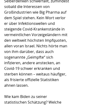
Selberdenken schwerfällt, zumindest 
sobald die Interessen von 
Großindustrien wie Big Pharma auf 
dem Spiel stehen. Kein Wort verlor 
er über Infektionswellen und 
steigende Covid-Krankenstände in 
vermeintlichen Vorzeigeländern mit 
den weltweit höchsten Impfquoten, 
allen voran Israel. Nichts hörte man 
von ihm darüber, dass auch 
sogenannte „Geimpfte“ sich 
infizieren, andere anstecken, an 
Covid-19 schwer erkranken und 
sterben können – weitaus häufiger, 
als frisierte offizielle Statistiken 
ahnen lassen.
Wie kam Biden zu seiner 
statistischen Schätzung? Welche 