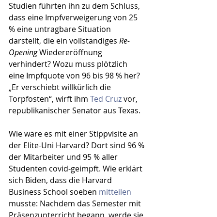
Studien führten ihn zu dem Schluss, 
dass eine Impfverweigerung von 25 
% eine untragbare Situation 
darstellt, die ein vollständiges 
Re-
Opening
 Wiedereröffnung 
verhindert? Wozu muss plötzlich 
eine Impfquote von 96 bis 98 % her? 
„Er verschiebt willkürlich die 
Torpfosten“, wirft ihm 
Ted Cruz
 vor, 
republikanischer Senator aus Texas. 
Wie wäre es mit einer Stippvisite an 
der Elite-Uni Harvard? Dort sind 96 % 
der Mitarbeiter und 95 % aller 
Studenten covid-geimpft. Wie erklärt 
sich Biden, dass die Harvard 
Business School soeben 
mitteilen
musste: Nachdem das Semester mit 
Präsenzunterricht begann, werde sie 