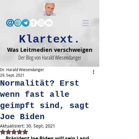
Klartext.
Was Leitmedien verschweigen
Der Blog von Harald Wiesendanger
Dr. Harald Wiesendanger
29. Sept. 2021
Normalität? Erst
wenn fast alle
geimpft sind, sagt
Joe Biden
Aktualisiert:
30. Sept. 2021
Mit NaN von 5 Sternen bewertet.
Präsident Joe Biden will sein Land 