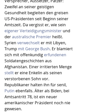
Versprecher, Aussetzer, Patzer: 
Zweifel an seiner geistigen 
Gesundheit begleiten den greisen 
US-Präsidenten seit Beginn seiner 
Amtszeit. Da vergisst er, wie sein 
eigener Verteidigungsminister
 und 
der 
australische Premier
 heißt. 
Syrien 
verwechselt
 er mit Libyen, 
Trump 
mit George Bush
. Er blamiert 
sich mit offenkundig 
erfundenen
Soldatengeschichten aus 
Afghanistan. Einer irritierten Menge 
stellt
 er eine Enkelin als seinen 
verstorbenen Sohn vor. 
Republikaner halten ihn für senil, 
Putin
 ebenfalls. Älter als Biden, bei 
Amtsantritt 78, ist ein neuer 
amerikanischer Präsident noch nie 
gewesen.