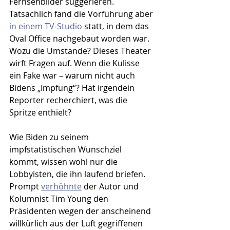
Fernsehbilder suggerieren. 
Tatsächlich fand die Vorführung aber 
in einem TV-Studio
 statt, in dem das 
Oval Office nachgebaut worden war. 
Wozu die Umstände? Dieses Theater 
wirft Fragen auf. Wenn die Kulisse 
ein Fake war – warum nicht auch 
Bidens „Impfung“? Hat irgendein 
Reporter recherchiert, was die 
Spritze enthielt?
Wie Biden zu seinem 
impfstatistischen Wunschziel 
kommt, wissen wohl nur die 
Lobbyisten, die ihn laufend briefen. 
Prompt 
verhöhnte
 der Autor und 
Kolumnist Tim Young den 
Präsidenten wegen der anscheinend 
willkürlich aus der Luft gegriffenen 