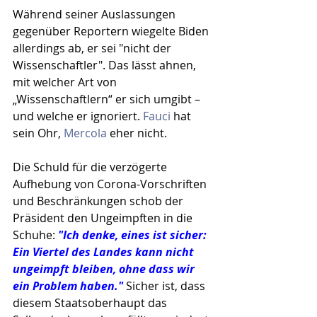
Während seiner Auslassungen 
gegenüber Reportern wiegelte Biden 
allerdings ab, er sei "nicht der 
Wissenschaftler". Das lässt ahnen, 
mit welcher Art von 
„Wissenschaftlern“ er sich umgibt – 
und welche er ignoriert. 
Fauci
 hat 
sein Ohr, 
Mercola
 eher nicht.
Die Schuld für die verzögerte 
Aufhebung von Corona-Vorschriften 
und Beschränkungen schob der 
Präsident den Ungeimpften in die 
Schuhe: 
"Ich denke, eines ist sicher: 
Ein Viertel des Landes kann nicht 
ungeimpft bleiben, ohne dass wir 
ein Problem haben."
 Sicher ist, dass 
diesem Staatsoberhaupt das 