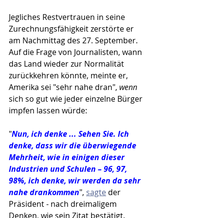
Jegliches Restvertrauen in seine 
Zurechnungsfähigkeit zerstörte er 
am Nachmittag des 27. September. 
Auf die Frage von Journalisten, wann 
das Land wieder zur Normalität 
zurückkehren könnte, meinte er, 
Amerika sei "sehr nahe dran", 
wenn
sich so gut wie jeder einzelne Bürger 
impfen lassen würde: 
"
Nun, ich denke ... Sehen Sie. Ich 
denke, dass wir die überwiegende 
Mehrheit, wie in einigen dieser 
Industrien und Schulen – 96, 97, 
98%, ich denke, wir werden da sehr 
nahe drankommen
", 
sagte
 der 
Präsident - nach dreimaligem 
Denken, wie sein Zitat bestätigt. 