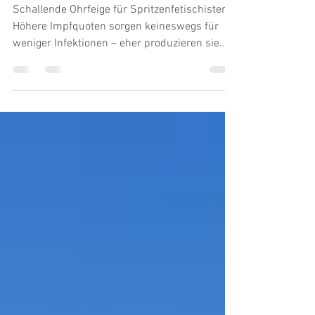
Für die Katz.
Schallende Ohrfeige für Spritzenfetischisten:
Höhere Impfquoten sorgen keineswegs für
weniger Infektionen – eher produzieren sie
noch...