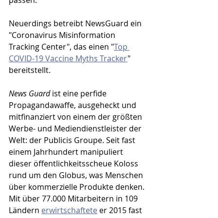
passen. 
Neuerdings betreibt NewsGuard ein 
"Coronavirus Misinformation 
Tracking Center", das einen "
Top 
COVID-19 Vaccine Myths Tracker
" 
bereitstellt. 
News Guard
 ist eine perfide 
Propagandawaffe, ausgeheckt und 
mitfinanziert von einem der größten 
Werbe- und Mediendienstleister der 
Welt: der Publicis Groupe. Seit fast 
einem Jahrhundert manipuliert 
dieser öffentlichkeitsscheue Koloss 
rund um den Globus, was Menschen 
über kommerzielle Produkte denken. 
Mit über 77.000 Mitarbeitern in 109 
Ländern 
erwirtschaftete
 er 2015 fast 