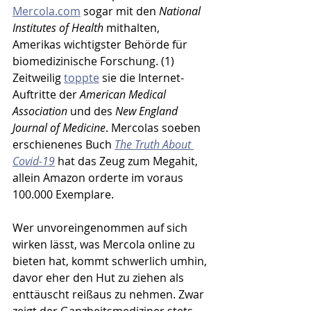
Mercola.com
 sogar mit den 
National 
Institutes of Health
 mithalten, 
Amerikas wichtigster Behörde für 
biomedizinische Forschung. (1) 
Zeitweilig 
toppte
 sie die Internet-
Auftritte der 
American Medical 
Association
 und des 
New England 
Journal of Medicine
. Mercolas soeben 
erschienenes Buch 
The Truth About 
Covid-19
 hat das Zeug zum Megahit, 
allein Amazon orderte im voraus 
100.000 Exemplare. 
Wer unvoreingenommen auf sich 
wirken lässt, was Mercola online zu 
bieten hat, kommt schwerlich umhin, 
davor eher den Hut zu ziehen als 
enttäuscht reißaus zu nehmen. Zwar 