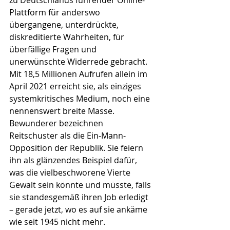
zu Deutschlands führender Online-
Plattform für anderswo 
übergangene, unterdrückte, 
diskreditierte Wahrheiten, für 
überfällige Fragen und 
unerwünschte Widerrede gebracht. 
Mit 18,5 Millionen Aufrufen allein im 
April 2021 erreicht sie, als einziges 
systemkritisches Medium, noch eine 
nennenswert breite Masse. 
Bewunderer bezeichnen 
Reitschuster als die Ein-Mann-
Opposition der Republik. Sie feiern 
ihn als glänzendes Beispiel dafür, 
was die vielbeschworene Vierte 
Gewalt sein könnte und müsste, falls 
sie standesgemäß ihren Job erledigt 
– gerade jetzt, wo es auf sie ankäme 
wie seit 1945 nicht mehr.