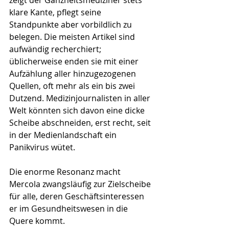
zeigt der Ganzheitsmediziner stets 
klare Kante, pflegt seine 
Standpunkte aber vorbildlich zu 
belegen. Die meisten Artikel sind 
aufwändig recherchiert; 
üblicherweise enden sie mit einer 
Aufzählung aller hinzugezogenen 
Quellen, oft mehr als ein bis zwei 
Dutzend. Medizinjournalisten in aller 
Welt könnten sich davon eine dicke 
Scheibe abschneiden, erst recht, seit 
in der Medienlandschaft ein 
Panikvirus wütet. 
Die enorme Resonanz macht 
Mercola zwangsläufig zur Zielscheibe 
für alle, deren Geschäftsinteressen 
er im Gesundheitswesen in die 
Quere kommt. 