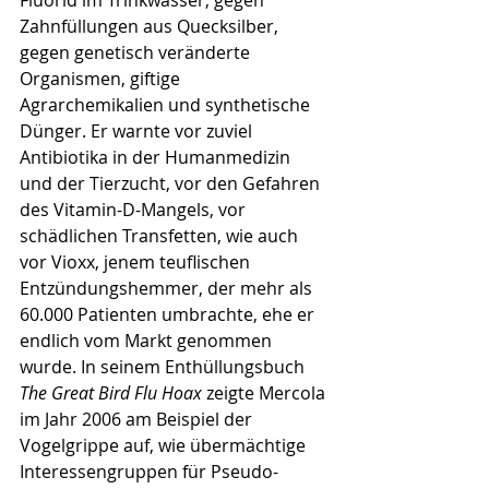
Fluorid im Trinkwasser, gegen 
Zahnfüllungen aus Quecksilber, 
gegen genetisch veränderte 
Organismen, giftige 
Agrarchemikalien und synthetische 
Dünger. Er warnte vor zuviel 
Antibiotika in der Humanmedizin 
und der Tierzucht, vor den Gefahren 
des Vitamin-D-Mangels, vor 
schädlichen Transfetten, wie auch 
vor Vioxx, jenem teuflischen 
Entzündungshemmer, der mehr als 
60.000 Patienten umbrachte, ehe er 
endlich vom Markt genommen 
wurde. In seinem Enthüllungsbuch 
The Great Bird Flu Hoax 
zeigte Mercola 
im Jahr 2006 am Beispiel der 
Vogelgrippe auf, wie übermächtige 
Interessengruppen für Pseudo-