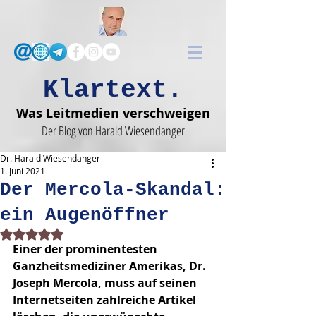
Klartext.
Was Leitmedien verschweigen
Der Blog von Harald Wiesendanger
Dr. Harald Wiesendanger
1. Juni 2021
Der Mercola-Skandal:
ein Augenöffner
Mit NaN von 5 Sternen bewertet.
Einer der prominentesten 
Ganzheitsmediziner Amerikas, Dr. 
Joseph Mercola, muss auf seinen 
Internetseiten zahlreiche Artikel 