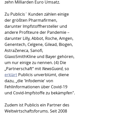
zehn Milliarden Euro Umsatz. 
Zu Publicis´ Kunden zählen einige 
der größten Pharmafirmen, 
darunter Impfstoffhersteller und 
andere Profiteure der Pandemie – 
darunter Lilly, Abbot, Roche, Amgen, 
Genentech, Celgene, Gilead, Biogen, 
AstraZeneca, Sanofi, 
GlaxoSmithKline und Bayer gehören, 
um nur einige zu nennen. (4) Die 
„Partnerschaft“ mit 
NewsGuard
, so 
erklärt
 Publicis unverblümt, diene 
dazu, „die 'Infodemie' von 
Fehlinformationen über Covid-19 
und Covid-Impfstoffe zu bekämpfen". 
Zudem ist Publicis ein Partner des 
Weltwirtschaftsforums. Seit 2008 