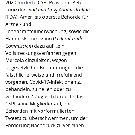
2020 f
orderte
 CSPI-Präsident Peter 
Lurie die 
Food and Drug Administration
(FDA), Amerikas oberste Behörde für 
Arznei- und 
Lebensmittelüberwachung, sowie die 
Handelskommission (
Federal Trade 
Commission
) dazu auf, „ein 
Vollstreckungsverfahren gegen 
Mercola einzuleiten, wegen 
ungesetzlicher Behauptungen, die 
fälschlicherweise und irreführend 
vorgeben, Covid-19-Infektionen zu 
behandeln, zu heilen oder zu 
verhindern.“ Zugleich forderte das 
CSPI seine Mitglieder auf, die 
Behörden mit vorformulierten 
Tweets zu überschwemmen, um der 
Forderung Nachdruck zu verleihen.