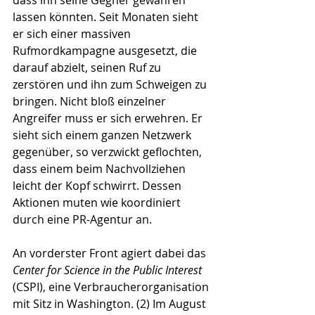
dass ihn seine Gegner gewähren 
lassen könnten. Seit Monaten sieht 
er sich einer massiven 
Rufmordkampagne ausgesetzt, die 
darauf abzielt, seinen Ruf zu 
zerstören und ihn zum Schweigen zu 
bringen. Nicht bloß einzelner 
Angreifer muss er sich erwehren. Er 
sieht sich einem ganzen Netzwerk 
gegenüber, so verzwickt geflochten, 
dass einem beim Nachvollziehen 
leicht der Kopf schwirrt. Dessen 
Aktionen muten wie koordiniert 
durch eine PR-Agentur an.
An vorderster Front agiert dabei das 
Center for Science in the Public Interest
(CSPI), eine Verbraucherorganisation 
mit Sitz in Washington. (2) Im August 