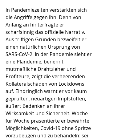
In Pandemiezeiten verstärkten sich 
die Angriffe gegen ihn. Denn von 
Anfang an hinterfragte er 
scharfsinnig das offizielle Narrativ. 
Aus triftigen Gründen bezweifelt er 
einen natürlichen Ursprung von 
SARS-CoV-2. In der Pandemie sieht er 
eine Plandemie, benennt 
mutmaßliche Drahtzieher und 
Profiteure, zeigt die verheerenden 
Kollateralschäden von Lockdowns 
auf. Eindringlich warnt er vor kaum 
geprüften, neuartigen Impfstoffen, 
äußert Bedenken an ihrer 
Wirksamkeit und Sicherheit. Woche 
für Woche präsentierte er bewährte 
Möglichkeiten, Covid-19 ohne Spritze 
vorzubeugen und zu behandeln: sei 