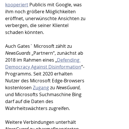
kooperiert
 Publicis mit Google, was 
ihm noch größere Möglichkeiten 
eröffnet, unerwünschte Ansichten zu 
verbergen, die seiner Klientel 
schaden könnten.
Auch Gates´ Microsoft zählt zu 
NewsGuards
 „Partnern“, zunächst ab 
2018 im Rahmen eines „
Defending 
Democracy Against Disinformation
“-
Programms. Seit 2020 erhalten 
Nutzer des Microsoft Edge-Browsers 
kostenlosen 
Zugang
 zu 
NewsGuard
, 
und Microsofts Suchmaschine Bing 
darf auf die Daten des 
Wahrheitswächters zugreifen. 
Weitere Verbindungen unterhält 