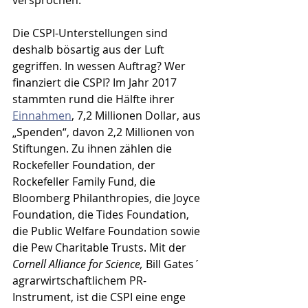
versprochen.
Die CSPI-Unterstellungen sind 
deshalb bösartig aus der Luft 
gegriffen. In wessen Auftrag? Wer 
finanziert die CSPI? Im Jahr 2017 
stammten rund die Hälfte ihrer 
Einnahmen
, 7,2 Millionen Dollar, aus 
„Spenden“, davon 2,2 Millionen von 
Stiftungen. Zu ihnen zählen die 
Rockefeller Foundation, der 
Rockefeller Family Fund, die 
Bloomberg Philanthropies, die Joyce 
Foundation, die Tides Foundation, 
die Public Welfare Foundation sowie 
die Pew Charitable Trusts. Mit der 
Cornell Alliance for Science, 
Bill Gates´ 
agrarwirtschaftlichem PR-
Instrument, ist die CSPI eine enge 