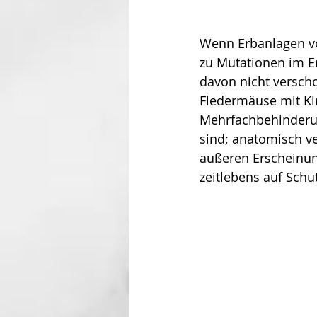
Wenn Erbanlagen vo
zu Mutationen im E
davon nicht verscho
Fledermäuse mit Kin
Mehrfachbehinderun
sind; anatomisch ve
äußeren Erscheinun
zeitlebens auf Schu