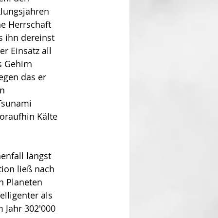
klungsjahren 
e Herrschaft 
 ihn dereinst 
r Einsatz all 
s Gehirn 
egen das er 
n 
Tsunami 
oraufhin Kälte 
n­fall längst 
­on ließ nach 
 Pla­neten 
lligenter als 
m Jahr 302'000 