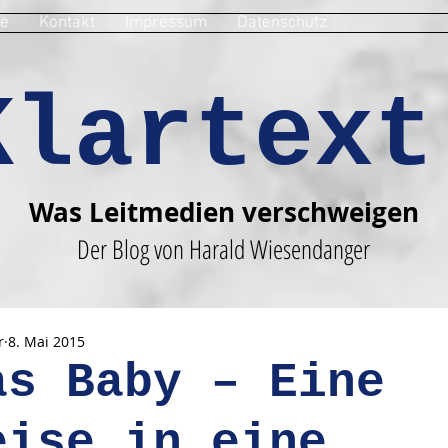
e
Kontakt
Impressum
Datenschutz
Klartext
Was Leitmedien verschweigen
Der Blog von Harald Wiesendanger
r
8. Mai 2015
as Baby – Eine
eise in eine