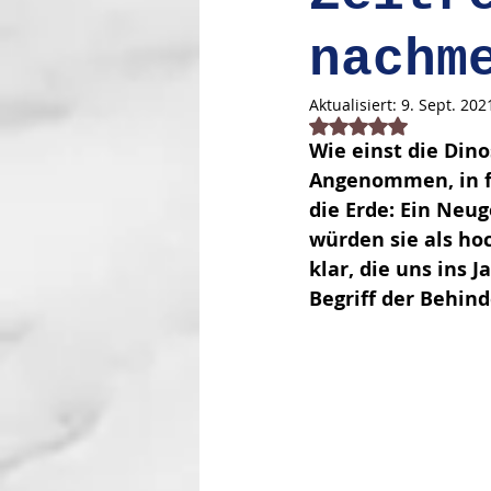
nachm
Aktualisiert:
9. Sept. 202
Mit NaN von 5 Stern
Wie einst die Din
Angenommen, in f
die Erde: Ein Neug
würden sie als hoc
klar, die uns ins 
Begriff der Behin