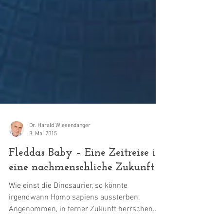
Dr. Harald Wiesendanger
8. Mai 2015
Fleddas Baby – Eine Zeitreise in
eine nachmenschliche Zukunft
Wie einst die Dino­saurier, so könnte