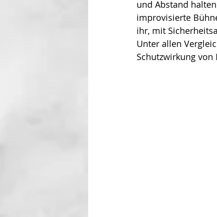
und Abstand haltend
improvisierte Bühne
ihr, mit Sicherheit
Unter allen Verglei
Schutzwirkung von 