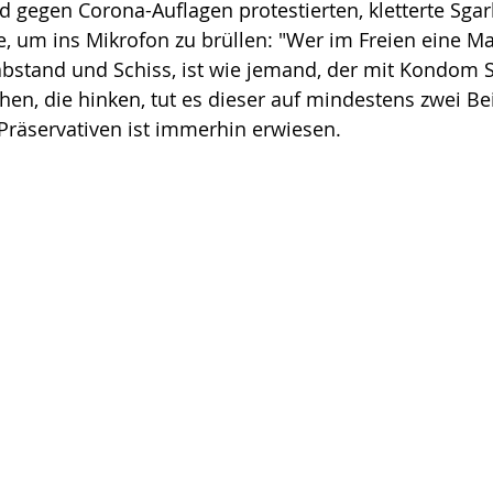
 gegen Corona-Auflagen protestierten, kletterte Sgarb
, um ins Mikrofon zu brüllen: "Wer im Freien eine Ma
sabstand und Schiss, ist wie jemand, der mit Kondom 
chen, die hinken, tut es dieser auf mindestens zwei Be
Präservativen ist immerhin erwiesen.