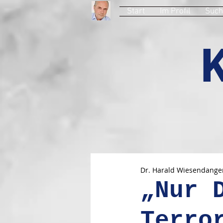
Start
Im Profil
Such
Dr. Harald Wiesendange
„Nur 
Terro