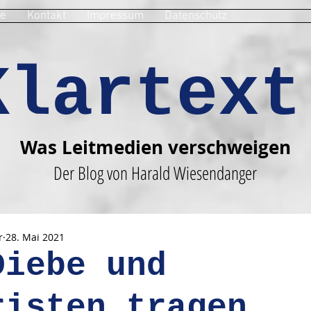
e
Kontakt
Impressum
Datenschutz
Klartext
Was Leitmedien verschweigen
Der Blog von Harald Wiesendanger
r
28. Mai 2021
Diebe und
risten tragen