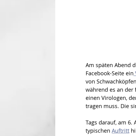
Am späten Abend des
Facebook-Seite ein
von Schwachköpfen 
während es an der f
einen Virologen, d
tragen muss. Die si
Tags darauf, am 6. 
typischen 
Auftritt
 h