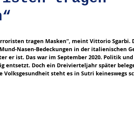
n“
en bewertet.
rroristen tragen Masken“, meint Vittorio Sgarbi.
e Mund-Nasen-Bedeckungen in der italienischen G
er er ist. Das war im September 2020. Politik un
ig entsetzt. Doch ein Dreivierteljahr später beleg
e Volksgesundheit steht es in Sutri keineswegs sc