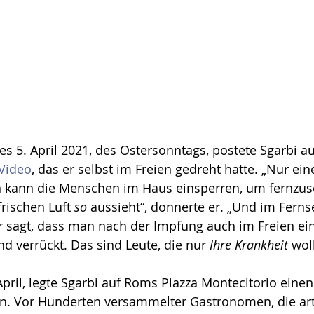
 5. April 2021, des Ostersonntags, postete Sgarbi au
 Video
, das er selbst im Freien gedreht hatte. „Nur ei
kann die Menschen im Haus einsperren, um fernzus
rischen Luft 
so
 aussieht“, donnerte er. „Und im Fern
er sagt, dass man nach der Impfung auch im Freien ei
nd verrückt. Das sind Leute, die nur 
Ihre Krankheit
 wol
April, legte Sgarbi auf Roms Piazza Montecitorio einen
in. Vor Hunderten versammelter Gastronomen, die art