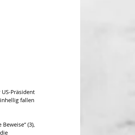
 US-Präsident 
nhellig fallen 
 Beweise“ (3), 
die 