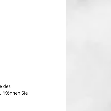
e des 
. "Können Sie 