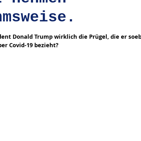
hmsweise.
en bewertet.
dent Donald Trump wirklich die Prügel, die er so
er Covid-19 bezieht?