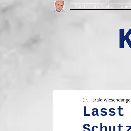
Start
Im Profil
Such
Dr. Harald Wiesendange
Lasst
Schut