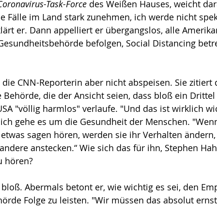
Coronavirus-Task-Force
 des Weißen Hauses, weicht dar
ie Fälle im Land stark zunehmen, ich werde nicht spek
klärt er. Dann appelliert er übergangslos, alle Amerika
esundheitsbehörde befolgen, Social Distancing betr
h die CNN-Reporterin aber nicht abspeisen. Sie zitiert
Behörde, die der Ansicht seien, dass bloß ein Drittel
SA "völlig harmlos" verlaufe. "Und das ist wirklich wic
ßlich gehe es um die Gesundheit der Menschen. "Wenn
etwas sagen hören, werden sie ihr Verhalten ändern,
 andere anstecken.“ Wie sich das für ihn, Stephen Hah
u hören?
 bloß. Abermals betont er, wie wichtig es sei, den E
örde Folge zu leisten. "Wir müssen das absolut erns