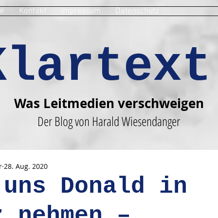
e
Kontakt
Impressum
Datenschutz
Klartext
Was Leitmedien verschweigen
Der Blog von Harald Wiesendanger
r
28. Aug. 2020
 uns Donald in
z nehmen –