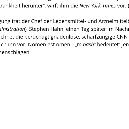
ankheit herunter“, wirft ihm die 
New York Times
 vor. 
ung trat der Chef der Lebensmittel- und Arzneimitte
inistration
), Stephen Hahn, einen Tag später im Nach
echnet die berüchtigt gnadenlose, scharfzüngige CNN-
ich ihn vor. Nomen est omen - „
to bash
“ bedeutet: j
menschlagen. 