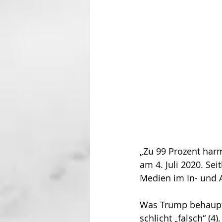
„Zu 99 Prozent harm
am 4. Juli 2020. Sei
Medien im In- und A
Was Trump behaupte,
schlicht „falsch“ (4