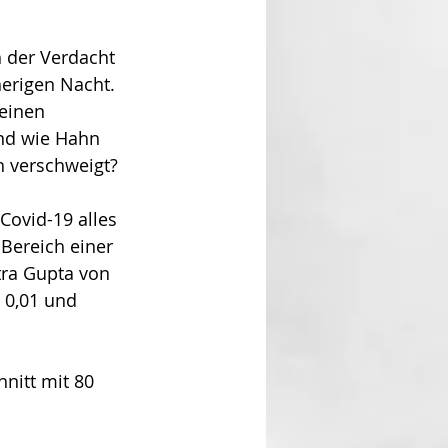
h der Verdacht 
erigen Nacht. 
einen 
and wie Hahn 
h verschweigt? 
 Covid-19 alles 
 Bereich einer 
tra Gupta von 
 0,01 und 
nitt mit 80 