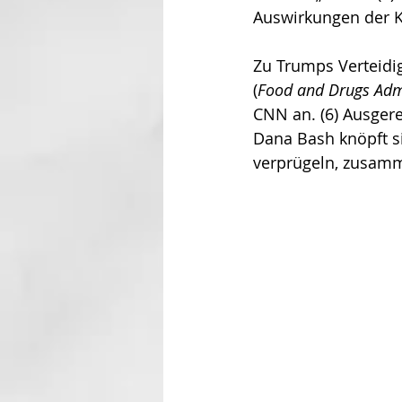
Auswirkungen der Kr
Zu Trumps Verteidig
(
Food and Drugs Adm
CNN an. (6) Ausger
Dana Bash knöpft s
verprügeln, zusam