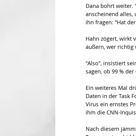
Dana bohrt weiter. "M
anscheinend alles,
ihn fragen: "Hat de
Hahn zögert, wirkt v
äußern, wer richtig 
"Also", insistiert s
sagen, ob 99 % der 
Ein weiteres Mal drü
Daten in der Task 
Virus ein ernstes 
ihm die CNN-Inquisi
Nach diesem jämmer