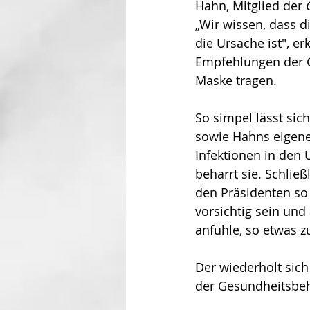
Hahn, Mitglied der 
„Wir wissen, dass d
die Ursache ist", er
Empfehlungen der G
Maske tragen.
So simpel lässt sic
sowie Hahns eigene 
Infektionen in den U
beharrt sie. Schlie
den Präsidenten so 
vorsichtig sein und
anfühle, so etwas z
Der wiederholt sich
der Gesundheitsbeh