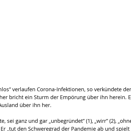
los“ verlaufen Corona-Infektionen, so verkündete der
ther bricht ein Sturm der Empörung über ihn herein. Ei
usland über ihn her. 
 sei ganz und gar „unbegründet“ (1), „wirr“ (2), „ohne
). Er „tut den Schweregrad der Pandemie ab und spielt 