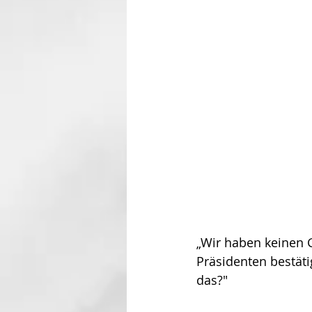
„Wir haben keinen 
Präsidenten bestäti
das?"