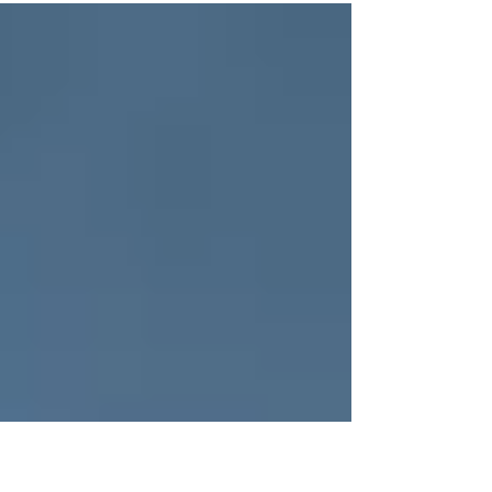
F. Kennedy...