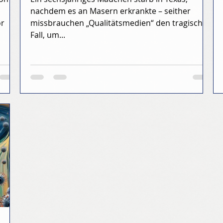
nachdem es an Masern erkrankte – seither
or
missbrauchen „Qualitätsmedien“ den tragischen
Fall, um...