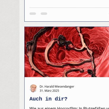
Dr. Harald Wiesendanger
31. März 2025
Auch in dir?
Wie aus einem Horrorfilm: In Blutgefäßen 