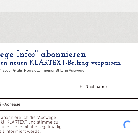
ge Infos" abonnieren
nen neuen KLARTEXT-Beitrag verpassen.
 ist der Gratis-Newsletter meiner
Stiftung Auswege
.
 abonniere ich die "Auswege
inkl. KLARTEXT und stimme zu,
h über neue Inhalte regelmäßig
ail informiert werde.