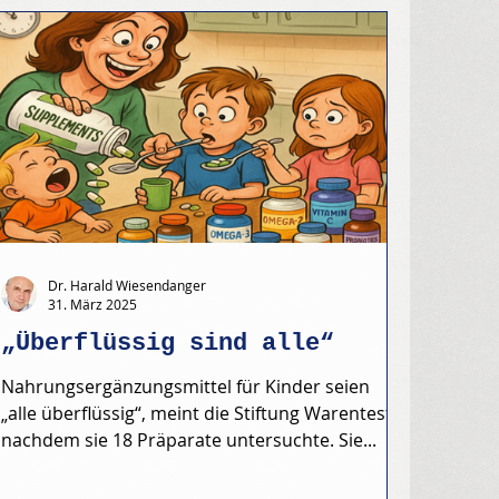
Dr. Harald Wiesendanger
31. März 2025
„Überflüssig sind alle“
Nahrungsergänzungsmittel für Kinder seien
„alle überflüssig“, meint die Stiftung Warentest,
nachdem sie 18 Präparate untersuchte. Sie...