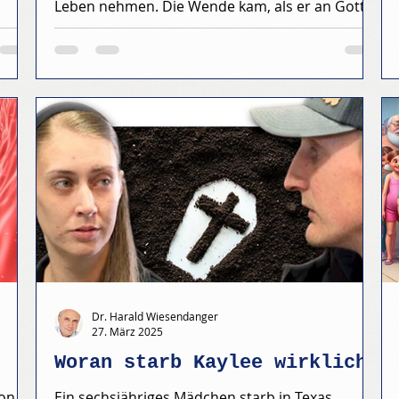
Leben nehmen. Die Wende kam, als er an Gott...
Dr. Harald Wiesendanger
27. März 2025
Woran starb Kaylee wirklich?
von
Ein sechsjähriges Mädchen starb in Texas,