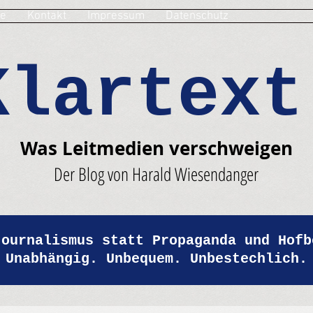
e
Kontakt
Impressum
Datenschutz
Klartext
Was Leitmedien verschweigen
Der Blog von Harald Wiesendanger
Journalismus statt Propaganda und Hofb
Unabhängig. Unbequem. Unbestechlich.