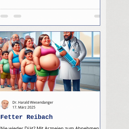
Dr. Harald Wiesendanger
17. März 2025
Fetter Reibach
Nie wieder Diät? Mit Arzneien zum Abnehmen