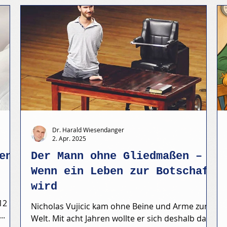
Dr. Harald Wiesendanger
2. Apr. 2025
en
Der Mann ohne Gliedmaßen –
Wenn ein Leben zur Botschaft
wird
d
12
Nicholas Vujicic kam ohne Beine und Arme zur
..
Welt. Mit acht Jahren wollte er sich deshalb das