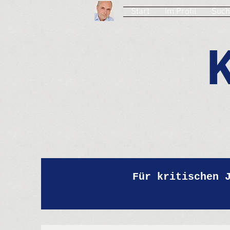
Start
Im Profil
Such
Für kritischen 