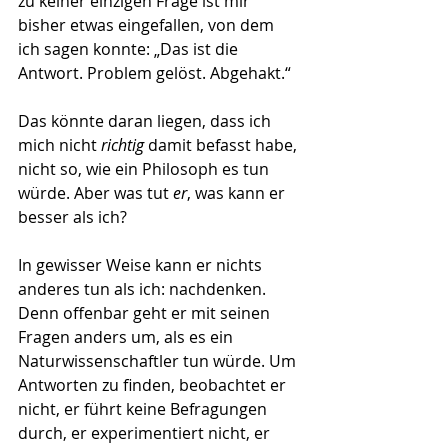
zu keiner einzigen Frage ist mir 
bisher etwas eingefallen, von dem 
ich sagen konnte: „Das ist die 
Antwort. Problem gelöst. Abgehakt.“ 
Das könnte daran liegen, dass ich 
mich nicht 
richtig
 damit befasst habe, 
nicht so, wie ein Philosoph es tun 
würde. Aber was tut 
er
, was kann er 
besser als ich?
In gewisser Weise kann er nichts 
anderes tun als ich: nachdenken. 
Denn offenbar geht er mit seinen 
Fragen anders um, als es ein 
Naturwissenschaftler tun würde. Um 
Antworten zu finden, beobachtet er 
nicht, er führt keine Befragungen 
durch, er experimentiert nicht, er 