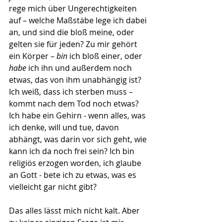
rege mich über Ungerechtig­keiten 
auf – welche Maßstäbe lege ich dabei 
an, und sind die bloß meine, oder 
gelten sie für jeden? Zu mir gehört 
ein Körper – 
bin
 ich bloß einer, oder 
habe
 ich ihn und außerdem noch 
etwas, das von ihm unabhängig ist? 
Ich weiß, dass ich sterben muss – 
kommt nach dem Tod noch etwas? 
Ich habe ein Gehirn - wenn alles, was 
ich denke, will und tue, davon 
abhängt, was darin vor sich geht, wie 
kann ich da noch frei sein? Ich bin 
religiös erzogen worden, ich glaube 
an Gott - bete ich zu etwas, was es 
vielleicht gar nicht gibt? 
Das alles lässt mich nicht kalt. Aber 