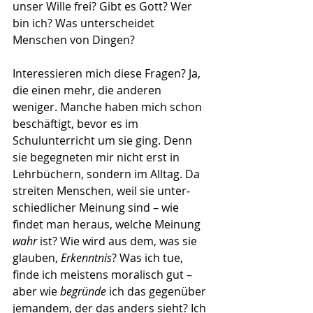
unser Wille frei? Gibt es Gott? Wer 
bin ich? Was unterscheidet 
Menschen von Dingen?
Interessieren mich diese Fragen? Ja, 
die einen mehr, die anderen 
weniger. Manche haben mich schon 
beschäftigt, bevor es im 
Schulunterricht um sie ging. Denn 
sie begegneten mir nicht erst in 
Lehrbüchern, sondern im Alltag. Da 
streiten Menschen, weil sie unter­
schied­licher Meinung sind – wie 
findet man heraus, welche Meinung 
wahr
 ist? Wie wird aus dem, was sie 
glauben, 
Erkenntnis
? Was ich tue, 
finde ich meistens moralisch gut – 
aber wie 
begründe
 ich das gegenüber 
jemandem, der das anders sieht? Ich 