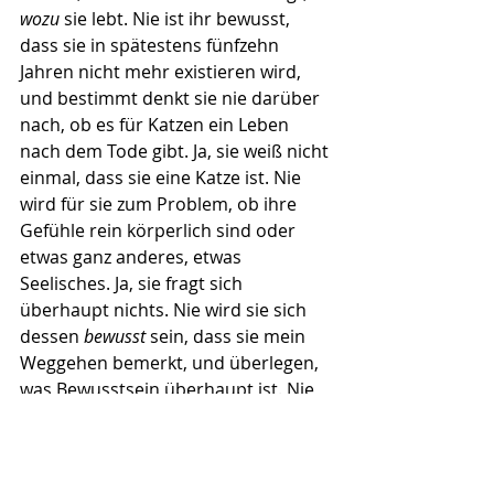
wozu
 sie lebt. Nie ist ihr bewusst, 
dass sie in spätestens fünfzehn 
Jahren nicht mehr existieren wird, 
und bestimmt denkt sie nie darüber 
nach, ob es für Katzen ein Leben 
nach dem Tode gibt. Ja, sie weiß nicht 
einmal, dass sie eine Katze ist. Nie 
wird für sie zum Problem, ob ihre 
Gefühle rein körperlich sind oder 
etwas ganz anderes, etwas 
Seelisches. Ja, sie fragt sich 
überhaupt nichts. Nie wird sie sich 
dessen 
bewusst
 sein, dass sie mein 
Weggehen bemerkt, und überlegen, 
was Bewusstsein überhaupt ist. Nie 
wird sie beschäftigen, ob ich sie 
liebe, wenn ich sie streichle, und was 
Liebe bedeutet. Niemals 