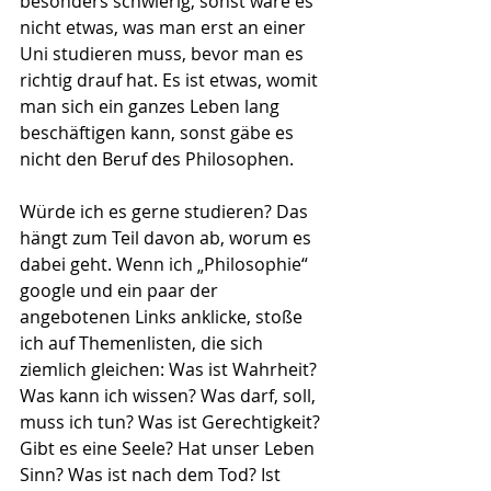
besonders schwierig, sonst wäre es 
nicht etwas, was man erst an einer 
Uni studieren muss, bevor man es 
richtig drauf hat. Es ist etwas, womit 
man sich ein ganzes Leben lang 
beschäftigen kann, sonst gäbe es 
nicht den Beruf des Philosophen. 
Würde ich es gerne studieren? Das 
hängt zum Teil davon ab, worum es 
dabei geht. Wenn ich „Philosophie“ 
google und ein paar der 
angebotenen Links anklicke, stoße 
ich auf Themen­listen, die sich 
ziemlich gleichen: Was ist Wahrheit? 
Was kann ich wissen? Was darf, soll, 
muss ich tun? Was ist Gerechtigkeit? 
Gibt es eine Seele? Hat unser Leben 
Sinn? Was ist nach dem Tod? Ist 