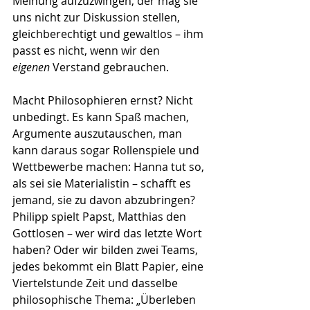
Meinung aufzuzwingen, der mag sie 
uns nicht zur Diskussion stellen, 
gleichberechtigt und gewaltlos – ihm 
passt es nicht, wenn wir den 
eigenen
 Verstand gebrauchen.
Macht Philosophieren ernst? Nicht 
unbedingt. Es kann Spaß machen, 
Argumente auszutauschen, man 
kann daraus sogar Rollenspiele und 
Wettbewerbe machen: Hanna tut so, 
als sei sie Materialistin – schafft es 
jemand, sie zu davon abzubringen? 
Philipp spielt Papst, Matthias den 
Gottlosen – wer wird das letzte Wort 
haben? Oder wir bilden zwei Teams, 
jedes bekommt ein Blatt Papier, eine 
Viertelstunde Zeit und dasselbe 
philosophische Thema: „Überleben 