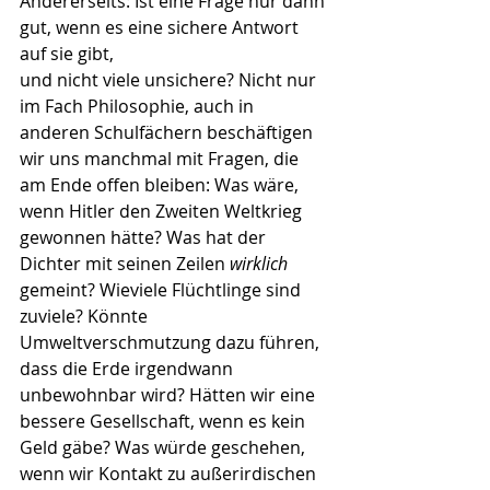
Andererseits: Ist eine Frage nur dann 
gut, wenn es eine sichere Antwort 
auf sie gibt, 
und nicht viele unsichere? Nicht nur 
im Fach Philosophie, auch in 
anderen Schulfächern beschäftigen 
wir uns manchmal mit Fragen, die 
am Ende offen bleiben: Was wäre, 
wenn Hitler den Zweiten Weltkrieg 
gewonnen hätte? Was hat der 
Dichter mit seinen Zeilen 
wirklich
gemeint? Wieviele Flüchtlinge sind 
zuviele? Könnte 
Umweltverschmutzung dazu führen, 
dass die Erde irgendwann 
unbewohnbar wird? Hätten wir eine 
bessere Gesellschaft, wenn es kein 
Geld gäbe? Was würde geschehen, 
wenn wir Kontakt zu außerirdischen 