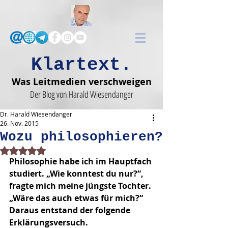
Klartext.
Was Leitmedien verschweigen
Der Blog von Harald Wiesendanger
Dr. Harald Wiesendanger
26. Nov. 2015
Wozu philosophieren?
Mit NaN von 5 Sternen bewertet.
Philosophie habe ich im Hauptfach 
studiert. „Wie konntest du nur?“, 
fragte mich meine jüngste Tochter. 
„Wäre das auch etwas für mich?“ 
Daraus entstand der folgende 
Erklärungsversuch.