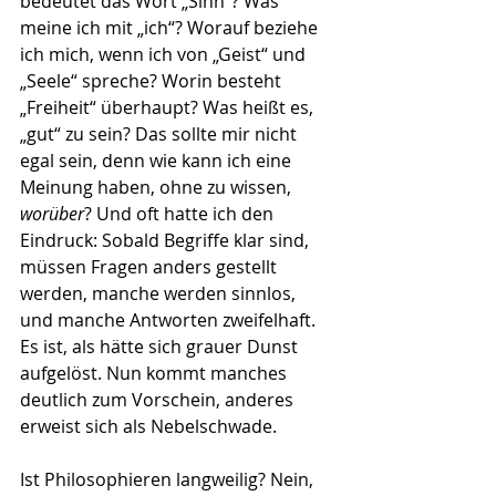
bedeutet das Wort „Sinn“? Was 
meine ich mit „ich“? Worauf beziehe 
ich mich, wenn ich von „Geist“ und 
„Seele“ spreche? Worin besteht 
„Freiheit“ überhaupt? Was heißt es, 
„gut“ zu sein? Das sollte mir nicht 
egal sein, denn wie kann ich eine 
Meinung haben, ohne zu wissen, 
worüber
? Und oft hatte ich den 
Eindruck: Sobald Begriffe klar sind, 
müssen Fragen anders gestellt 
werden, manche werden sinnlos, 
und manche Antworten zweifelhaft. 
Es ist, als hätte sich grauer Dunst 
aufgelöst. Nun kommt manches 
deutlich zum Vorschein, anderes 
erweist sich als Nebelschwade.
Ist Philosophieren langweilig? Nein, 