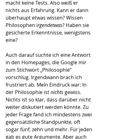
macht keine Tests. Also weiß er 
nichts aus Erfahrung. Kann er dann 
überhaupt etwas wissen? Wissen 
Philosophen i
rgendetwas
? Haben sie 
gesicherte Erkenntnisse, wenigstens 
eine?
Auch darauf suchte ich eine Antwort 
in den Homepages, die Google mir 
zum Stichwort „Philosophie“ 
vorschlug. Irgendwann brach ich 
frustriert ab. Mein Eindruck war: In 
der Philosophie ist 
nichts
 gewiss. 
Nichts ist so klar, dass darüber nicht 
weiter diskutiert werden könnte. Zu 
jeder Frage fand ich mindestens zwei 
gegensätzliche Standpunkte, oft 
sogar fünf, zehn und mehr. Für jeden 
gab es gute Argumente. Aber auch 