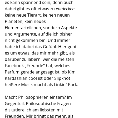
es kann spannend sein, denn auch 
dabei gibt es oft etwas zu 
entdecken
: 
keine neue Tierart, keinen neuen 
Planeten, kein neues 
Elementarteilchen, sondern Aspekte 
und Argumente, auf die ich bisher 
nicht gekommen bin. Und immer 
habe ich dabei das Gefühl: Hier geht 
es um etwas, das mir mehr gibt, als 
darüber zu labern, wer die meisten 
Facebook-„Freunde“ hat, welches 
Parfum gerade angesagt ist, ob Kim 
Kardashian cool ist oder Slipknot 
heißere Musik macht als Linkin´Park.
Macht Philosophieren einsam? Im 
Gegenteil. Philosophische Fragen 
diskutiere ich am liebsten mit 
Freunden. Mir bringt das mehr, als 