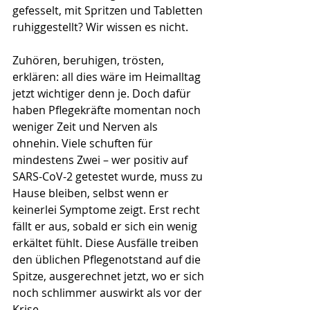
gefesselt, mit Spritzen und Tabletten 
ruhiggestellt? Wir wissen es nicht.
Zuhören, beruhigen, trösten, 
erklären: all dies wäre im Heimalltag 
jetzt wichtiger denn je. Doch dafür 
haben Pflegekräfte momentan noch 
weniger Zeit und Nerven als 
ohnehin. Viele schuften für 
mindestens Zwei – wer positiv auf 
SARS-CoV-2 getestet wurde, muss zu 
Hause bleiben, selbst wenn er 
keinerlei Symptome zeigt. Erst recht 
fällt er aus, sobald er sich ein wenig 
erkältet fühlt. Diese Ausfälle treiben 
den üblichen Pflegenotstand auf die 
Spitze, ausgerechnet jetzt, wo er sich 
noch schlimmer auswirkt als vor der 
Krise.