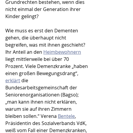
Grundrechten bestehen, wenn dies 
nicht einmal der Generation ihrer 
Kinder gelingt? 
Wie muss es erst den Dementen 
gehen, die überhaupt nicht 
begreifen, was mit ihnen geschieht? 
Ihr Anteil an den 
Heimbewohnern
liegt mittlerweile bei über 70 
Prozent. Viele Demenzkranke „haben 
einen großen Bewegungsdrang“, 
erklärt
 die 
Bundesarbeitsgemeinschaft der 
Seniorenorganisationen (Bagso); 
„man kann ihnen nicht erklären, 
warum sie auf ihren Zimmern 
bleiben sollen.“ Verena 
Bentele
, 
Präsidentin des Sozialverbands VdK, 
weiß vom Fall einer Demenzkranken, 