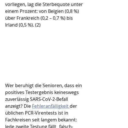
vorliegen, lag die Sterbequote unter 
einem Prozent: von Belgien (0,8 %) 
über Frankreich (0,2 – 0,7 %) bis 
Irland (0,5 %). (2) 
Wer beruhigt die Senioren, dass ein 
positives Testergebnis keineswegs 
zuverlässig SARS-CoV-2-Befall 
anzeigt? Die 
Fehler­anfälligkeit 
der 
üblichen PCR-Virentests ist in 
Fachkreisen seit langem bekannt: 
Jede zweite Testung fällt „falsch-