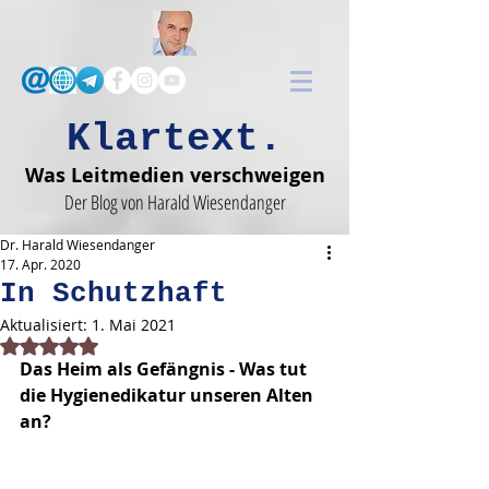
Klartext.
Was Leitmedien verschweigen
Der Blog von Harald Wiesendanger
Dr. Harald Wiesendanger
17. Apr. 2020
In Schutzhaft
Aktualisiert:
1. Mai 2021
Mit NaN von 5 Sternen bewertet.
Das Heim als Gefängnis - Was tut 
die Hygienedikatur unseren Alten 
an?