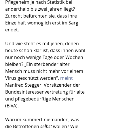
Pflege­heim je nach Statistik bei 
anderthalb bis zwei Jahren liegt? 
Zurecht befürchten sie, dass ihre 
Einzelhaft womöglich erst im Sarg 
endet. 
Und wie steht es mit jenen, denen 
heute schon klar ist, dass ihnen wohl 
nur noch wenige Tage oder Wochen 
bleiben? „Ein sterbender alter 
Mensch muss nicht mehr vor einem 
Virus geschützt werden“, 
meint
Manfred Stegger, Vorsitzender der 
Bundesinteressenvertretung für alte 
und pflegebedürftige Menschen 
(BIVA). 
Warum kümmert niemanden, was 
die Betroffenen 
selbst 
wollen? Wie 