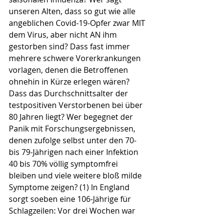
unseren Alten, dass so gut wie alle 
angeblichen Covid-19-Opfer zwar MIT 
dem Virus, aber nicht AN ihm 
gestorben sind? Dass fast immer 
mehrere schwere Vorerkrankungen 
vorlagen, denen die Betroffenen 
ohnehin in Kürze erlegen wären? 
Dass das Durchschnittsalter der 
testpositiven Verstorbenen bei über 
80 Jahren liegt? Wer begegnet der 
Panik mit Forschungsergebnissen, 
denen zufolge selbst unter den 70- 
bis 79-Jährigen nach einer Infektion 
40 bis 70% völlig symptomfrei 
bleiben und viele weitere bloß milde 
Symptome zeigen? (1) In England 
sorgt soeben eine 106-Jährige für 
Schlagzeilen: Vor drei Wochen war 