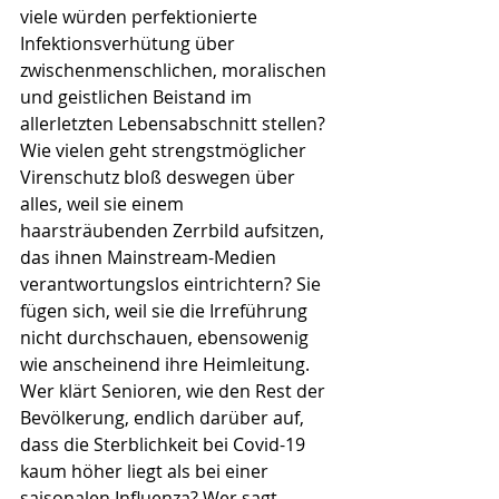
viele würden perfektionierte 
Infektions­verhütung über 
zwischenmenschlichen, moralischen 
und geistlichen Beistand im 
allerletzten Lebens­abschnitt stellen? 
Wie vielen geht strengst­möglicher 
Virenschutz bloß deswegen über 
alles, weil sie einem 
haarsträubenden Zerrbild aufsitzen, 
das ihnen Mainstream-Medien 
verantwortungslos eintrichtern? Sie 
fügen sich, weil sie die Irreführung 
nicht durchschauen, ebensowenig 
wie anscheinend ihre Heimleitung. 
Wer klärt Senioren, wie den Rest der 
Bevölkerung, endlich darüber auf, 
dass die Sterblichkeit bei Covid-19 
kaum höher liegt als bei einer 
saisonalen Influenza? Wer sagt 