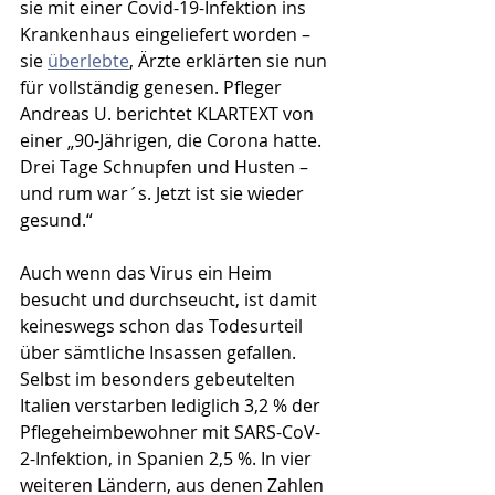
sie mit einer Covid-19-Infektion ins 
Krankenhaus eingeliefert worden – 
sie 
überlebte
, Ärzte erklärten sie nun 
für vollständig genesen. Pfleger 
Andreas U. berichtet KLARTEXT von 
einer „90-Jährigen, die Corona hatte. 
Drei Tage Schnupfen und Husten – 
und rum war´s. Jetzt ist sie wieder 
gesund.“
Auch wenn das Virus ein Heim 
besucht und durchseucht, ist damit 
keineswegs schon das Todesurteil 
über sämtliche Insassen gefallen. 
Selbst im besonders gebeutelten 
Italien verstarben lediglich 3,2 % der 
Pflegeheimbewohner mit SARS-CoV-
2-Infektion, in Spanien 2,5 %. In vier 
weiteren Ländern, aus denen Zahlen 