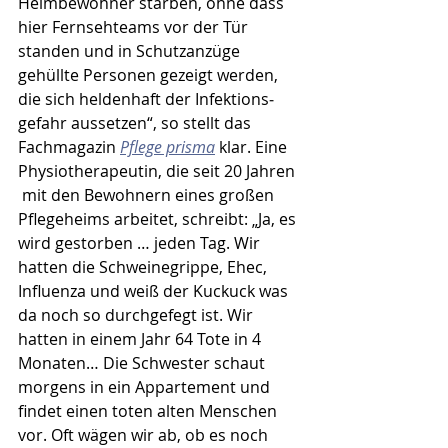
Heimbewohner starben, ohne dass 
hier Fernsehteams vor der Tür 
standen und in Schutzanzüge 
gehüllte Personen gezeigt werden, 
die sich heldenhaft der Infektions­
gefahr aussetzen“, so stellt das 
Fachmagazin 
Pflege prisma
 klar. Eine 
Physiotherapeutin, die seit 20 Jahren 
 mit den Bewohnern eines großen 
Pflegeheims arbeitet, schreibt: „Ja, es 
wird gestorben … jeden Tag. Wir 
hatten die Schweine­grippe, Ehec, 
Influenza und weiß der Kuckuck was 
da noch so durchgefegt ist. Wir 
hatten in einem Jahr 64 Tote in 4 
Monaten… Die Schwester schaut 
morgens in ein Appartement und 
findet einen toten alten Menschen 
vor. Oft wägen wir ab, ob es noch 