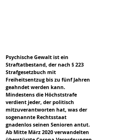
Psychische Gewalt ist ein 
Straftatbestand, der nach § 223 
Strafgesetzbuch mit 
Freiheitsentzug bis zu fünf Jahren 
geahndet werden kann. 
Mindestens die Höchststrafe 
verdient jeder, der politisch 
mitzuverantworten hat, was der 
sogenannte Rechtsstaat 
gnadenlos seinen Senioren antut. 
Ab Mitte März 2020 verwandelten 
überstürzte Corona-Verordnungen 