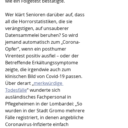
wie ein Folgetest bestätigte. 
Wer klärt Senioren darüber auf, dass 
all die Horrorstatistiken, die sie 
verängstigen, auf unsauberer 
Datensammelei beruhen? So wird 
jemand automatisch zum „Corona-
Opfer“, wenn ein posthumer 
Virentest positiv ausfiel – oder der 
Betreffende Erkältungssymptome 
zeigte, die irgendwie auch zum 
klinischen Bild von Covid-19 passen. 
Über derart „
merkwürdige 
Todesfälle
“ wunderte sich 
ausländisches Fachpersonal in 
Pflegeheimen in der Lombardei: „So 
wurden in der Stadt Gromo mehrere 
Fälle registriert, in denen angebliche 
Coronavirus-Infizierte einfach 