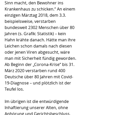
Sinn macht, den Bewohner ins 
Kranken­haus zu schicken.“ An einem 
einzigen Märztag 2018, dem 3.3. 
beispielsweise, verstarben 
bundesweit 2302 Menschen über 80 
Jahren (s. Grafik: Statistik) – kein 
Hahn krähte danach. Hätte man ihre 
Leichen schon damals nach diesen 
oder jenen Viren abgesucht, wäre 
man mit Sicherheit fündig geworden. 
Ab Beginn der „Corona-Krise“ bis 31. 
März 2020 verstarben rund 400 
Deutsche über 80 Jahren mit Covid-
19-Diagnose – und plötzlich ist der 
Teufel los. 
Im übrigen ist die entwürdigende 
Inhaftierung unserer Alten, ohne 
Anhörung und Gerichts­beschluss, 