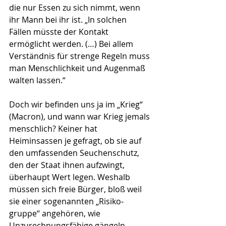
die nur Essen zu sich nimmt, wenn 
ihr Mann bei ihr ist. „In solchen 
Fällen müsste der Kontakt 
ermöglicht werden. (…) Bei allem 
Verständnis für strenge Regeln muss 
man Menschlichkeit und Augenmaß 
walten lassen.“ 
Doch wir befinden uns ja im „Krieg“ 
(Macron), und wann war Krieg jemals 
menschlich? Keiner hat 
Heiminsassen je gefragt, ob sie auf 
den umfassen­den Seuchenschutz, 
den der Staat ihnen aufzwingt, 
überhaupt Wert legen. Weshalb 
müssen sich freie Bürger, bloß weil 
sie einer sogenannten „Risiko­
gruppe“ angehören, wie 
Unzurechnungsfähige gängeln 