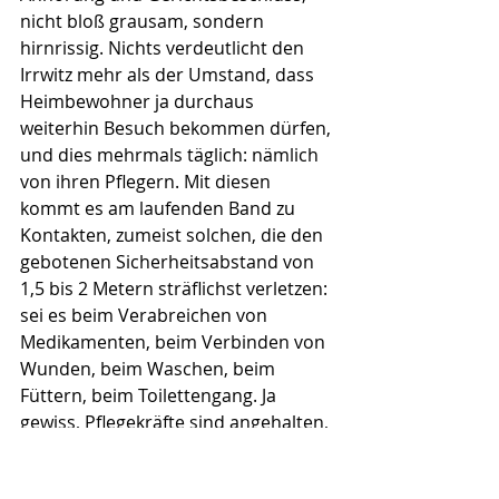
nicht bloß grausam, sondern 
hirnrissig. Nichts verdeutlicht den 
Irrwitz mehr als der Umstand, dass 
Heimbewohner ja durchaus 
weiterhin Besuch bekommen dürfen, 
und dies mehrmals täglich: nämlich 
von ihren Pflegern. Mit diesen 
kommt es am laufenden Band zu 
Kontakten, zumeist solchen, die den 
gebotenen Sicherheitsabstand von 
1,5 bis 2 Metern sträflichst verletzen: 
sei es beim Verabreichen von 
Medikamenten, beim Verbinden von 
Wunden, beim Waschen, beim 
Füttern, beim Toilettengang. Ja 
gewiss, Pflegekräfte sind angehalten, 
auf Hygiene zu achten, sie tragen 
Atemmasken und Schutzanzüge, sie 