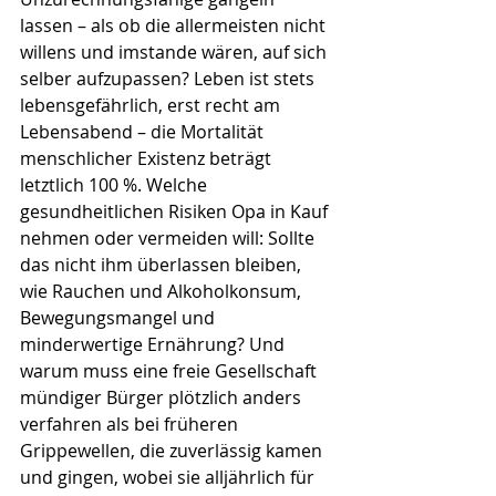
lassen – als ob die allermeisten nicht 
willens und imstande wären, auf sich 
selber aufzupassen? Leben ist stets 
lebensgefährlich, erst recht am 
Lebensabend – die Mortalität 
menschlicher Existenz beträgt 
letztlich 100 %. Welche 
gesundheitlichen Risiken Opa in Kauf 
nehmen oder vermeiden will: Sollte 
das nicht ihm überlassen bleiben, 
wie Rauchen und Alkoholkonsum, 
Bewegungsmangel und 
minderwertige Ernährung? Und 
warum muss eine freie Gesellschaft 
mündiger Bürger plötzlich anders 
verfahren als bei früheren 
Grippewellen, die zuverlässig kamen 
und gingen, wobei sie alljährlich für 