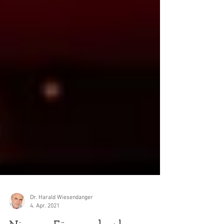
Dr. Harald Wiesendanger