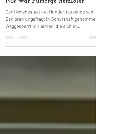
4. Apr. 2021
Nie war Fürsorge herzloser
Der Hygienestaat hat Hunderttausende von
Senioren ungefragt in Schutzhaft genommen.
Weggesperrt in Heimen, die sich in
Gefängnisse...