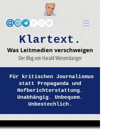
Klartext.
Was Leitmedien verschweigen
Der Blog von Harald Wiesendanger
Für kritischen Journalismus
statt Propaganda und
Hofberichterstattung.
Unabhängig. Unbequem.
Unbestechlich.