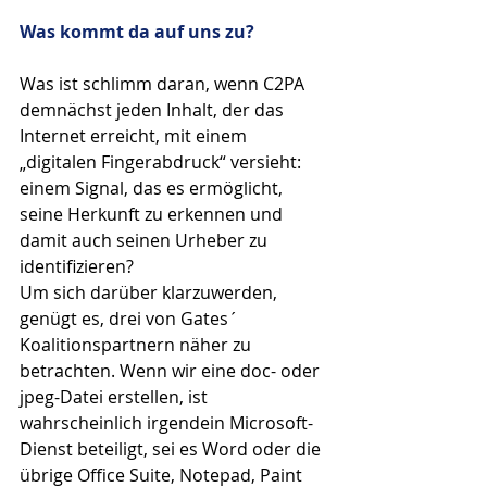
Was kommt da auf uns zu?
Was ist schlimm daran, wenn C2PA 
demnächst jeden Inhalt, der das 
Internet erreicht, mit einem 
„digitalen Fingerabdruck“ versieht: 
einem Signal, das es ermöglicht, 
seine Herkunft zu erkennen und 
damit auch seinen Urheber zu 
identifizieren?
Um sich darüber klarzuwerden, 
genügt es, drei von Gates´ 
Koalitionspartnern näher zu 
betrachten. Wenn wir eine doc- oder 
jpeg-Datei erstellen, ist 
wahrscheinlich irgendein Microsoft-
Dienst beteiligt, sei es Word oder die 
übrige Office Suite, Notepad, Paint 