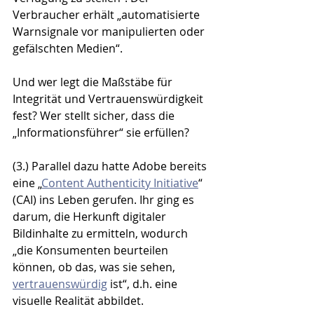
Verbraucher erhält „automatisierte 
Warnsignale vor manipulierten oder 
gefälschten Medien“.
Und wer legt die Maßstäbe für 
Integrität und Vertrauenswürdigkeit 
fest? Wer stellt sicher, dass die 
„Informationsführer“ sie erfüllen?
(3.) Parallel dazu hatte Adobe bereits 
eine „
Content Authenticity Initiative
“ 
(CAI) ins Leben gerufen. Ihr ging es 
darum, die Herkunft digitaler 
Bildinhalte zu ermitteln, wodurch 
„die Konsumenten beurteilen 
können, ob das, was sie sehen, 
vertrauenswürdig
 ist“, d.h. eine 
visuelle Realität abbildet. 