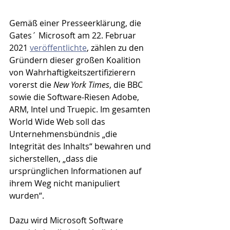
Gemäß einer Presseerklärung, die 
Gates´ Microsoft am 22. Februar 
2021 
veröffentlichte
, zählen zu den 
Gründern dieser großen Koalition 
von Wahrhaftigkeitszertifizierern 
vorerst die 
New York Times
, die BBC 
sowie die Software-Riesen Adobe, 
ARM, Intel und Truepic. Im gesamten 
World Wide Web soll das 
Unternehmensbündnis „die 
Integrität des Inhalts“ bewahren und 
sicherstellen, „dass die 
ursprünglichen Informationen auf 
ihrem Weg nicht manipuliert 
wurden“. 
Dazu wird Microsoft Software 