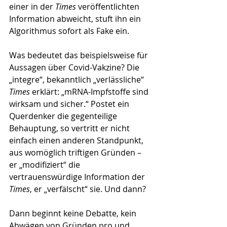
einer in der 
Times
 veröffentlichten 
Information abweicht, stuft ihn ein 
Algorithmus sofort als Fake ein. 
Was bedeutet das beispielsweise für 
Aussagen über Covid-Vakzine? Die 
„integre“, bekanntlich „verlässliche“ 
Times
 erklärt: „mRNA-Impfstoffe sind 
wirksam und sicher.“ Postet ein 
Querdenker die gegenteilige 
Behauptung, so vertritt er nicht 
einfach einen anderen Standpunkt, 
aus womöglich triftigen Gründen – 
er „modifiziert“ die 
vertrauenswürdige Information der 
Times
, er „verfälscht“ sie. Und dann?
Dann beginnt keine Debatte, kein 
Abwägen von Gründen pro und 