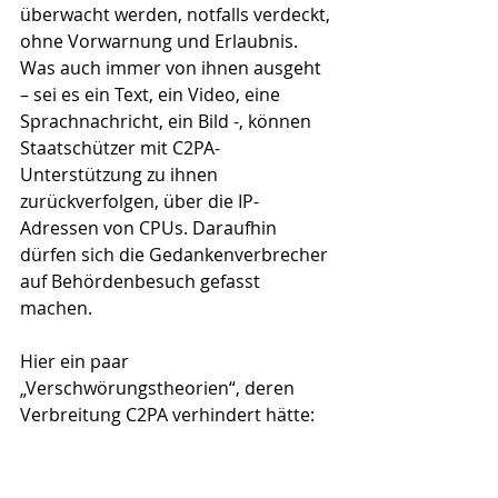
überwacht werden, notfalls verdeckt, 
ohne Vorwarnung und Erlaubnis. 
Was auch immer von ihnen ausgeht 
– sei es ein Text, ein Video, eine 
Sprachnachricht, ein Bild -, können 
Staatschützer mit C2PA-
Unterstützung zu ihnen 
zurückverfolgen, über die IP-
Adressen von CPUs. Daraufhin 
dürfen sich die Gedankenverbrecher 
auf Behördenbesuch gefasst 
machen.
Hier ein paar 
„Verschwörungstheorien“, deren 
Verbreitung C2PA verhindert hätte:
Hatte am 14. März 2020 nicht eine 
„vertrauenswürdige Quelle“, das 