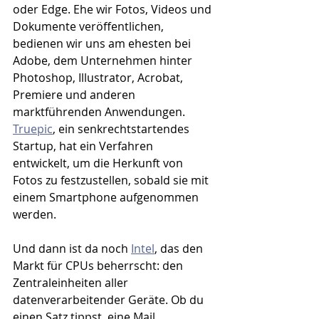
oder Edge. Ehe wir Fotos, Videos und 
Dokumente veröffentlichen, 
bedienen wir uns am ehesten bei 
Adobe, dem Unternehmen hinter 
Photoshop, Illustrator, Acrobat, 
Premiere und anderen 
marktführenden Anwendungen. 
Truepic
, ein senkrechtstartendes 
Startup, hat ein Verfahren 
entwickelt, um die Herkunft von 
Fotos zu festzustellen, sobald sie mit 
einem Smartphone aufgenommen 
werden. 
Und dann ist da noch 
Intel
, das den 
Markt für CPUs beherrscht: den 
Zentraleinheiten aller 
datenverarbeitender Geräte. Ob du 
einen Satz tippst, eine Mail 