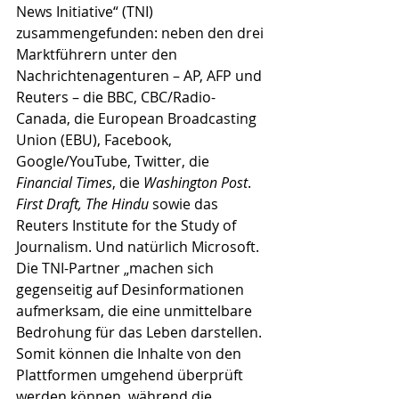
News Initiative“ (TNI) 
zusammengefunden: neben den drei 
Marktführern unter den 
Nachrichtenagenturen – AP, AFP und 
Reuters – die BBC, CBC/Radio-
Canada, die European Broadcasting 
Union (EBU), Facebook, 
Google/YouTube, Twitter, die 
Financial Times
, die 
Washington Post
. 
First Draft, The Hindu
 sowie das 
Reuters Institute for the Study of 
Journalism. Und natürlich Microsoft. 
Die TNI-Partner „machen sich 
gegenseitig auf Desinformationen 
aufmerksam, die eine unmittelbare 
Bedrohung für das Leben darstellen. 
Somit können die Inhalte von den 
Plattformen umgehend überprüft 
werden können, während die 