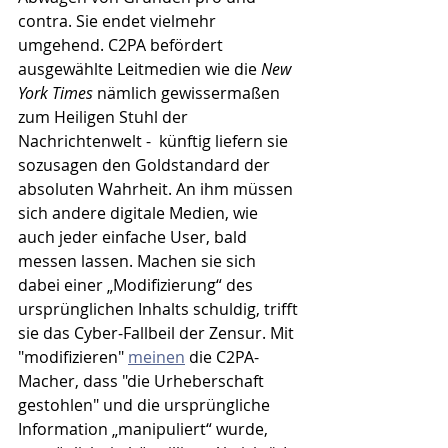
contra. Sie endet vielmehr 
umgehend. C2PA befördert 
ausgewählte Leitmedien wie die 
New 
York Times
 nämlich gewissermaßen 
zum Heiligen Stuhl der 
Nachrichtenwelt -  künftig liefern sie 
sozusagen den Goldstandard der 
absoluten Wahrheit. An ihm müssen 
sich andere digitale Medien, wie 
auch jeder einfache User, bald 
messen lassen. Machen sie sich 
dabei einer „Modifizierung“ des 
ursprünglichen Inhalts schuldig, trifft 
sie das Cyber-Fallbeil der Zensur. Mit 
"modifizieren" 
meinen
 die C2PA-
Macher, dass "die Urheberschaft 
gestohlen" und die ursprüngliche 
Information „manipuliert“ wurde, 