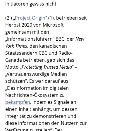
Initiatoren gewiss nicht. 
(2.) „
Project Origin
“ (1), betrieben seit 
Herbst 2020 von Microsoft 
gemeinsam mit den 
„Informationsführern“ BBC, der 
New 
York Times
, den kanadischen 
Staatssendern CBC und Radio-
Canada betrieben, gab sich das 
Motto „
Protecting Trusted Media
“ – 
„Vertrauenswürdige Medien 
schützen“. Es war darauf aus, 
„Desinformation im digitalen 
Nachrichten-Ökosystem zu
bekämpfen
, indem es Signale an 
einen Inhalt anhängt, um dessen 
Integrität zu demonstrieren und 
diese Informationen den Nutzern zur 
Verfügung zu stellen“. Der 