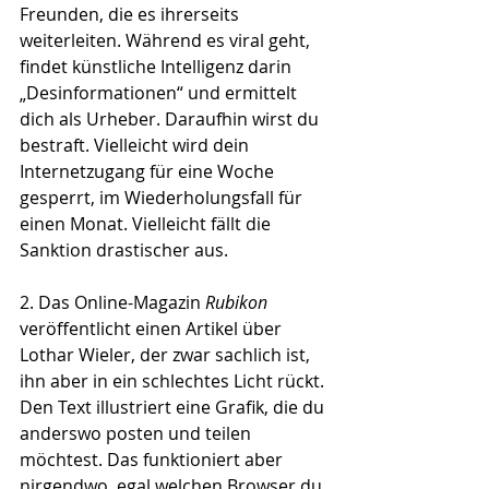
Freunden, die es ihrerseits 
weiterleiten. Während es viral geht, 
findet künstliche Intelligenz darin 
„Desinformationen“ und ermittelt 
dich als Urheber. Daraufhin wirst du 
bestraft. Vielleicht wird dein 
Internetzugang für eine Woche 
gesperrt, im Wiederholungsfall für 
einen Monat. Vielleicht fällt die 
Sanktion drastischer aus.
2. Das Online-Magazin 
Rubikon
veröffentlicht einen Artikel über 
Lothar Wieler, der zwar sachlich ist, 
ihn aber in ein schlechtes Licht rückt. 
Den Text illustriert eine Grafik, die du 
anderswo posten und teilen 
möchtest. Das funktioniert aber 
nirgendwo, egal welchen Browser du 