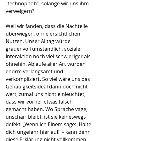
„technophob“, solange wir uns ihm 
verweigern?
Weil wir fänden, dass die Nachteile 
überwiegen, ohne ersichtlichen 
Nutzen. Unser Alltag würde 
grauenvoll umständlich, soziale 
Interaktion noch viel schwieriger als 
ohnehin. Abläufe aller Art würden 
enorm verlangsamt und 
verkompliziert. So viel wäre uns das 
Genauigkeitsideal dann doch nicht 
wert, zumal uns nicht einleuchtet, 
dass wir vorher etwas falsch 
gemacht haben. Wo Sprache vage, 
unscharf bleibt, ist sie keineswegs 
defekt. „Wenn ich Einem sage: ‚Halte 
dich ungefähr hier auf!‘ – kann denn 
diese Erklärung nicht vollkommen 