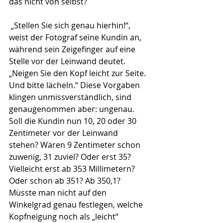
das nicht von selbst?
 „Stellen Sie sich genau hierhin!“, 
weist der Fotograf seine Kundin an, 
während sein Zeigefinger auf eine 
Stelle vor der Leinwand deutet. 
„Neigen Sie den Kopf leicht zur Seite. 
Und bitte lächeln.“ Diese Vorgaben 
klingen unmissverständlich, sind 
genaugenommen aber: ungenau. 
Soll die Kundin nun 10, 20 oder 30 
Zentimeter vor der Leinwand 
stehen? Wären 9 Zentimeter schon 
zuwenig, 31 zuviel? Oder erst 35? 
Vielleicht erst ab 353 Millimetern? 
Oder schon ab 351? Ab 350,1? 
Müsste man nicht auf den 
Winkelgrad genau festlegen, welche 
Kopfneigung noch als „leicht“ 