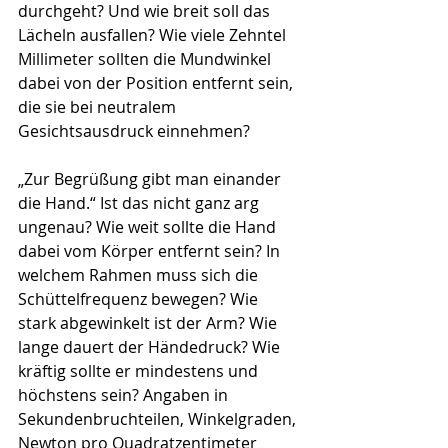
durchgeht? Und wie breit soll das 
Lächeln ausfallen? Wie viele Zehntel 
Millimeter sollten die Mundwinkel 
dabei von der Position entfernt sein, 
die sie bei neutralem 
Gesichtsausdruck einnehmen?
„Zur Begrüßung gibt man einander 
die Hand.“ Ist das nicht ganz arg 
ungenau? Wie weit sollte die Hand 
dabei vom Körper entfernt sein? In 
welchem Rahmen muss sich die 
Schüttelfrequenz bewegen? Wie 
stark abgewinkelt ist der Arm? Wie 
lange dauert der Händedruck? Wie 
kräftig sollte er mindestens und 
höchstens sein? Angaben in 
Sekundenbruchteilen, Winkelgraden, 
Newton pro Quadratzentimeter 