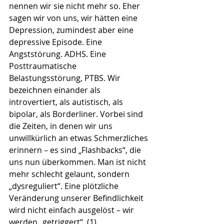
nennen wir sie nicht mehr so. Eher 
sagen wir von uns, wir hätten eine 
Depression, zumindest aber eine 
depressive Episode. Eine 
Angststörung. ADHS. Eine 
Posttraumatische 
Belastungsstörung, PTBS. Wir 
bezeichnen einander als 
introvertiert, als autistisch, als 
bipolar, als Borderliner. Vorbei sind 
die Zeiten, in denen wir uns 
unwillkürlich an etwas Schmerzliches 
erinnern – es sind „Flashbacks“, die 
uns nun überkommen. Man ist nicht 
mehr schlecht gelaunt, sondern 
„dysreguliert“. Eine plötzliche 
Veränderung unserer Befindlichkeit 
wird nicht einfach ausgelöst – wir 
werden „getriggert“. (1)