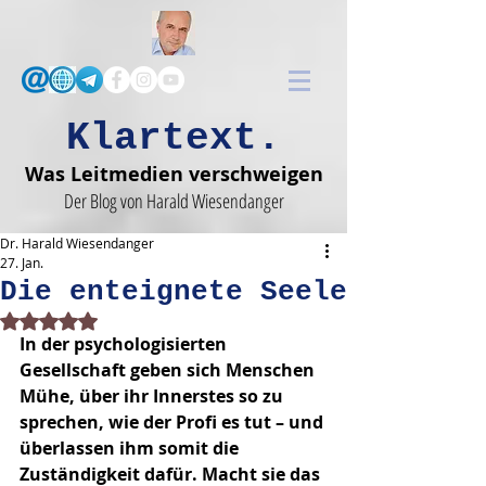
Klartext.
Was Leitmedien verschweigen
Der Blog von Harald Wiesendanger
Dr. Harald Wiesendanger
27. Jan.
Die enteignete Seele
Mit NaN von 5 Sternen bewertet.
In der psychologisierten 
Gesellschaft geben sich Menschen 
Mühe, über ihr Innerstes so zu 
sprechen, wie der Profi es tut – und 
überlassen ihm somit die 
Zuständigkeit dafür. Macht sie das 