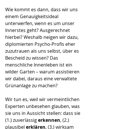
Wie kommt es dann, dass wir uns 
einem Genauigkeitsideal 
unterwerfen, wenn es um unser 
Innerstes geht? Ausgerechnet 
hierbei? Weshalb neigen wir dazu, 
diplomierten Psycho-Profis eher 
zuzutrauen als uns selbst, über es 
Bescheid zu wissen? Das 
menschliche Innenleben ist ein 
wilder Garten – warum assistieren 
wir dabei, daraus eine verwaltete 
Grünanlage zu machen?
Wir tun es, weil wir vermeintlichen 
Experten unbesehen glauben, was 
sie uns in Aussicht stellen: dass sie 
(1.) zuverlässig 
erkennen
, (2.) 
plausibel 
erklären
, (3.) wirksam 