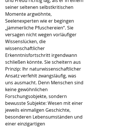
und Freud richtig lag, als er in einem 
seiner seltenen selbstkritischen 
Momente argwöhnte, 
Seelenexperten wie er begingen 
„jämmerliche Pfuschereien“. Sie 
versagen nicht wegen vorläufiger 
Wissenslücken, die 
wissenschaftlicher 
Erkenntnisfortschritt irgendwann 
schließen könnte. Sie scheitern aus 
Prinzip: Ihr naturwissenschaftlicher 
Ansatz verfehlt zwangsläufig, was 
uns ausmacht. Denn Menschen sind 
keine gewöhnlichen 
Forschungsobjekte, sondern 
bewusste Subjekte: Wesen mit einer 
jeweils einmaligen Geschichte, 
besonderen Lebensumständen und 
einer einzigartigen 