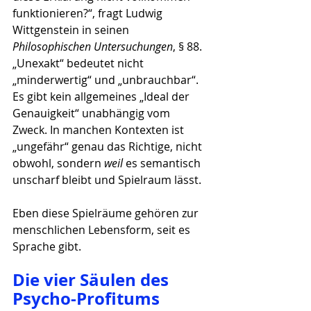
funktionieren?“, fragt Ludwig 
Wittgenstein in seinen 
Philosophischen Untersuchungen
, § 88. 
„Unexakt“ bedeutet nicht 
„minderwertig“ und „unbrauchbar“. 
Es gibt kein allgemeines „Ideal der 
Genauigkeit“ unabhängig vom 
Zweck. In manchen Kontexten ist 
„ungefähr“ genau das Richtige, nicht 
obwohl, sondern 
weil
 es semantisch 
unscharf bleibt und Spielraum lässt.
Eben diese Spielräume gehören zur 
menschlichen Lebensform, seit es 
Sprache gibt.
Die vier Säulen des 
Psycho-Profitums