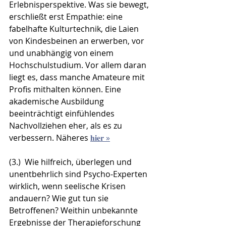
Erlebnisperspektive. Was sie bewegt, 
erschließt erst Empathie: eine 
fabelhafte Kulturtechnik, die Laien 
von Kindesbeinen an erwerben, vor 
und unabhängig von einem 
Hochschulstudium. Vor allem daran 
liegt es, dass manche Amateure mit 
Profis mithalten können. Eine 
akademische Ausbildung 
beeinträchtigt einfühlendes 
Nachvollziehen eher, als es zu 
verbessern. Näheres 
𝐡𝐢𝐞𝐫 »
(3.)  Wie hilfreich, überlegen und 
unentbehrlich sind Psycho-Experten 
wirklich, wenn seelische Krisen 
andauern? Wie gut tun sie 
Betroffenen? Weithin unbekannte 
Ergebnisse der Therapieforschung 