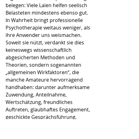
belegen: Viele Laien helfen seelisch 
Belasteten mindestens ebenso gut. 
In Wahrheit bringt professionelle 
Psychotherapie weitaus weniger, als 
ihre Anwender uns weismachen. 
Soweit sie nützt, verdankt sie dies 
keineswegs wissenschaftlich 
abgesicherten Methoden und 
Theorien, sondern sogenannten 
„allgemeinen Wirkfaktoren“, die 
manche Amateure hervorragend 
handhaben: darunter aufmerksame 
Zuwendung, Anteilnahme, 
Wertschätzung, freundliches 
Auftreten, glaubhaftes Engagement, 
geschickte Gesprächsführung, 
Herzlichkeit und 
Einfühlungsvermögen. Daran liegt 