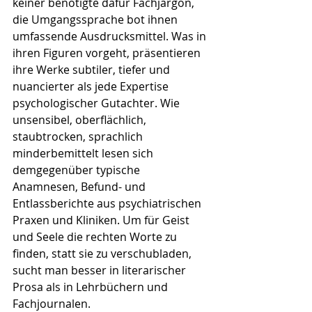
keiner benötigte dafür Fachjargon, 
die Umgangssprache bot ihnen 
umfassende Ausdrucksmittel. Was in 
ihren Figuren vorgeht, präsentieren 
ihre Werke subtiler, tiefer und 
nuancierter als jede Expertise 
psychologischer Gutachter. Wie 
unsensibel, oberflächlich, 
staubtrocken, sprachlich 
minderbemittelt lesen sich 
demgegenüber typische 
Anamnesen, Befund- und 
Entlassberichte aus psychiatrischen 
Praxen und Kliniken. Um für Geist 
und Seele die rechten Worte zu 
finden, statt sie zu verschubladen, 
sucht man besser in literarischer 
Prosa als in Lehrbüchern und 
Fachjournalen.