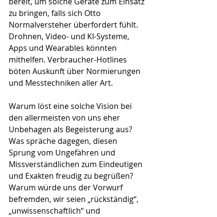
bereit, um solche Geräte zum Einsatz 
zu bringen, falls sich Otto 
Normalversteher überfordert fühlt. 
Drohnen, Video- und KI-Systeme, 
Apps und Wearables könnten 
mithelfen. Verbraucher-Hotlines 
böten Auskunft über Normierungen 
und Messtechniken aller Art.
Warum löst eine solche Vision bei 
den allermeisten von uns eher 
Unbehagen als Begeisterung aus? 
Was spräche dagegen, diesen 
Sprung vom Ungefähren und 
Missverständlichen zum Eindeutigen 
und Exakten freudig zu begrüßen? 
Warum würde uns der Vorwurf 
befremden, wir seien „rückständig“, 
„unwissenschaftlich“ und 