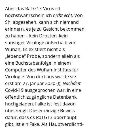
Aber das RaTG13-Virus ist 
höchstwahrscheinlich 
nicht echt
. Von 
Shi abgesehen, kann sich niemand 
erinnern, es je zu Gesicht bekommen 
zu haben – kein Drosten, kein 
sonstiger Virologe außerhalb von 
Wuhan. Es existiert nicht als 
„lebende“ Probe, sondern allein als 
eine Buch­stabenfolge in einem 
Computer des Wuhan-Instituts für 
Virologie. Von dort aus wurde sie 
erst am 27. Januar 2020 (!), 
Nachdem
Covid-19 ausgebrochen war, in eine 
öffentlich zugängliche Datenbank 
hochgela­den. Falke ist fest davon 
überzeugt: Dieser einzige Beweis 
dafür, dass es RaTG13 überhaupt 
gibt, ist ein Fake. Als Hauptver­däch­ti­