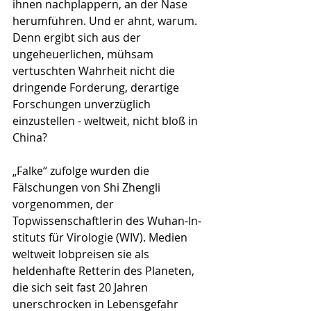
ihnen nachplappern, an der Nase 
herumführen. Und er ahnt, warum. 
Denn ergibt sich aus der 
ungeheuerlichen, mühsam 
vertuschten Wahrheit nicht die 
dringende Forderung, derartige 
Forschungen unver­züglich 
einzustellen - weltweit, nicht bloß in 
China?
„Falke“ zufolge wurden die 
Fälschungen von Shi Zhengli 
vorgenommen, der 
Topwissenschaftlerin des Wuhan-In­
sti­tuts für Virologie (WIV). Medien 
weltweit lobpreisen sie als 
heldenhafte Retterin des Planeten, 
die sich seit fast 20 Jahren 
unerschrocken in Lebensgefahr 