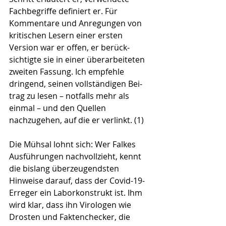
Fachbegriffe definiert er. Für 
Kommentare und Anregungen von 
kriti­schen Lesern einer ersten 
Version war er offen, er berück­
sichtigte sie in einer überarbeiteten 
zweiten Fas­sung. Ich empfehle 
dringend, seinen vollständigen Bei­
trag zu lesen – notfalls mehr als 
einmal – und den Quel­len 
nachzugehen, auf die er verlinkt. (1)
Die Mühsal lohnt sich: Wer Falkes 
Ausführungen nach­vollzieht, kennt 
die bislang überzeugendsten 
Hinweise darauf, dass der Covid-19-
Erreger ein Laborkonstrukt ist. Ihm 
wird klar, dass ihn Virologen wie 
Drosten und Faktenchecker, die 