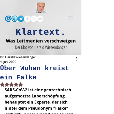
Klartext.
Was Leitmedien verschweigen
Der Blog von Harald Wiesendanger
Dr. Harald Wiesendanger
4. Juni 2020
Über Wuhan kreist
ein Falke
Mit NaN von 5 Sternen bewertet.
SARS-CoV-2 ist eine gentechnisch 
aufgemotzte Labor­schöpfung, 
behauptet ein Experte, der sich 
hinter dem Pseudonym "Falke" 