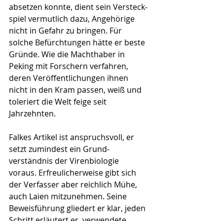
absetzen konnte, dient sein Versteck­
spiel vermutlich dazu, Angehörige 
nicht in Gefahr zu bringen. Für 
solche Befürchtungen hätte er beste 
Gründe. Wie die Machthaber in 
Peking mit Forschern verfahren, 
deren Veröffentlichungen ihnen 
nicht in den Kram passen, weiß und 
toleriert die Welt feige seit 
Jahrzehnten.
Falkes Artikel ist anspruchsvoll, er 
setzt zumindest ein Grund­
verständnis der Virenbiologie 
voraus. Erfreulicher­weise gibt sich 
der Verfasser aber reichlich Mühe, 
auch Laien mitzunehmen. Seine 
Beweisführung gliedert er klar, jeden 
Schritt erläutert er, verwendete 