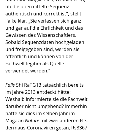
ob die übermittelte Sequenz 
authentisch und korrekt ist“, stellt 
Falke klar. „Sie verlassen sich ganz 
und gar auf die Ehrlichkeit und das 
Gewissen des Wissenschaftlers. 
Sobald Sequenz­daten hochgeladen 
und freigegeben sind, werden sie 
öffentlich und können von der 
Fachwelt legitim als Quel­le 
verwendet werden.“
Falls
 Shi RaTG13 tatsächlich bereits 
im Jahre 2013 entdeckt hätte: 
Weshalb informierte sie die Fachwelt 
darüber nicht umgehend? Immerhin 
hatte sie dies im selben Jahr im 
Magazin 
Nature 
mit zwei anderen Fle­
der­maus-Coronaviren getan, Rs3367 