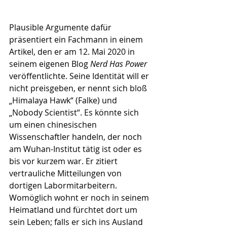
Plausible Argumente dafür 
präsentiert ein Fach­mann in einem 
Artikel, den er am 12. Mai 2020 in 
seinem eige­­nen Blog 
Nerd Has Power
veröffentlichte. Seine Identität will er 
nicht preisgeben, er nennt sich bloß 
„Hima­laya Hawk“ (Falke) und 
„Nobody Scientist“. Es könnte sich 
um einen chinesischen 
Wissenschaftler han­deln, der noch 
am Wuhan-Institut tätig ist oder es 
bis vor kurzem war. Er zitiert 
vertrauliche Mitteilungen von 
dortigen Labormitarbeitern. 
Womöglich wohnt er noch in seinem 
Heimatland und fürchtet dort um 
sein Leben; falls er sich ins Ausland 