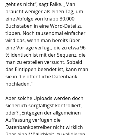
geht es nicht“, sagt Falke. „Man 
braucht weni­­ger als einen Tag, um 
eine Abfolge von knapp 30.000 
Buchstaben in eine Word-Datei zu 
tippen. Noch tausendmal einfacher 
wird das, wenn man bereits über 
eine Vorlage verfügt, die zu etwa 96 
% identisch ist mit der Sequenz, die 
man zu erstellen versucht. Sobald 
das Eintippen beendet ist, kann man 
sie in die öffentliche Datenbank 
hochladen.“
Aber solche Uploads werden doch 
sicherlich sorgfältigst kontrolliert, 
oder? „Entgegen der allgemeinen 
Auffas­sung verfügen die 
Datenbankbetreiber nicht wirklich 
über eine Möglichkeit, zu validieren, 