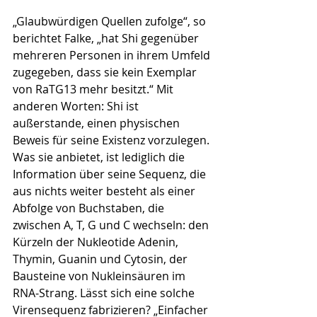
„Glaubwürdigen Quellen zufolge“, so 
berichtet Falke, „hat Shi gegenüber 
mehreren Personen in ihrem Umfeld 
zugegeben, dass sie kein Exemplar 
von RaTG13 mehr besitzt.“ Mit 
anderen Worten: Shi ist 
außerstande, einen physischen 
Beweis für seine Existenz vorzulegen. 
Was sie anbietet, ist lediglich die 
Information über seine Sequenz, die 
aus nichts weiter besteht als einer 
Abfolge von Buchstaben, die 
zwischen A, T, G und C wechseln: den 
Kürzeln der Nukleotide Adenin, 
Thymin, Guanin und Cytosin, der 
Bausteine von Nukleinsäuren im 
RNA-Strang. Lässt sich eine solche 
Virensequenz fabrizieren? „Einfacher 