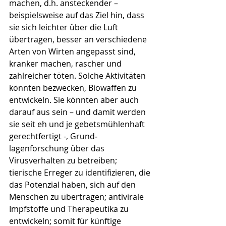
machen, d.h. ansteckender – 
beispielsweise auf das Ziel hin, dass 
sie sich leichter über die Luft 
übertragen, besser an verschiedene 
Arten von Wirten angepasst sind, 
kran­ker machen, rascher und 
zahlreicher töten. Solche Aktivi­täten 
könnten bezwecken, Biowaffen zu 
entwickeln. Sie könnten aber auch 
darauf aus sein – und damit werden 
sie seit eh und je gebetsmühlenhaft 
gerechtfertigt -, Grund­
lagenforschung über das 
Virusverhalten zu be­trei­ben; 
tierische Erreger zu identifizieren, die 
das Potenzial haben, sich auf den 
Menschen zu übertragen; antivirale 
Impfstoffe und Therapeutika zu 
entwickeln; somit für künftige 