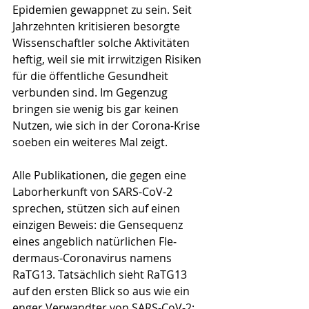
Epidemien gewappnet zu sein. Seit 
Jahrzehnten kritisieren besorgte 
Wissenschaftler solche Aktivitäten 
heftig, weil sie mit irrwitzigen Risiken 
für die öffentliche Gesundheit 
verbunden sind. Im Gegenzug 
bringen sie wenig bis gar keinen 
Nutzen, wie sich in der Corona-Krise 
soeben ein weiteres Mal zeigt. 
Alle Publikationen, die gegen eine 
Laborherkunft von SARS-CoV-2 
sprechen, stützen sich auf einen 
einzigen Beweis: die Gensequenz 
eines angeblich natürlichen Fle­
dermaus-Coronavirus namens 
RaTG13. Tatsächlich sieht RaTG13 
auf den ersten Blick so aus wie ein 
enger Ver­wandter von SARS-CoV-2: 