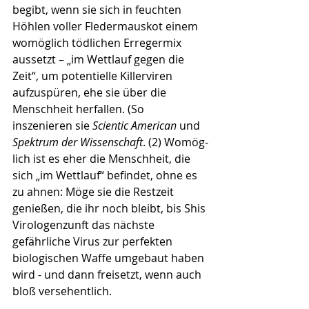
begibt, wenn sie sich in feuchten 
Höhlen voller Fledermauskot einem 
womöglich tödlichen Erregermix 
aussetzt – „im Wettlauf gegen die 
Zeit“, um potentielle Killerviren 
aufzuspüren, ehe sie über die 
Menschheit herfallen. (So 
inszenieren sie 
Scientic American 
und 
Spektrum der Wissenschaft
. (2) Wo­mög­
lich ist es eher die Menschheit, die 
sich „im Wett­lauf“ befindet, ohne es 
zu ahnen: Möge sie die Restzeit 
genießen, die ihr noch bleibt, bis Shis 
Virologenzunft das nächste 
gefährliche Virus zur perfekten 
biologischen Waffe umgebaut haben 
wird - und dann freisetzt, wenn auch 
bloß versehentlich.