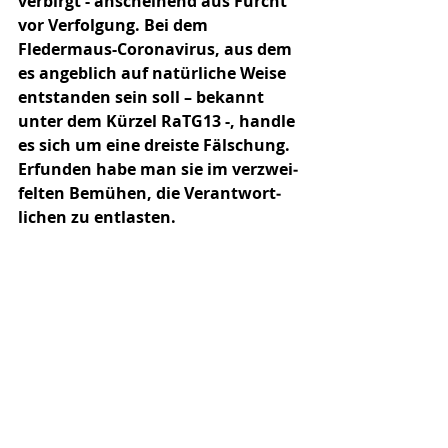
verbirgt - anscheinend aus Furcht 
vor Verfolgung. Bei dem 
Fledermaus-Corona­virus, aus dem 
es angeblich auf natürliche Weise 
entstanden sein soll – bekannt 
unter dem Kürzel RaTG13 -, handle 
es sich um eine dreiste Fälschung. 
Erfunden habe man sie im verzwei­
fel­ten Bemühen, die Verantwort­
lichen zu entlasten. 