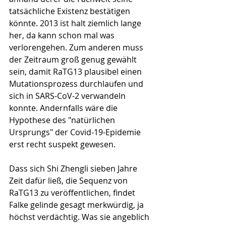
tatsächliche Existenz bestätigen 
könnte. 2013 ist halt ziemlich lange 
her, da kann schon mal was 
verlorengehen. Zum anderen muss 
der Zeitraum groß genug gewählt 
sein, damit RaTG13 plausibel einen 
Mutationsprozess durchlaufen und 
sich in SARS-CoV-2 verwandeln 
konnte. Andernfalls wäre die 
Hypothese des "natürlichen 
Ursprungs" der Covid-19-Epi­demie 
erst recht suspekt gewesen.
Dass sich Shi Zhengli sieben Jahre 
Zeit dafür ließ, die Sequenz von 
RaTG13 zu veröffentlichen, findet 
Falke gelinde gesagt merkwürdig, ja 
höchst verdächtig. Was sie angeblich 