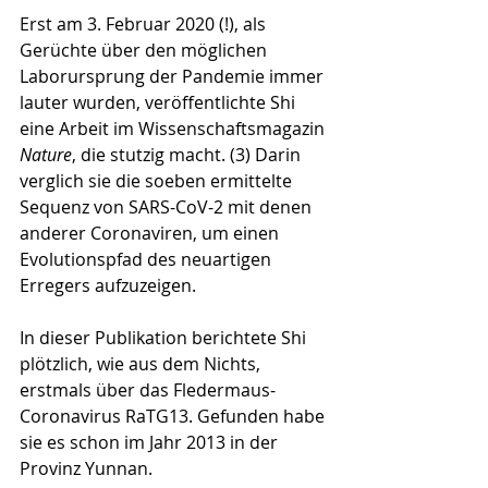
Erst am 3. Februar 2020 (!), als 
Gerüchte über den mögli­chen 
Laborursprung der Pandemie immer 
lauter wurden, veröffentlichte Shi 
eine Arbeit im Wissenschaftsmagazin 
Nature
, die stutzig macht. (3) Darin 
verglich sie die so­eben ermittelte 
Sequenz von SARS-CoV-2 mit denen 
anderer Coronaviren, um einen 
Evolutionspfad des neuartigen 
Erregers aufzuzeigen. 
In dieser Publikation berichtete Shi 
plötzlich, wie aus dem Nichts, 
erstmals über das Fledermaus-
Coronavirus RaTG13. Gefunden habe 
sie es schon im Jahr 2013 in der 
Provinz Yunnan. 