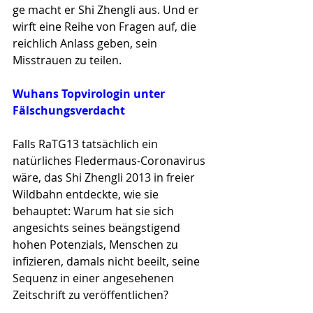
ge macht er Shi Zhengli aus. Und er 
wirft eine Reihe von Fragen auf, die 
reichlich Anlass geben, sein 
Misstrauen zu teilen.
Wuhans Topvirologin unter 
Fälschungsverdacht
Falls RaTG13 tatsächlich ein 
natürliches Fledermaus-Coronavirus 
wäre, das Shi Zhengli 2013 in freier 
Wild­bahn entdeckte, wie sie 
behauptet: Warum hat sie sich 
angesichts seines beängstigend 
hohen Potenzials, Men­schen zu 
infizieren, damals nicht beeilt, seine 
Sequenz in einer angesehenen 
Zeitschrift zu veröffentli­chen? 