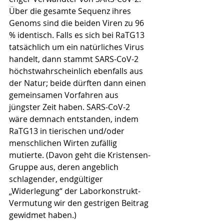
Über die gesamte Sequenz ihres 
Genoms sind die beiden Viren zu 96 
% identisch. Falls es sich bei RaTG13 
tatsächlich um ein natürliches Virus 
handelt, dann stammt SARS-CoV-2 
höchstwahr­scheinlich ebenfalls aus 
der Natur; beide dürften dann einen 
gemeinsamen Vorfahren aus 
jüngster Zeit haben. SARS-CoV-2 
wäre demnach entstanden, indem 
RaTG13 in tierischen und/oder 
menschlichen Wirten zufällig 
mutierte. (Davon geht die Kristensen-
Gruppe aus, deren angeblich 
schlagender, endgültiger 
„Widerlegung“ der Laborkonstrukt-
Vermutung wir den gestrigen Beitrag 
gewidmet haben.)