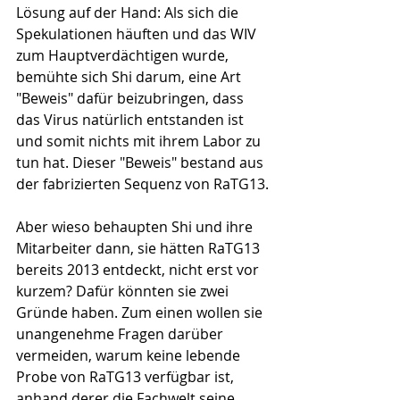
Lösung auf der Hand: Als sich die 
Spekulationen häuften und das WIV 
zum Hauptverdächtigen wurde, 
bemühte sich Shi darum, eine Art 
"Beweis" dafür beizubringen, dass 
das Virus natürlich entstanden ist 
und somit nichts mit ihrem Labor zu 
tun hat. Dieser "Beweis" bestand aus 
der fabrizierten Sequenz von RaTG13.
Aber wieso behaupten Shi und ihre 
Mitarbeiter dann, sie hätten RaTG13 
bereits 2013 entdeckt, nicht erst vor 
kurzem? Dafür könnten sie zwei 
Gründe haben. Zum einen wollen sie 
unangenehme Fragen darüber 
vermei­den, warum keine lebende 
Probe von RaTG13 verfügbar ist, 
anhand derer die Fachwelt seine 