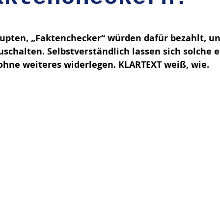
en bewertet.
pten, „Faktenchecker“ würden dafür bezahlt, u
uschalten. Selbstverständlich lassen sich solche 
hne weiteres widerlegen. KLARTEXT weiß, wie.