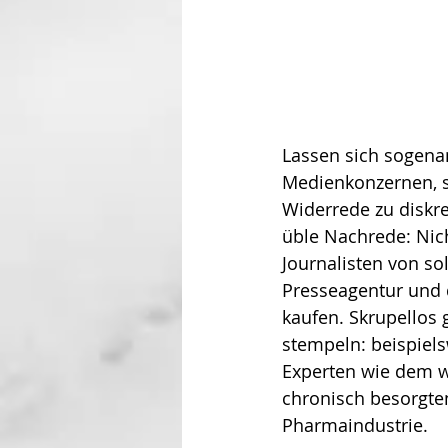
Lassen sich sogena
Medienkonzernen, s
Widerrede zu diskre
üble Nachrede: Nic
Journalisten von s
Presseagentur und 
kaufen. Skrupellos 
stempeln: beispiels
Experten wie dem w
chronisch besorgten 
Pharmaindustrie.