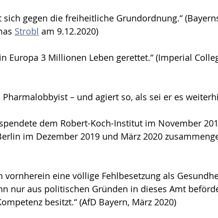
 sich gegen die freiheitliche Grundordnung.“ (Bayern
mas 
Strobl
 am 9.12.2020)
n Europa 3 Millionen Leben gerettet.“ (Imperial Colle
Pharmalobbyist – und agiert so, als sei er es weiterhi
g spendete dem Robert-Koch-Institut im November 201
é Berlin im Dezember 2019 und März 2020 zusammeng
 vornherein eine völlige Fehlbesetzung als Gesundhei
hn nur aus politischen Gründen in dieses Amt beförder
 Kompetenz besitzt.“ (AfD Bayern, März 2020)