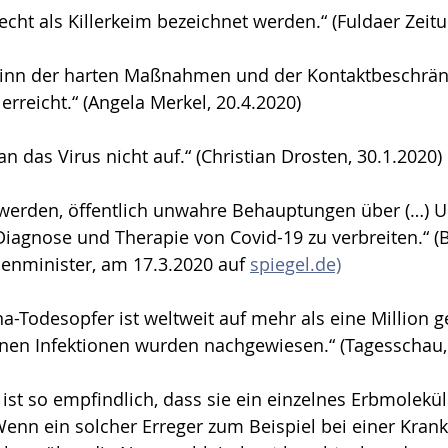
echt als Killerkeim bezeichnet werden.“ (Fuldaer Zeitu
ginn der harten Maßnahmen und der Kontaktbeschrä
erreicht.“ (Angela Merkel, 20.4.2020)
n das Virus nicht auf.“ (Christian Drosten, 30.1.2020)
werden, öffentlich unwahre Behauptungen über (…) U
agnose und Therapie von Covid-19 zu verbreiten.“ (Bo
enminister, am 17.3.2020 auf 
spiegel.de)
onen Infektionen wurden nachgewiesen.“ (Tagesschau, 
ist so empfindlich, dass sie ein einzelnes Erbmolekül
enn ein solcher Erreger zum Beispiel bei einer Kran