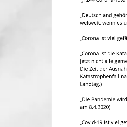
„Deutschland gehör
weltweit, wenn es u
„Corona ist viel ge
„Corona ist die Kat
jetzt nicht alle g
Die Zeit der Ausnahm
Katastrophenfall n
Landtag.)
„Die Pandemie wird 
am 8.4.2020)
„Covid-19 ist viel ge