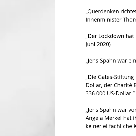
„Querdenken richtet
Innenminister Tho
„Der Lockdown hat i
Juni 2020)
„Jens Spahn war ein 
„Die Gates-Stiftun
Dollar, der Charit
336.000 US-Dollar.“
„Jens Spahn war von
Angela Merkel hat i
keinerlei fachliche