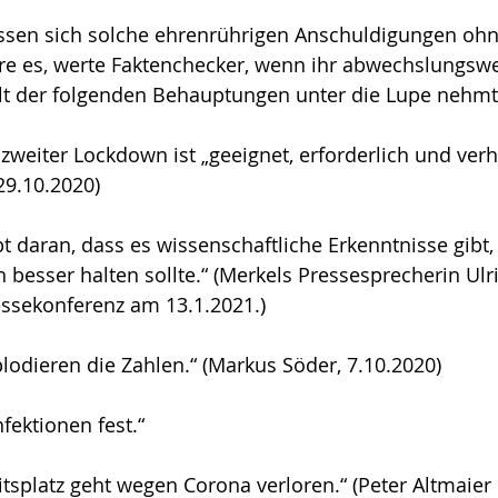
assen sich solche ehrenrührigen Anschuldigungen ohn
re es, werte Faktenchecker, wenn ihr abwechslungswe
t der folgenden Behauptungen unter die Lupe nehmt
weiter Lockdown ist „geeignet, erforderlich und verh
29.10.2020)
t daran, dass es wissenschaftliche Erkenntnisse gibt, d
 besser halten sollte.“ (Merkels Pressesprecherin U
ssekonferenz am 13.1.2021.)
odieren die Zahlen.“ (Markus Söder, 7.10.2020)
nfektionen fest.“