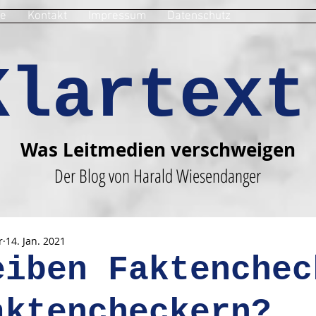
e
Kontakt
Impressum
Datenschutz
Klartext
Was Leitmedien verschweigen
Der Blog von Harald Wiesendanger
r
14. Jan. 2021
eiben Faktenchec
aktencheckern?