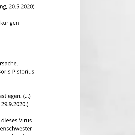
ng, 20.5.2020)
nkungen 
rsache, 
ris Pistorius, 
29.9.2020.)
 dieses Virus 
kenschwester 