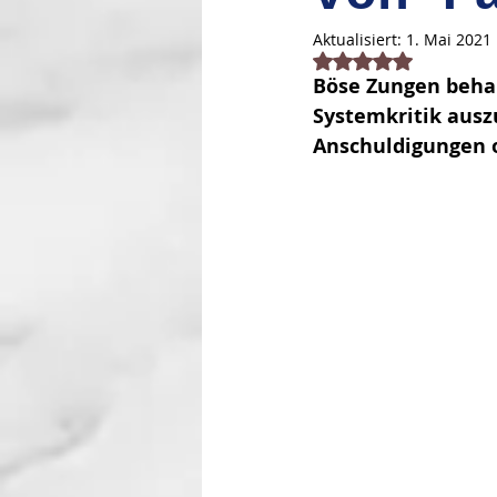
Aktualisiert:
1. Mai 2021
Mit NaN von 5 Stern
Böse Zungen behau
Systemkritik ausz
Anschuldigungen o