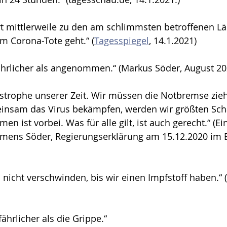
t mittlerweile zu den am schlimmsten betroffenen L
m Corona-Tote geht.“ (
Tagesspiegel
, 14.1.2021)
fährlicher als angenommen.“ (Markus Söder, August 20
astrophe unserer Zeit. Wir müssen die Notbremse zie
emeinsam das Virus bekämpfen, werden wir größten S
en ist vorbei. Was für alle gilt, ist auch gerecht.“ (Ei
amens Söder, Regierungserklärung am 15.12.2020 im 
nicht verschwinden, bis wir einen Impfstoff haben.“ 
fährlicher als die Grippe.“ 